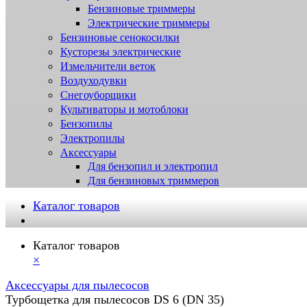
Бензиновые триммеры
Электрические триммеры
Бензиновые сенокосилки
Кусторезы электрические
Измельчители веток
Воздуходувки
Снегоуборщики
Культиваторы и мотоблоки
Бензопилы
Электропилы
Аксессуары
Для бензопил и электропил
Для бензиновых триммеров
Каталог товаров
Каталог товаров
×
Аксессуары для пылесосов
Турбощетка для пылесосов DS 6 (DN 35)