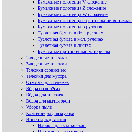
Бумажные полотенца V сложение
Бумажные полотенца Z сложение
Бумажные полотенца W сложение
Бумажные полотенца с центральной вытяжко
Бумажные полотенца в рулонах
Туалетная бумага в бол. рулонах
Туалетная бумага в мал. рулонах
Туалетная бумага в листах
Бумажные протирочные материалы
1-ведерные тележки
2-ведерные тележки
Тележки сервисные
Тележки для мусора
Отжимы для тележек
Вёдра на колёсах
Вёдра для тележек
Вёдра для мытья окон
Уборка пыли
Контейнеры для мусора
Инвентарь для окон
Наборы для мытья окон
Протирочные материалы