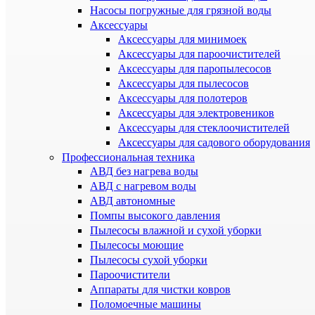
Насосы погружные для грязной воды
Аксессуары
Аксессуары для минимоек
Аксессуары для пароочистителей
Аксессуары для паропылесосов
Аксессуары для пылесосов
Аксессуары для полотеров
Аксессуары для электровеников
Аксессуары для стеклоочистителей
Аксессуары для садового оборудования
Профессиональная техника
АВД без нагрева воды
АВД с нагревом воды
АВД автономные
Помпы высокого давления
Пылесосы влажной и сухой уборки
Пылесосы моющие
Пылесосы сухой уборки
Пароочистители
Аппараты для чистки ковров
Поломоечные машины