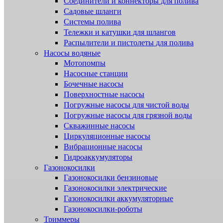
Соединители и коннекторы для полива
Садовые шланги
Системы полива
Тележки и катушки для шлангов
Распылители и пистолеты для полива
Насосы водяные
Мотопомпы
Насосные станции
Бочечные насосы
Поверхностные насосы
Погружные насосы для чистой воды
Погружные насосы для грязной воды
Скважинные насосы
Циркуляционные насосы
Вибрационные насосы
Гидроаккумуляторы
Газонокосилки
Газонокосилки бензиновые
Газонокосилки электрические
Газонокосилки аккумуляторные
Газонокосилки-роботы
Триммеры