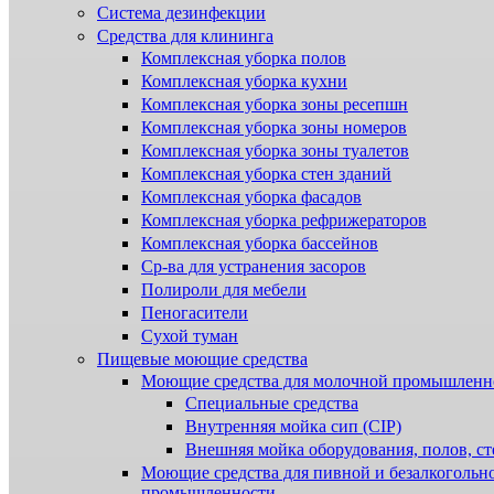
Система дезинфекции
Cредства для клининга
Комплексная уборка полов
Комплексная уборка кухни
Комплексная уборка зоны ресепшн
Комплексная уборка зоны номеров
Комплексная уборка зоны туалетов
Комплексная уборка стен зданий
Комплексная уборка фасадов
Комплексная уборка рефрижераторов
Комплексная уборка бассейнов
Ср-ва для устранения засоров
Полироли для мебели
Пеногасители
Сухой туман
Пищевые моющие средства
Моющие средства для молочной промышленн
Специальные средства
Внутренняя мойка сип (CIP)
Внешняя мойка оборудования, полов, ст
Моющие средства для пивной и безалкогольн
промышленности