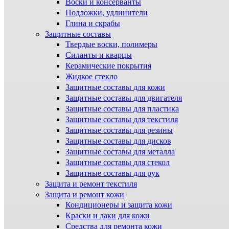
Воски и консерванты
Подложки, удлинители
Глина и скрабы
Защитные составы
Твердые воски, полимеры
Силанты и кварцы
Керамические покрытия
Жидкое стекло
Защитные составы для кожи
Защитные составы для двигателя
Защитные составы для пластика
Защитные составы для текстиля
Защитные составы для резины
Защитные составы для дисков
Защитные составы для металла
Защитные составы для стекол
Защитные составы для рук
Защита и ремонт текстиля
Защита и ремонт кожи
Кондиционеры и защита кожи
Краски и лаки для кожи
Средства для ремонта кожи