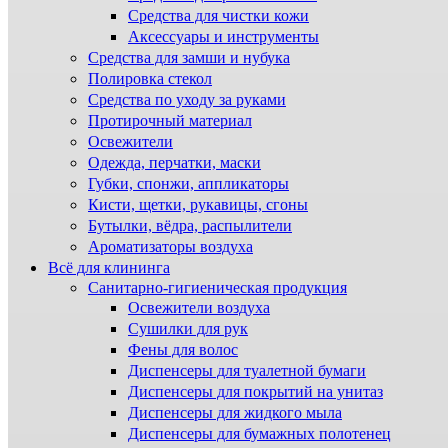
Средства для чистки кожи
Аксессуары и инструменты
Средства для замши и нубука
Полировка стекол
Средства по уходу за руками
Протирочный материал
Освежители
Одежда, перчатки, маски
Губки, спонжи, аппликаторы
Кисти, щетки, рукавицы, сгоны
Бутылки, вёдра, распылители
Ароматизаторы воздуха
Всё для клининга
Санитарно-гигиеническая продукция
Освежители воздуха
Сушилки для рук
Фены для волос
Диспенсеры для туалетной бумаги
Диспенсеры для покрытий на унитаз
Диспенсеры для жидкого мыла
Диспенсеры для бумажных полотенец