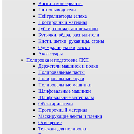
Воски и консерванты
Пятновыводители
Нейтрализаторы запаха
Протирочный материал
Губки, спонжи, аппликаторы
Бутылки, вёдра, распылители
Кисти, щетки, рукавицы, сгоны
Одежда, перчатки, маски
Аксессуары
Полировка и подготовка ЛКП
Держатели машинок и полки
Полировальные пасты
Полировальные круги
Полировальные машинки
Шлифовальные машинки
Шлифовальные материалы
Обезжириватели
Протирочный материал
Маскирующие ленты и плёнки
Освещение
Тележки для полировки