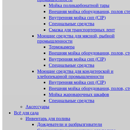
Мойка поликарбонатной тары
Внешняя мойка оборудования, полов ст
Внутренняя мойка сип (CIP)
Специальные средства
Смазка для транспортерных лент
Моющие средства для мясной, рыбной
промышленности
Термокамера
Внешняя мойка оборудования, полов, ст
Внутренняя мойка сип (CIP)
Специальные средства
Моющие средства для кондитерской и
хлебопекарной промышленности
Внутренняя мойка сип (CIP)
Внешняя мойка оборудования, полов, ст
Мойка жароварочных шкафов
Специальные средства
Аксессуары
Всё для сада
Инвентарь для полива
Дождеватели и разбрызгиватели