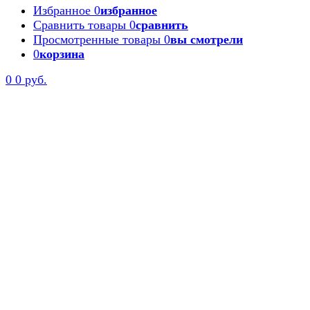
Избранное
0
избранное
Сравнить товары
0
сравнить
Просмотренные товары
0
вы смотрели
0
корзина
Задать вопрос
0
0 руб.