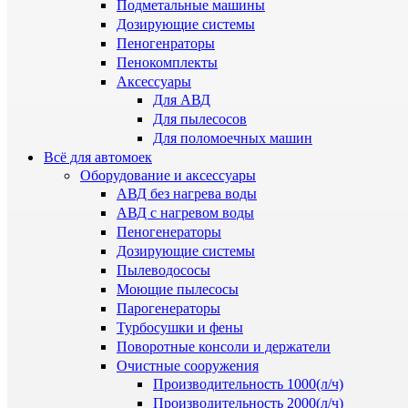
Подметальные машины
Дозирующие системы
Пеногенраторы
Пенокомплекты
Аксессуары
Для АВД
Для пылесосов
Для поломоечных машин
Всё для автомоек
Оборудование и аксессуары
АВД без нагрева воды
АВД с нагревом воды
Пеногенераторы
Дозирующие системы
Пылеводососы
Моющие пылесосы
Парогенераторы
Турбосушки и фены
Поворотные консоли и держатели
Очистные сооружения
Производительность 1000(л/ч)
Производительность 2000(л/ч)