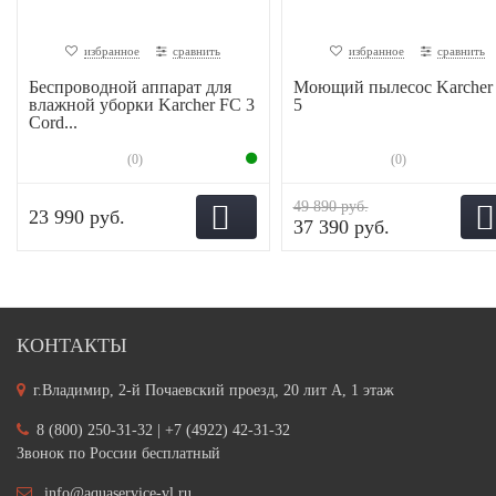
избранное
сравнить
избранное
сравнить
Беспроводной аппарат для
Моющий пылесос Karcher
влажной уборки Karcher FC 3
5
Cord...
(0)
(0)
49 890 руб.
23 990 руб.
37 390 руб.
КОНТАКТЫ
г.Владимир, 2-й Почаевский проезд, 20 лит А, 1 этаж
8 (800) 250-31-32 | +7 (4922) 42-31-32
Звонок по России бесплатный
info@aquaservice-vl.ru