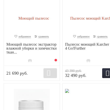
избранное
сравнить
избранное
сравнить
Моющий пылесос экстрактор
Пылесос моющий Karcher
влажной уборки и химчистки
4 Go!Further
ткан...
(0)
(0)
43 390 руб.
21 690 руб.
32 490 руб.