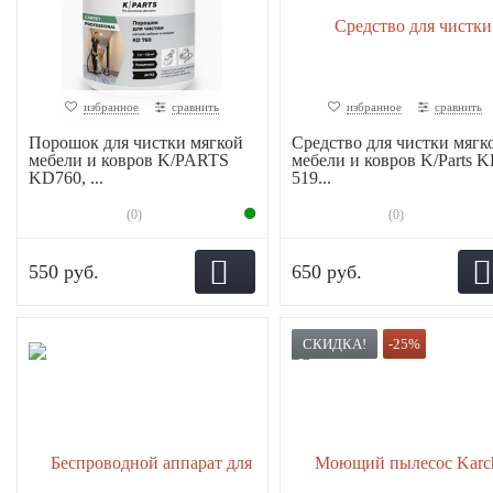
избранное
сравнить
избранное
сравнить
Порошок для чистки мягкой
Средство для чистки мягк
мебели и ковров K/PARTS
мебели и ковров K/Parts 
KD760, ...
519...
(0)
(0)
550 руб.
650 руб.
СКИДКА!
-25%