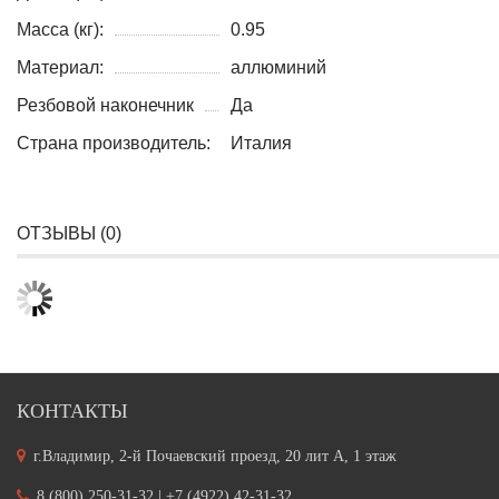
Масса (кг):
0.95
Материал:
аллюминий
Резбовой наконечник
Да
Страна производитель:
Италия
ОТЗЫВЫ (
0
)
КОНТАКТЫ
г.Владимир, 2-й Почаевский проезд, 20 лит А, 1 этаж
8 (800) 250-31-32 | +7 (4922) 42-31-32