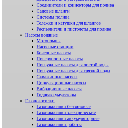
Соединители и коннекторы для полива
Садовые шланги
Системы полива
Тележки и катушки для шлангов
Распылители и пистолеты для полива
Насосы водяные
Мотопомпы
Насосные станции
Бочечные насосы
Поверхностные насосы
Погружные насосы для чистой воды
Погружные насосы для грязной воды
Скважинные насосы
Циркуляционные насосы
Вибрационные насосы
Гидроаккумуляторы
Газонокосилки
Газонокосилки бензиновые
Газонокосилки электрические
Газонокосилки аккумуляторные
Газонокосилки-роботы