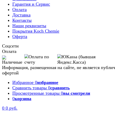
Гарантия и Сервис
Оплата
Доставка
Контакты
Наши реквизиты
Покрытия Koch Chemie
Оферта
Соцсети
Оплата
Информация, размещенная на сайте, не является публи
офертой
Избранное
0
избранное
Сравнить товары
0
сравнить
Просмотренные товары
0
вы смотрели
0
корзина
0
0 руб.