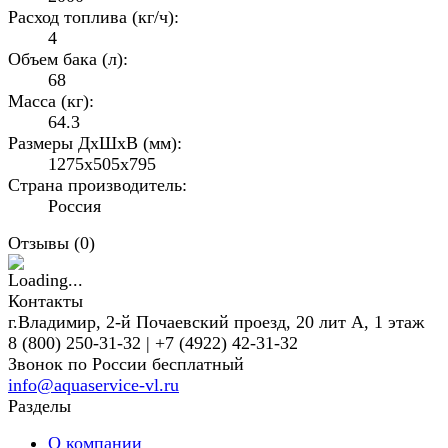
Расход топлива (кг/ч):
4
Объем бака (л):
68
Масса (кг):
64.3
Размеры ДxШxВ (мм):
1275х505х795
Страна производитель:
Россия
Отзывы (
0
)
Контакты
г.Владимир, 2-й Почаевский проезд, 20 лит А, 1 этаж
8 (800) 250-31-32 | +7 (4922) 42-31-32
Звонок по России бесплатный
info@aquaservice-vl.ru
Разделы
О компании