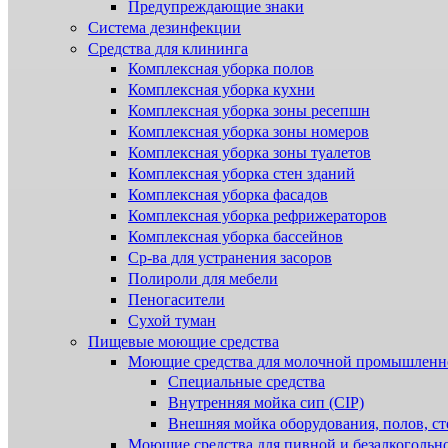
Предупреждающие знаки
Система дезинфекции
Cредства для клининга
Комплексная уборка полов
Комплексная уборка кухни
Комплексная уборка зоны ресепшн
Комплексная уборка зоны номеров
Комплексная уборка зоны туалетов
Комплексная уборка стен зданий
Комплексная уборка фасадов
Комплексная уборка рефрижераторов
Комплексная уборка бассейнов
Ср-ва для устранения засоров
Полироли для мебели
Пеногасители
Сухой туман
Пищевые моющие средства
Моющие средства для молочной промышленн
Специальные средства
Внутренняя мойка сип (CIP)
Внешняя мойка оборудования, полов, ст
Моющие средства для пивной и безалкогольн