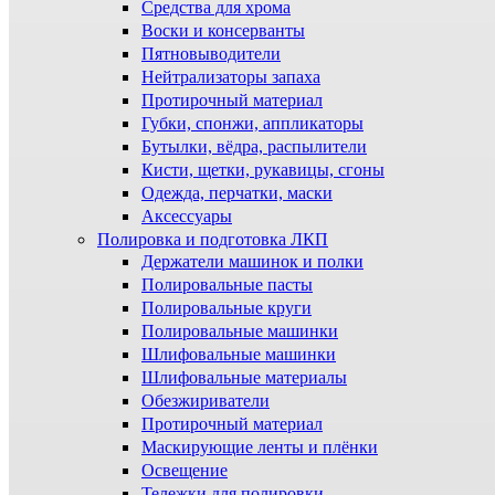
Средства для хрома
Воски и консерванты
Пятновыводители
Нейтрализаторы запаха
Протирочный материал
Губки, спонжи, аппликаторы
Бутылки, вёдра, распылители
Кисти, щетки, рукавицы, сгоны
Одежда, перчатки, маски
Аксессуары
Полировка и подготовка ЛКП
Держатели машинок и полки
Полировальные пасты
Полировальные круги
Полировальные машинки
Шлифовальные машинки
Шлифовальные материалы
Обезжириватели
Протирочный материал
Маскирующие ленты и плёнки
Освещение
Тележки для полировки