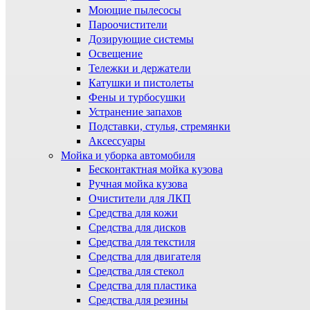
Моющие пылесосы
Пароочистители
Дозирующие системы
Освещение
Тележки и держатели
Катушки и пистолеты
Фены и турбосушки
Устранение запахов
Подставки, стулья, стремянки
Аксессуары
Мойка и уборка автомобиля
Бесконтактная мойка кузова
Ручная мойка кузова
Очистители для ЛКП
Средства для кожи
Средства для дисков
Средства для текстиля
Средства для двигателя
Средства для стекол
Средства для пластика
Средства для резины