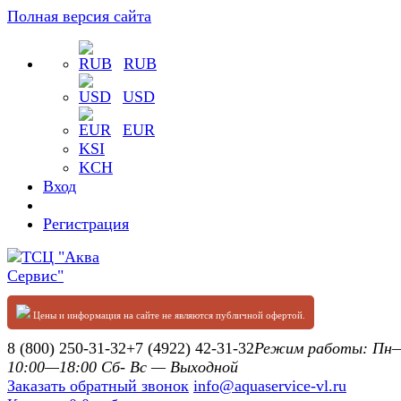
Полная версия сайта
RUB
USD
EUR
KSI
KCH
Вход
Регистрация
Цены и информация на сайте не являются публичной офертой.
8 (800) 250-31-32
+7 (4922) 42-31-32
Режим работы: П
10:00—18:00 Сб- Вс — Выходной
Заказать обратный звонок
info@aquaservice-vl.ru