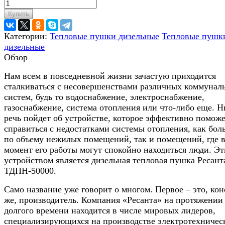
Купить
Категории:
Тепловые пушки дизельные
Тепловые пушк
дизельные
Обзор
Нам всем в повседневной жизни зачастую приходится
сталкиваться с несовершенствами различных коммунал
систем, будь то водоснабжение, электроснабжение,
газоснабжение, система отопления или что-либо еще. Н
речь пойдет об устройстве, которое эффективно помож
справиться с недостатками системы отопления, как бо
по объему нежилых помещений, так и помещений, где 
момент его работы могут спокойно находиться люди. Э
устройством является дизельная тепловая пушка Ресант
ТДПН-50000.
Само название уже говорит о многом. Первое – это, ко
же, производитель. Компания «Ресанта» на протяжении
долгого времени находится в числе мировых лидеров,
специализирующихся на производстве электротехничес