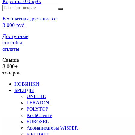
Корзина
0
0 руб.
Бесплатная доставка от
3 000 руб
Доступные
способы
оплаты
Свыше
8 000+
товаров
НОВИНКИ
БРЕНДЫ
UNILITE
LERATON
POLYTOP
KochChemie
EUROSEL
Ароматизаторы WISPER
FIREBALL