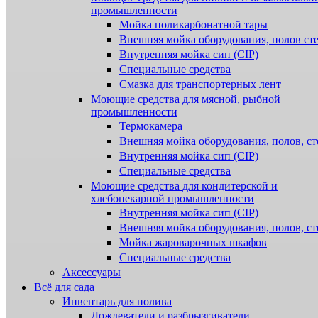
промышленности
Мойка поликарбонатной тары
Внешняя мойка оборудования, полов ст
Внутренняя мойка сип (CIP)
Специальные средства
Смазка для транспортерных лент
Моющие средства для мясной, рыбной
промышленности
Термокамера
Внешняя мойка оборудования, полов, ст
Внутренняя мойка сип (CIP)
Специальные средства
Моющие средства для кондитерской и
хлебопекарной промышленности
Внутренняя мойка сип (CIP)
Внешняя мойка оборудования, полов, ст
Мойка жароварочных шкафов
Специальные средства
Аксессуары
Всё для сада
Инвентарь для полива
Дождеватели и разбрызгиватели