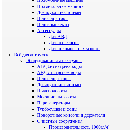
Поломоечные машины
Подметальные машины
Дозирующие системы
Пеногенраторы
Пенокомплекты
Аксессуары
Для АВД
Для пылесосов
Для поломоечных машин
Всё для автомоек
Оборудование и аксессуары
АВД без нагрева воды
АВД с нагревом воды
Пеногенераторы
Дозирующие системы
Пылеводососы
Моющие пылесосы
Парогенераторы
Турбосушки и фены
Поворотные консоли и держатели
Очистные сооружения
Производительность 1000(л/ч)