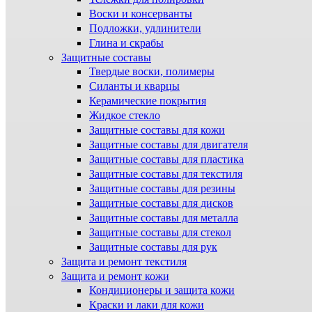
Воски и консерванты
Подложки, удлинители
Глина и скрабы
Защитные составы
Твердые воски, полимеры
Силанты и кварцы
Керамические покрытия
Жидкое стекло
Защитные составы для кожи
Защитные составы для двигателя
Защитные составы для пластика
Защитные составы для текстиля
Защитные составы для резины
Защитные составы для дисков
Защитные составы для металла
Защитные составы для стекол
Защитные составы для рук
Защита и ремонт текстиля
Защита и ремонт кожи
Кондиционеры и защита кожи
Краски и лаки для кожи