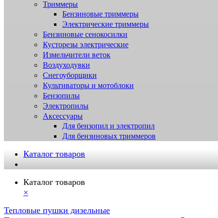
Триммеры
Бензиновые триммеры
Электрические триммеры
Бензиновые сенокосилки
Кусторезы электрические
Измельчители веток
Воздуходувки
Снегоуборщики
Культиваторы и мотоблоки
Бензопилы
Электропилы
Аксессуары
Для бензопил и электропил
Для бензиновых триммеров
Каталог товаров
Каталог товаров
×
Тепловые пушки дизельные