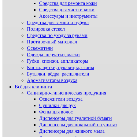
Средства для ремонта кожи
Средства для чистки кожи
Аксессуары и инструменты
Средства для замши и нубука
Полировка стекол
Средства по уходу за руками
Протирочный материал
Освежители
Одежда, перчатки, маски
Губки, спонжи, аппликаторы
Кисти, щетки, рукавицы, сгоны
Бутылки, вёдра, распылители
Ароматизаторы воздуха
Всё для клининга
Санитарно-гигиеническая продукция
Освежители воздуха
Сушилки для рук
Фены для волос
Диспенсеры для туалетной бумаги
Диспенсеры для покрытий на унитаз
Диспенсеры для жидкого мыла