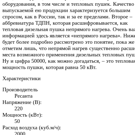
оборудования, в том числе и тепловых пушек. Качество
выпускаемой ею продукции характеризуется большим
спросом, как в России, так и за ее пределами. Второе –
аббревиатура ТДПН, которая расшифровывается, как
тепловая дизельная пушка непрямого нагрева. Очень в
информацией здесь является «непрямого нагрева». Ниж
будет более подробно рассмотрено это понятие, пока же
отметим лишь, что непрямой нагрев существенно расш
места возможного применения дизельных тепловых пуш
Ну и цифра 50000, как можно догадаться, – это теплова
мощность пушки, которая равна 50 кВт.
Характеристики
Производитель
Ресанта
Напряжение (В):
220
Мощность (кВт):
50
Расход воздуха (куб.м/ч):
2000