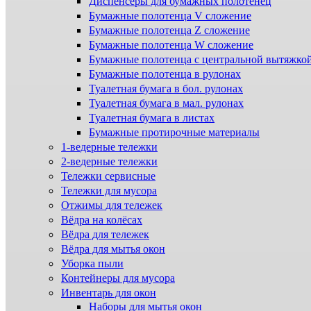
Диспенсеры для бумажных полотенец
Бумажные полотенца V сложение
Бумажные полотенца Z сложение
Бумажные полотенца W сложение
Бумажные полотенца с центральной вытяжко
Бумажные полотенца в рулонах
Туалетная бумага в бол. рулонах
Туалетная бумага в мал. рулонах
Туалетная бумага в листах
Бумажные протирочные материалы
1-ведерные тележки
2-ведерные тележки
Тележки сервисные
Тележки для мусора
Отжимы для тележек
Вёдра на колёсах
Вёдра для тележек
Вёдра для мытья окон
Уборка пыли
Контейнеры для мусора
Инвентарь для окон
Наборы для мытья окон