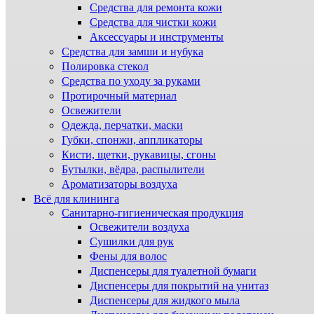
Средства для ремонта кожи
Средства для чистки кожи
Аксессуары и инструменты
Средства для замши и нубука
Полировка стекол
Средства по уходу за руками
Протирочный материал
Освежители
Одежда, перчатки, маски
Губки, спонжи, аппликаторы
Кисти, щетки, рукавицы, сгоны
Бутылки, вёдра, распылители
Ароматизаторы воздуха
Всё для клининга
Санитарно-гигиеническая продукция
Освежители воздуха
Сушилки для рук
Фены для волос
Диспенсеры для туалетной бумаги
Диспенсеры для покрытий на унитаз
Диспенсеры для жидкого мыла