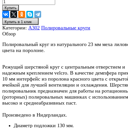
Купить
Купить в 1 клик
Категории:
A302
Полировальные круги
Обзор
Полировальный круг из натурального 23 мм меха лилов
цвета на поролоне.
Режущий шерстяной круг с центральным отверстием и
надежным креплением velcro. В качестве демпфера при
10 мм интерфейс из поролона красного цвета с открыто
ячейкой для лучшей вентиляции и охлаждения. Шерстя
полировальник предназначен для работы на ротационн
(роторных) полировальных машинках с использование
высоко и среднеабразивных паст.
Произведено в Нидерландах.
Диаметр подложки 130 мм.