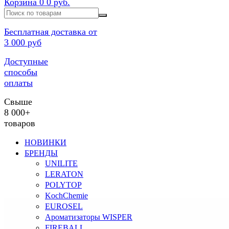
Корзина
0
0 руб.
Бесплатная доставка от
3 000 руб
Доступные
способы
оплаты
Свыше
8 000+
товаров
НОВИНКИ
БРЕНДЫ
UNILITE
LERATON
POLYTOP
KochChemie
EUROSEL
Ароматизаторы WISPER
FIREBALL