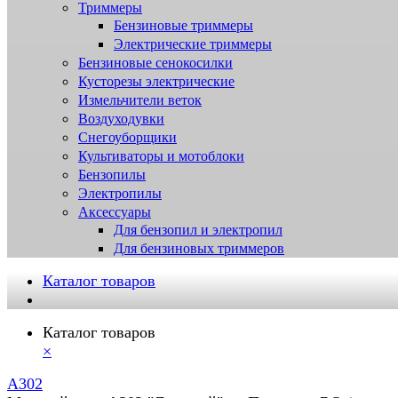
Триммеры
Бензиновые триммеры
Электрические триммеры
Бензиновые сенокосилки
Кусторезы электрические
Измельчители веток
Воздуходувки
Снегоуборщики
Культиваторы и мотоблоки
Бензопилы
Электропилы
Аксессуары
Для бензопил и электропил
Для бензиновых триммеров
Каталог товаров
Каталог товаров
×
A302