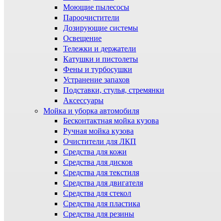
Моющие пылесосы
Пароочистители
Дозирующие системы
Освещение
Тележки и держатели
Катушки и пистолеты
Фены и турбосушки
Устранение запахов
Подставки, стулья, стремянки
Аксессуары
Мойка и уборка автомобиля
Бесконтактная мойка кузова
Ручная мойка кузова
Очистители для ЛКП
Средства для кожи
Средства для дисков
Средства для текстиля
Средства для двигателя
Средства для стекол
Средства для пластика
Средства для резины