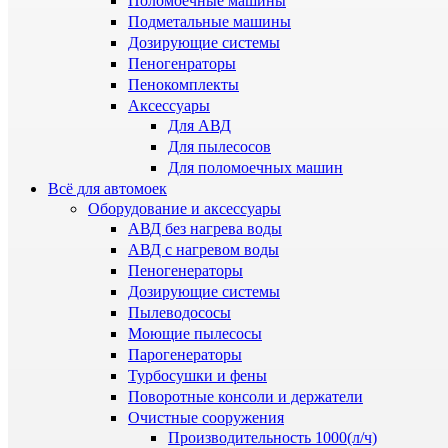
Поломоечные машины
Подметальные машины
Дозирующие системы
Пеногенраторы
Пенокомплекты
Аксессуары
Для АВД
Для пылесосов
Для поломоечных машин
Всё для автомоек
Оборудование и аксессуары
АВД без нагрева воды
АВД с нагревом воды
Пеногенераторы
Дозирующие системы
Пылеводососы
Моющие пылесосы
Парогенераторы
Турбосушки и фены
Поворотные консоли и держатели
Очистные сооружения
Производительность 1000(л/ч)