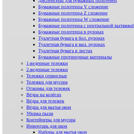
Диспенсеры для бумажных полотенец
Бумажные полотенца V сложение
Бумажные полотенца Z сложение
Бумажные полотенца W сложение
Бумажные полотенца с центральной вытяжко
Бумажные полотенца в рулонах
Туалетная бумага в бол. рулонах
Туалетная бумага в мал. рулонах
Туалетная бумага в листах
Бумажные протирочные материалы
1-ведерные тележки
2-ведерные тележки
Тележки сервисные
Тележки для мусора
Отжимы для тележек
Вёдра на колёсах
Вёдра для тележек
Вёдра для мытья окон
Уборка пыли
Контейнеры для мусора
Инвентарь для окон
Наборы для мытья окон