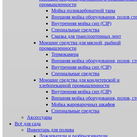
промышленности
Мойка поликарбонатной тары
Внешняя мойка оборудования, полов ст
Внутренняя мойка сип (CIP)
Специальные средства
Смазка для транспортерных лент
Моющие средства для мясной, рыбной
промышленности
Термокамера
Внешняя мойка оборудования, полов, ст
Внутренняя мойка сип (CIP)
Специальные средства
Моющие средства для кондитерской и
хлебопекарной промышленности
Внутренняя мойка сип (CIP)
Внешняя мойка оборудования, полов, ст
Мойка жароварочных шкафов
Специальные средства
Аксессуары
Всё для сада
Инвентарь для полива
Дождеватели и разбрызгиватели