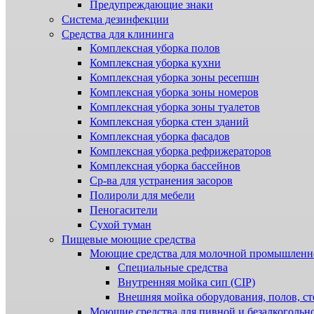
Предупреждающие знаки
Система дезинфекции
Cредства для клининга
Комплексная уборка полов
Комплексная уборка кухни
Комплексная уборка зоны ресепшн
Комплексная уборка зоны номеров
Комплексная уборка зоны туалетов
Комплексная уборка стен зданий
Комплексная уборка фасадов
Комплексная уборка рефрижераторов
Комплексная уборка бассейнов
Ср-ва для устранения засоров
Полироли для мебели
Пеногасители
Сухой туман
Пищевые моющие средства
Моющие средства для молочной промышленн
Специальные средства
Внутренняя мойка сип (CIP)
Внешняя мойка оборудования, полов, ст
Моющие средства для пивной и безалкогольн