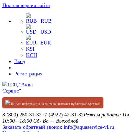
Полная версия сайта
RUB
USD
EUR
KSI
KCH
Вход
Регистрация
Цены и информация на сайте не являются публичной офертой.
8 (800) 250-31-32
+7 (4922) 42-31-32
Режим работы: П
10:00—18:00 Сб- Вс — Выходной
Заказать обратный звонок
info@aquaservice-vl.ru