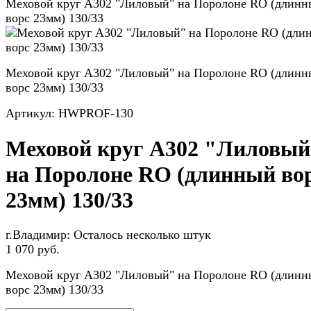
Меховой круг A302 "Лиловый" на Поролоне RO (длин
ворс 23мм) 130/33
Меховой круг A302 "Лиловый" на Поролоне RO (длин
ворс 23мм) 130/33
Артикул:
HWPROF-130
Меховой круг A302 "Лиловы
на Поролоне RO (длинный во
23мм) 130/33
г.Владимир:
Осталось несколько штук
1 070 руб.
Меховой круг A302 "Лиловый" на Поролоне RO (длин
ворс 23мм) 130/33