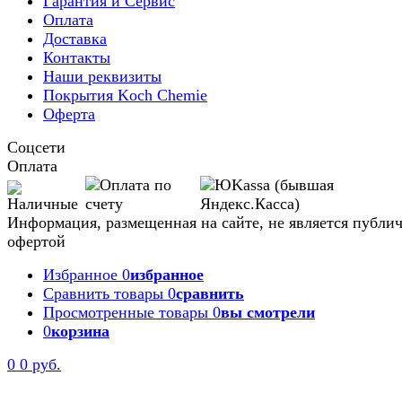
Гарантия и Сервис
Оплата
Доставка
Контакты
Наши реквизиты
Покрытия Koch Chemie
Оферта
Соцсети
Оплата
Информация, размещенная на сайте, не является публи
офертой
Избранное
0
избранное
Сравнить товары
0
сравнить
Просмотренные товары
0
вы смотрели
0
корзина
0
0 руб.