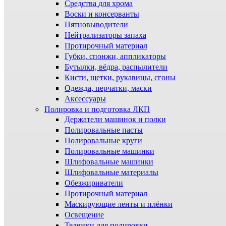
Средства для хрома
Воски и консерванты
Пятновыводители
Нейтрализаторы запаха
Протирочный материал
Губки, спонжи, аппликаторы
Бутылки, вёдра, распылители
Кисти, щетки, рукавицы, сгоны
Одежда, перчатки, маски
Аксессуары
Полировка и подготовка ЛКП
Держатели машинок и полки
Полировальные пасты
Полировальные круги
Полировальные машинки
Шлифовальные машинки
Шлифовальные материалы
Обезжириватели
Протирочный материал
Маскирующие ленты и плёнки
Освещение
Тележки для полировки