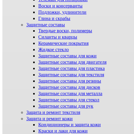
Воски и консерванты
Подложки, удлинители
Глина и скрабы
Защитные составы
Твердые воски, полимеры
Силанты и кварцы
Керамические покрытия
Жидкое стекло
Защитные составы для кожи
Защитные составы для двигателя
Защитные составы для пластика
Защитные составы для текстиля
Защитные составы для резины
Защитные составы для дисков
Защитные составы для металла
Защитные составы для стекол
Защитные составы для рук
Защита и ремонт текстиля
Защита и ремонт кожи
Кондиционеры и защита кожи
Краски и лаки для кожи