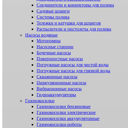
Соединители и коннекторы для полива
Садовые шланги
Системы полива
Тележки и катушки для шлангов
Распылители и пистолеты для полива
Насосы водяные
Мотопомпы
Насосные станции
Бочечные насосы
Поверхностные насосы
Погружные насосы для чистой воды
Погружные насосы для грязной воды
Скважинные насосы
Циркуляционные насосы
Вибрационные насосы
Гидроаккумуляторы
Газонокосилки
Газонокосилки бензиновые
Газонокосилки электрические
Газонокосилки аккумуляторные
Газонокосилки-роботы