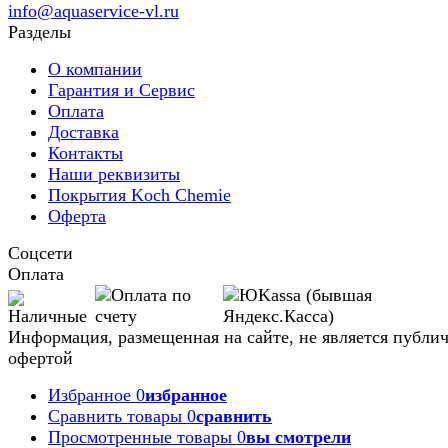
info@aquaservice-vl.ru
Разделы
О компании
Гарантия и Сервис
Оплата
Доставка
Контакты
Наши реквизиты
Покрытия Koch Chemie
Оферта
Соцсети
Оплата
Информация, размещенная на сайте, не является публи
офертой
Избранное
0
избранное
Сравнить товары
0
сравнить
Просмотренные товары
0
вы смотрели