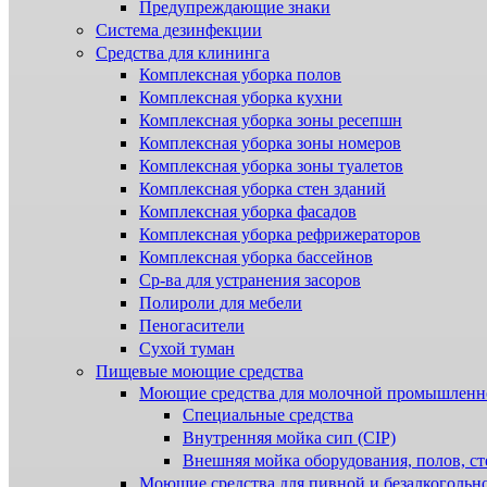
Предупреждающие знаки
Система дезинфекции
Cредства для клининга
Комплексная уборка полов
Комплексная уборка кухни
Комплексная уборка зоны ресепшн
Комплексная уборка зоны номеров
Комплексная уборка зоны туалетов
Комплексная уборка стен зданий
Комплексная уборка фасадов
Комплексная уборка рефрижераторов
Комплексная уборка бассейнов
Ср-ва для устранения засоров
Полироли для мебели
Пеногасители
Сухой туман
Пищевые моющие средства
Моющие средства для молочной промышленн
Специальные средства
Внутренняя мойка сип (CIP)
Внешняя мойка оборудования, полов, ст
Моющие средства для пивной и безалкогольн