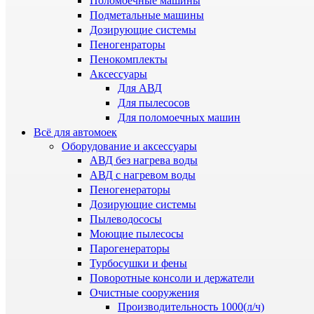
Поломоечные машины
Подметальные машины
Дозирующие системы
Пеногенраторы
Пенокомплекты
Аксессуары
Для АВД
Для пылесосов
Для поломоечных машин
Всё для автомоек
Оборудование и аксессуары
АВД без нагрева воды
АВД с нагревом воды
Пеногенераторы
Дозирующие системы
Пылеводососы
Моющие пылесосы
Парогенераторы
Турбосушки и фены
Поворотные консоли и держатели
Очистные сооружения
Производительность 1000(л/ч)