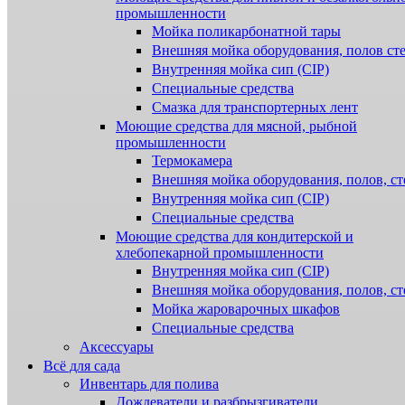
промышленности
Мойка поликарбонатной тары
Внешняя мойка оборудования, полов ст
Внутренняя мойка сип (CIP)
Специальные средства
Смазка для транспортерных лент
Моющие средства для мясной, рыбной
промышленности
Термокамера
Внешняя мойка оборудования, полов, ст
Внутренняя мойка сип (CIP)
Специальные средства
Моющие средства для кондитерской и
хлебопекарной промышленности
Внутренняя мойка сип (CIP)
Внешняя мойка оборудования, полов, ст
Мойка жароварочных шкафов
Специальные средства
Аксессуары
Всё для сада
Инвентарь для полива
Дождеватели и разбрызгиватели