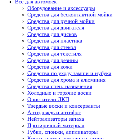
Всё для автомоек
Оборудование и аксессуары
Средства для бесконтактной мойки
Средства для ручной мойки
Средства для двигателя
Средства для дисков
Средства для пластика
Средства для стекол
Средства для текстиля
Средства для резины
Средства для кожи
Средства по уходу замши и нубука
Средства для хрома и алюминия
Средства спец. назначения
Холодные и горячие воски
Очистители ЛКП
Твердые воски и консерванты
Антидождь и антифог
Нейтрализаторы запаха
Протирочный материал
Губки, спонжи, аппликаторы
Кисти, щетки, рукавицы, сгоны