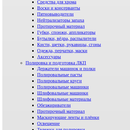
Средства для хрома
Воски и консерванты
Пятновыводители
Нейтрализаторы запаха
Протирочный материал
Губки, спонжи, аппликаторы
Бутылки, вёдра, распылители
Кисти, щетки, рукавицы, сгоны
Одежда, перчатки, маски
Аксессуары
Полировка и подготовка ЛКП
Держатели машинок и полки
Полировальные пасты
Полировальные круги
Полировальные машинки
Шлифовальные машинки
Шлифовальные материалы
Обезжириватели
Протирочный материал
Маскирующие ленты и плёнки
Освещение
Тележки для полировки