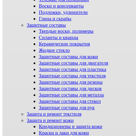
Воски и консерванты
Подложки, удлинители
Глина и скрабы
Защитные составы
Твердые воски, полимеры
Силанты и кварцы
Керамические покрытия
Жидкое стекло
Защитные составы для кожи
Защитные составы для двигателя
Защитные составы для пластика
Защитные составы для текстиля
Защитные составы для резины
Защитные составы для дисков
Защитные составы для металла
Защитные составы для стекол
Защитные составы для рук
Защита и ремонт текстиля
Защита и ремонт кожи
Кондиционеры и защита кожи
Краски и лаки для кожи