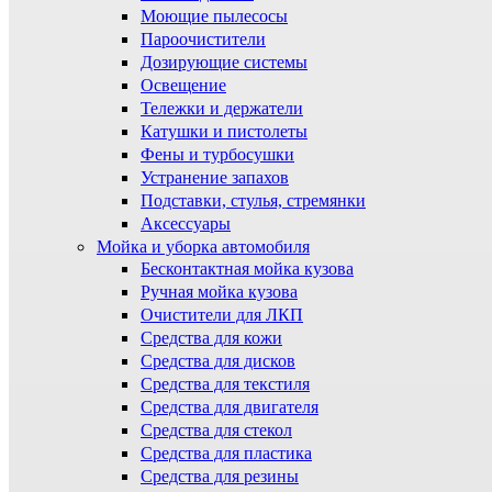
Моющие пылесосы
Пароочистители
Дозирующие системы
Освещение
Тележки и держатели
Катушки и пистолеты
Фены и турбосушки
Устранение запахов
Подставки, стулья, стремянки
Аксессуары
Мойка и уборка автомобиля
Бесконтактная мойка кузова
Ручная мойка кузова
Очистители для ЛКП
Средства для кожи
Средства для дисков
Средства для текстиля
Средства для двигателя
Средства для стекол
Средства для пластика
Средства для резины