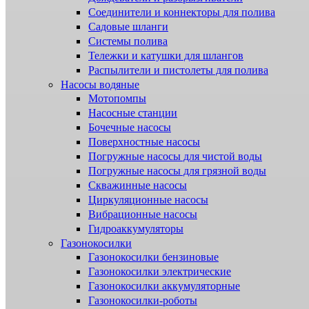
Соединители и коннекторы для полива
Садовые шланги
Системы полива
Тележки и катушки для шлангов
Распылители и пистолеты для полива
Насосы водяные
Мотопомпы
Насосные станции
Бочечные насосы
Поверхностные насосы
Погружные насосы для чистой воды
Погружные насосы для грязной воды
Скважинные насосы
Циркуляционные насосы
Вибрационные насосы
Гидроаккумуляторы
Газонокосилки
Газонокосилки бензиновые
Газонокосилки электрические
Газонокосилки аккумуляторные
Газонокосилки-роботы