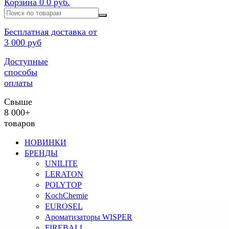
Корзина
0
0 руб.
Бесплатная доставка от
3 000 руб
Доступные
способы
оплаты
Свыше
8 000+
товаров
НОВИНКИ
БРЕНДЫ
UNILITE
LERATON
POLYTOP
KochChemie
EUROSEL
Ароматизаторы WISPER
FIREBALL