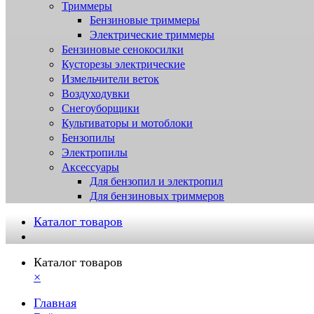
Триммеры
Бензиновые триммеры
Электрические триммеры
Бензиновые сенокосилки
Кусторезы электрические
Измельчители веток
Воздуходувки
Снегоуборщики
Культиваторы и мотоблоки
Бензопилы
Электропилы
Аксессуары
Для бензопил и электропил
Для бензиновых триммеров
Каталог товаров
Каталог товаров
×
Главная