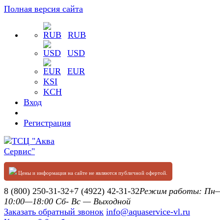
Полная версия сайта
RUB
USD
EUR
KSI
KCH
Вход
Регистрация
Цены и информация на сайте не являются публичной офертой.
8 (800) 250-31-32
+7 (4922) 42-31-32
Режим работы: П
10:00—18:00 Сб- Вс — Выходной
Заказать обратный звонок
info@aquaservice-vl.ru