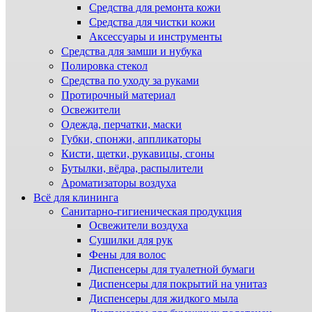
Средства для ремонта кожи
Средства для чистки кожи
Аксессуары и инструменты
Средства для замши и нубука
Полировка стекол
Средства по уходу за руками
Протирочный материал
Освежители
Одежда, перчатки, маски
Губки, спонжи, аппликаторы
Кисти, щетки, рукавицы, сгоны
Бутылки, вёдра, распылители
Ароматизаторы воздуха
Всё для клининга
Санитарно-гигиеническая продукция
Освежители воздуха
Сушилки для рук
Фены для волос
Диспенсеры для туалетной бумаги
Диспенсеры для покрытий на унитаз
Диспенсеры для жидкого мыла