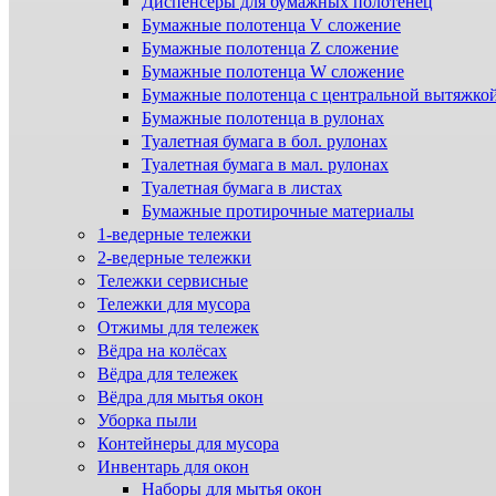
Диспенсеры для бумажных полотенец
Бумажные полотенца V сложение
Бумажные полотенца Z сложение
Бумажные полотенца W сложение
Бумажные полотенца с центральной вытяжко
Бумажные полотенца в рулонах
Туалетная бумага в бол. рулонах
Туалетная бумага в мал. рулонах
Туалетная бумага в листах
Бумажные протирочные материалы
1-ведерные тележки
2-ведерные тележки
Тележки сервисные
Тележки для мусора
Отжимы для тележек
Вёдра на колёсах
Вёдра для тележек
Вёдра для мытья окон
Уборка пыли
Контейнеры для мусора
Инвентарь для окон
Наборы для мытья окон