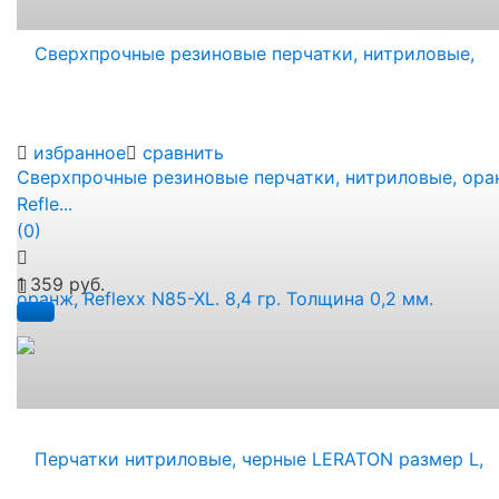
избранное
сравнить
Сверхпрочные резиновые перчатки, нитриловые, ора
Refle...
(0)
1 359 руб.