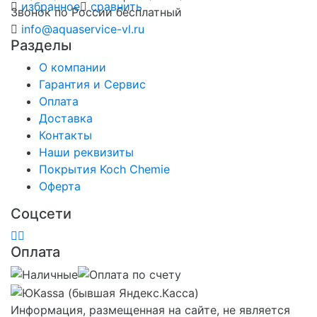
избранное
сравнить
Звонок по России бесплатный
info@aquaservice-vl.ru
Разделы
О компании
Гарантия и Сервис
Оплата
Доставка
Контакты
Наши реквизиты
Покрытия Koch Chemie
Оферта
Соцсети
Оплата
Информация, размещенная на сайте, не является