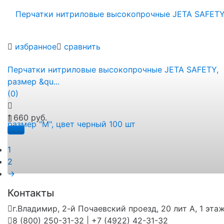
избранное
сравнить
Перчатки нитриловые высокопрочные JETA SAFETY,
размер &qu...
(0)
1 660 руб.
1
2
→
Контакты
г.Владимир, 2-й Почаевский проезд, 20 лит А, 1 эта
8 (800) 250-31-32 | +7 (4922) 42-31-32