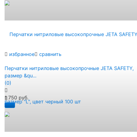
избранное
сравнить
Перчатки нитриловые высокопрочные JETA SAFETY,
размер &qu...
(0)
1 750 руб.