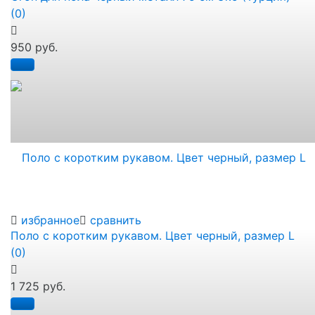
(0)
950 руб.
избранное
сравнить
Поло с коротким рукавом. Цвет черный, размер L
(0)
1 725 руб.