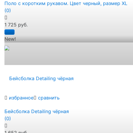
Поло с коротким рукавом. Цвет черный, размер XL
(0)
1 725 руб.
New!
избранное
сравнить
Бейсболка Detailing чёрная
(0)
1 652 руб.