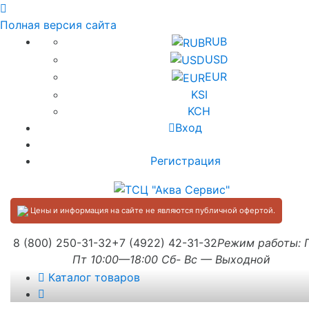
Полная версия сайта
RUB
USD
EUR
KSI
KCH
Вход
Регистрация
Цены и информация на сайте не являются публичной офертой.
8 (800) 250-31-32
+7 (4922) 42-31-32
Режим работы:
Пт 10:00—18:00 Сб- Вс — Выходной
Каталог товаров