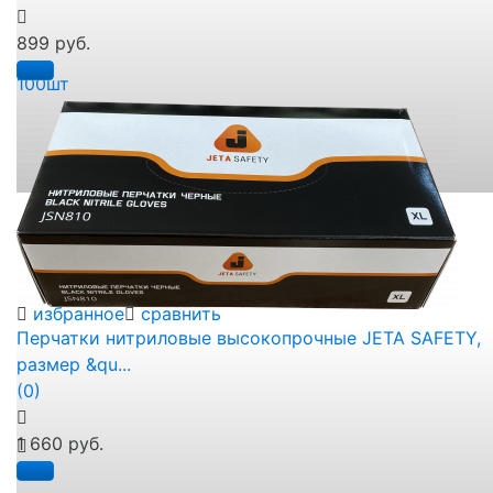
899 руб.
избранное
сравнить
Перчатки нитриловые высокопрочные JETA SAFETY,
размер &qu...
(0)
1 660 руб.