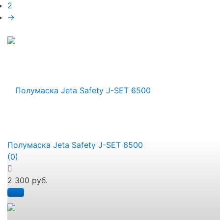
2
→
Полумаска Jeta Safety J-SET 6500
(0)
2 300 руб.