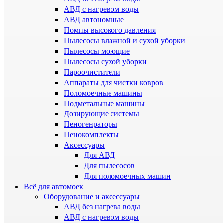
АВД с нагревом воды
АВД автономные
Помпы высокого давления
Пылесосы влажной и сухой уборки
Пылесосы моющие
Пылесосы сухой уборки
Пароочистители
Аппараты для чистки ковров
Поломоечные машины
Подметальные машины
Дозирующие системы
Пеногенраторы
Пенокомплекты
Аксессуары
Для АВД
Для пылесосов
Для поломоечных машин
Всё для автомоек
Оборудование и аксессуары
АВД без нагрева воды
АВД с нагревом воды