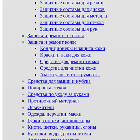
Защитные составы для резины
Защитные составы для дисков
Защитные составы для металла
Защитные составы для стекол
Защитные составы для рук
Защита и ремонт текстиля
Защита и ремонт кожи
Кондиционеры и защита кожи
Краски и лаки для кожи
Средства для ремонта кожи
Средства для чистки кожи
Аксессуары и инструменты
Средства для замши и нубука
Полировка стекол
Средства по уходу за руками
Протирочный материал
Освежители
Одежда, перчатки, маски
Губки, спонжи, аппликаторы
Кисти, щетки, рукавицы, сгоны
Бутылки, вёдра, распылители