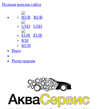
Полная версия сайта
RUB
USD
EUR
KSI
KCH
Вход
Регистрация