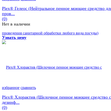
Plex® Гелеос (Нейтральное пенное моющее средство дл
пров...
(0)
Нет в наличии
Узнать цену
избранное
сравнить
Plex® Хлорактив (Щелочное пенное моющее средство с
дезинф...
(0)