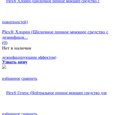
Plex® Хлорен (Щелочное пенное моющее средство с
дезинфици...
(0)
Нет в наличии
Узнать цену
избранное
сравнить
избранное
сравнить