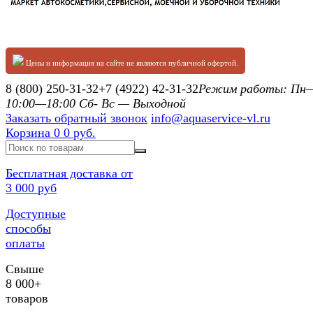
Цены и информация на сайте не являются публичной офертой.
8 (800) 250-31-32
+7 (4922) 42-31-32
Режим работы: П
10:00—18:00 Сб- Вс — Выходной
Заказать обратный звонок
info@aquaservice-vl.ru
Корзина
0
0 руб.
Бесплатная доставка от
3 000 руб
Доступные
способы
оплаты
Свыше
8 000+
товаров