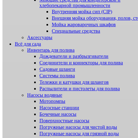
хлебопекарной промышленности
Внутренняя мойка сип (CIP)
Внешняя мойка оборудования, полов, ст
Мойка жароварочных шкафов
Специальные средства
Аксессуары
Всё для сада
Инвентарь для полива
Дождеватели и разбрызгиватели
Соединители и коннекторы для полива
Садовые шланги
Системы полива
Тележки и катушки для шлангов
Распылители и пистолеты для полива
Насосы водяные
Мотопомпы
Насосные станции
Бочечные насосы
Поверхностные насосы
Погружные насосы для чистой воды
Погружные насосы для грязной воды