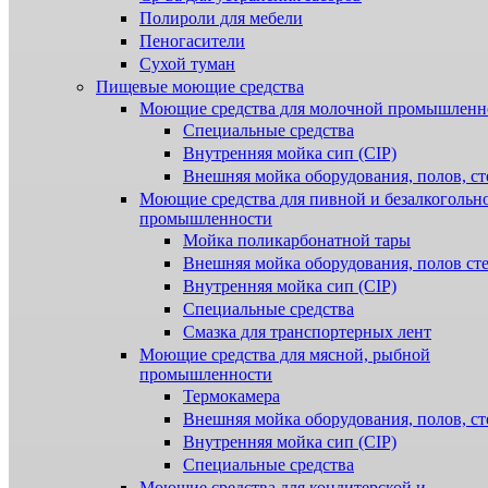
Полироли для мебели
Пеногасители
Сухой туман
Пищевые моющие средства
Моющие средства для молочной промышленн
Специальные средства
Внутренняя мойка сип (CIP)
Внешняя мойка оборудования, полов, ст
Моющие средства для пивной и безалкогольн
промышленности
Мойка поликарбонатной тары
Внешняя мойка оборудования, полов ст
Внутренняя мойка сип (CIP)
Специальные средства
Смазка для транспортерных лент
Моющие средства для мясной, рыбной
промышленности
Термокамера
Внешняя мойка оборудования, полов, ст
Внутренняя мойка сип (CIP)
Специальные средства
Моющие средства для кондитерской и