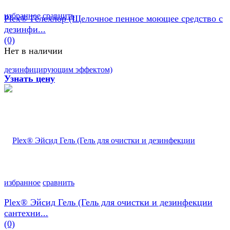
избранное
сравнить
Plex® Гелехлор (Щелочное пенное моющее средство с
дезинфи...
(0)
Нет в наличии
Узнать цену
избранное
сравнить
Plex® Эйсид Гель (Гель для очистки и дезинфекции
сантехни...
(0)