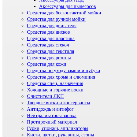
Аксессуары для пылесосов
Средства для бесконтактной мойки
Средства для ручной мойки
Средства для двигателя
Средства для дисков
Средства для пластика
Средства для стекол
Средства для текстиля
Средства для резины
Средства для кожи
Средства по уходу замши и нубука
Средства для хрома и алюминия
Средства спец. назначения
Холодные и горячие воски
Очистители ЛКП
Твердые воски и консерванты
Антидождь и антифог
Нейтрализаторы запаха
Протирочный материал
Губки, спонжи, аппликаторы
Кисти, щетки, рукавицы, сгоны