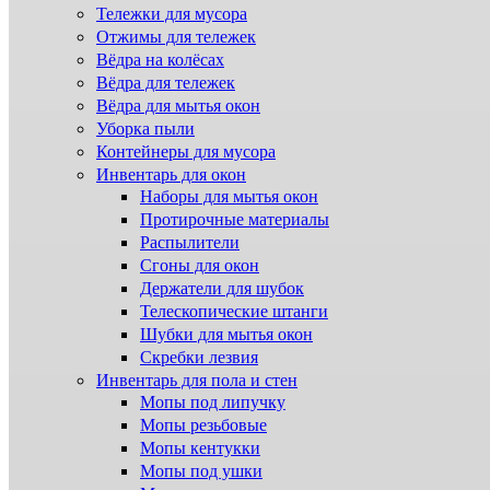
Тележки для мусора
Отжимы для тележек
Вёдра на колёсах
Вёдра для тележек
Вёдра для мытья окон
Уборка пыли
Контейнеры для мусора
Инвентарь для окон
Наборы для мытья окон
Протирочные материалы
Распылители
Сгоны для окон
Держатели для шубок
Телескопические штанги
Шубки для мытья окон
Скребки лезвия
Инвентарь для пола и стен
Мопы под липучку
Мопы резьбовые
Мопы кентукки
Мопы под ушки