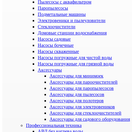
Пылесосы с аквафильтром
Паропылесосы
Подметальные машины
Электровеники и пылеуловители
Стеклоочистители
Домовые станции водоснабжения
Насосы садовые
Насосы бочечные
Насосы скваженные
Насосы погружные для чистой воды
Насосы погружные для грязной воды
Аксессуары
Аксессуары для минимоек
Аксессуары для пароочистителей
Аксессуары для паропылесосов
Аксессуары для пылесосов
Аксессуары для полотеров
Аксессуары для электровеников
Аксессуары для стеклоочистителей
Аксессуары для садового оборудования
Профессиональная техника
АВД без нагрева воды