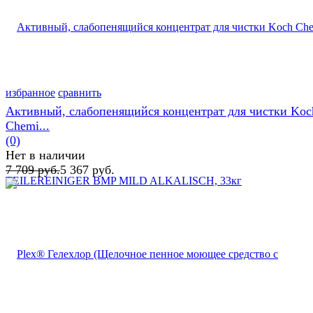
избранное
сравнить
Активный, слабопенящийся концентрат для чистки Koc
Chemi...
(0)
Нет в наличии
7 709 руб.
5 367 руб.