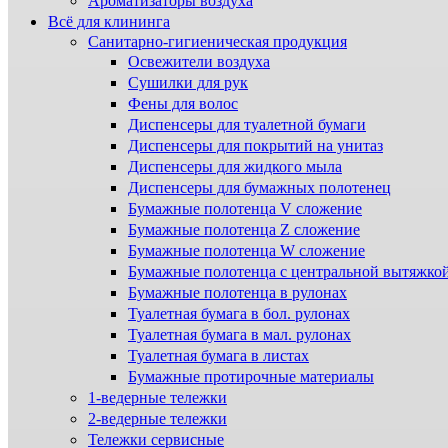
Ароматизаторы воздуха
Всё для клининга
Санитарно-гигиеническая продукция
Освежители воздуха
Сушилки для рук
Фены для волос
Диспенсеры для туалетной бумаги
Диспенсеры для покрытий на унитаз
Диспенсеры для жидкого мыла
Диспенсеры для бумажных полотенец
Бумажные полотенца V сложение
Бумажные полотенца Z сложение
Бумажные полотенца W сложение
Бумажные полотенца с центральной вытяжко
Бумажные полотенца в рулонах
Туалетная бумага в бол. рулонах
Туалетная бумага в мал. рулонах
Туалетная бумага в листах
Бумажные протирочные материалы
1-ведерные тележки
2-ведерные тележки
Тележки сервисные