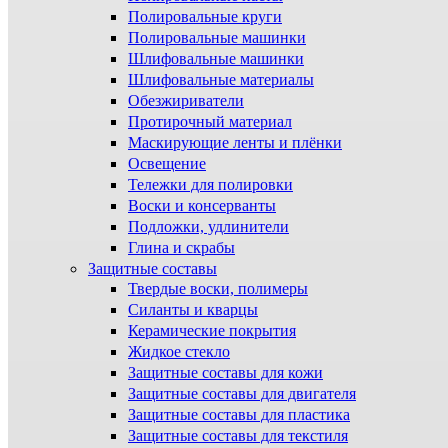
Полировальные круги
Полировальные машинки
Шлифовальные машинки
Шлифовальные материалы
Обезжириватели
Протирочный материал
Маскирующие ленты и плёнки
Освещение
Тележки для полировки
Воски и консерванты
Подложки, удлинители
Глина и скрабы
Защитные составы
Твердые воски, полимеры
Силанты и кварцы
Керамические покрытия
Жидкое стекло
Защитные составы для кожи
Защитные составы для двигателя
Защитные составы для пластика
Защитные составы для текстиля