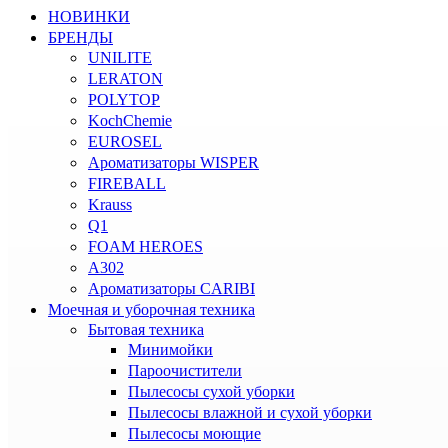
НОВИНКИ
БРЕНДЫ
UNILITE
LERATON
POLYTOP
KochChemie
EUROSEL
Ароматизаторы WISPER
FIREBALL
Krauss
Q1
FOAM HEROES
A302
Ароматизаторы CARIBI
Моечная и уборочная техника
Бытовая техника
Минимойки
Пароочистители
Пылесосы сухой уборки
Пылесосы влажной и сухой уборки
Пылесосы моющие