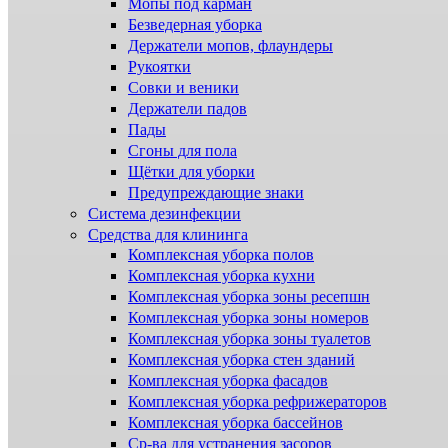
Мопы под карман
Безведерная уборка
Держатели мопов, флаундеры
Рукоятки
Совки и веники
Держатели падов
Пады
Сгоны для пола
Щётки для уборки
Предупреждающие знаки
Система дезинфекции
Cредства для клининга
Комплексная уборка полов
Комплексная уборка кухни
Комплексная уборка зоны ресепшн
Комплексная уборка зоны номеров
Комплексная уборка зоны туалетов
Комплексная уборка стен зданий
Комплексная уборка фасадов
Комплексная уборка рефрижераторов
Комплексная уборка бассейнов
Ср-ва для устранения засоров