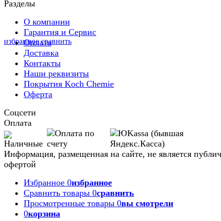
Разделы
О компании
Гарантия и Сервис
избранное
сравнить
Оплата
Доставка
Контакты
Наши реквизиты
Покрытия Koch Chemie
Оферта
Соцсети
Оплата
Информация, размещенная на сайте, не является публи
офертой
Избранное
0
избранное
Сравнить товары
0
сравнить
Просмотренные товары
0
вы смотрели
0
корзина