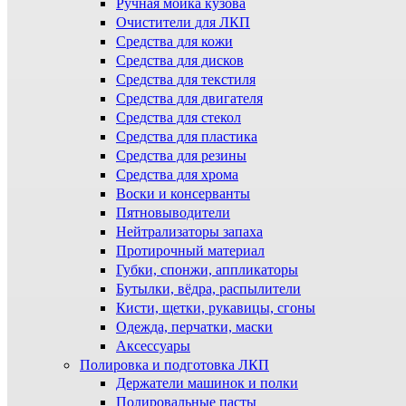
Ручная мойка кузова
Очистители для ЛКП
Средства для кожи
Средства для дисков
Средства для текстиля
Средства для двигателя
Средства для стекол
Средства для пластика
Средства для резины
Средства для хрома
Воски и консерванты
Пятновыводители
Нейтрализаторы запаха
Протирочный материал
Губки, спонжи, аппликаторы
Бутылки, вёдра, распылители
Кисти, щетки, рукавицы, сгоны
Одежда, перчатки, маски
Аксессуары
Полировка и подготовка ЛКП
Держатели машинок и полки
Полировальные пасты