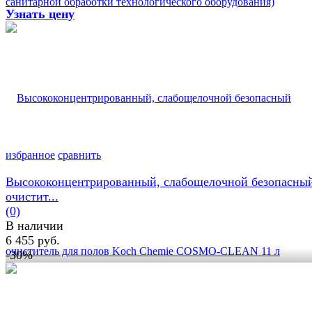
Узнать цену
избранное
сравнить
Высококонцентрированный, слабощелочной безопасны
очистит...
(0)
В наличии
6 455 руб.
-30%