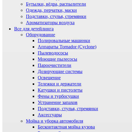
Бутылки, вёдра, распылители
Одежда, перчатки, маски
Подставки, стулья, стремянки
Ароматизаторы воздуха
Все для детейлинга
Оборудование
Полировальные машинки
Аппараты Tornador (Cyclone)
Пылеводососы
Моющие пылесосы
Пароочистители
Дозирующие системы
Освещение
Тележки и держатели
Катушки и пистолеты
Фены и турбосушки
Устранение запахов
Подставки, стулья, стремянки
Аксессуары
Мойка и уборка автомобиля
Бесконтактная мойка кузова