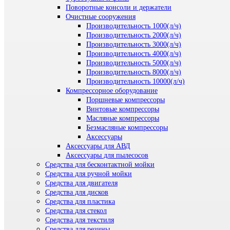
Поворотные консоли и держатели
Очистные сооружения
Производительность 1000(л/ч)
Производительность 2000(л/ч)
Производительность 3000(л/ч)
Производительность 4000(л/ч)
Производительность 5000(л/ч)
Производительность 8000(л/ч)
Производительность 10000(л/ч)
Компрессорное оборудование
Поршневые компрессоры
Винтовые компрессоры
Масляные компрессоры
Безмасляные компрессоры
Аксессуары
Аксессуары для АВД
Аксессуары для пылесосов
Средства для бесконтактной мойки
Средства для ручной мойки
Средства для двигателя
Средства для дисков
Средства для пластика
Средства для стекол
Средства для текстиля
Средства для резины