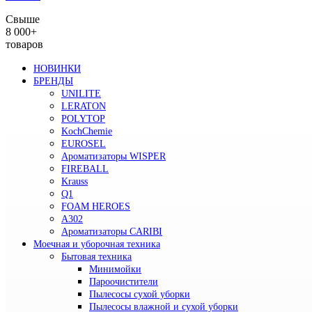
Свыше
8 000+
товаров
НОВИНКИ
БРЕНДЫ
UNILITE
LERATON
POLYTOP
KochChemie
EUROSEL
Ароматизаторы WISPER
FIREBALL
Krauss
Q1
FOAM HEROES
A302
Ароматизаторы CARIBI
Моечная и уборочная техника
Бытовая техника
Минимойки
Пароочистители
Пылесосы сухой уборки
Пылесосы влажной и сухой уборки