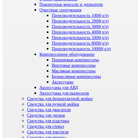
Поворотные консоли и держатели
Очистные сооружения
Производительность 1000(л/ч)
Производительность 2000(л/ч)
Производительность 3000(л/ч)
Производительность 4000(л/ч)
Производительность 5000(л/ч)
Производительность 8000(л/ч)
Производительность 10000(л/ч)
Компрессорное оборудование
Поршневые компрессоры
Винтовые компрессоры
Масляные компрессоры
Безмасляные компрессоры
Аксессуары
Аксессуары для АВД
Аксессуары для пылесосов
Средства для бесконтактной мойки
Средства для ручной мойки
Средства для двигателя
Средства для дисков
Средства для пластика
Средства для стекол
Средства для текстиля
Средства для резины