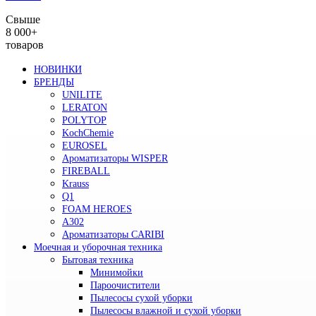
Свыше
8 000+
товаров
НОВИНКИ
БРЕНДЫ
UNILITE
LERATON
POLYTOP
KochChemie
EUROSEL
Ароматизаторы WISPER
FIREBALL
Krauss
Q1
FOAM HEROES
A302
Ароматизаторы CARIBI
Моечная и уборочная техника
Бытовая техника
Минимойки
Пароочистители
Пылесосы сухой уборки
Пылесосы влажной и сухой уборки