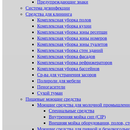
Предупреждающие знаки
Система дезинфекции
Cредства для клининга
Комплексная уборка полов
Комплексная уборка кухни
Комплексная уборка зоны ресепшн
Комплексная уборка зоны номеров
Комплексная уборка зоны туалетов
Комплексная уборка стен зданий
Комплексная уборка фасадов
Комплексная уборка рефрижераторов
Комплексная уборка бассейнов
Ср-ва для устранения засоров
Полироли для мебели
Пеногасители
Сухой туман
Пищевые моющие средства
Моющие средства для молочной промышленн
Специальные средства
Внутренняя мойка сип (CIP)
Внешняя мойка оборудования, полов, ст
Моющие средства для пивной и безалкогольн