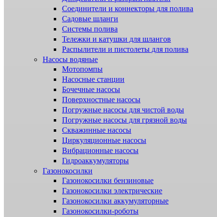
Соединители и коннекторы для полива
Садовые шланги
Системы полива
Тележки и катушки для шлангов
Распылители и пистолеты для полива
Насосы водяные
Мотопомпы
Насосные станции
Бочечные насосы
Поверхностные насосы
Погружные насосы для чистой воды
Погружные насосы для грязной воды
Скважинные насосы
Циркуляционные насосы
Вибрационные насосы
Гидроаккумуляторы
Газонокосилки
Газонокосилки бензиновые
Газонокосилки электрические
Газонокосилки аккумуляторные
Газонокосилки-роботы