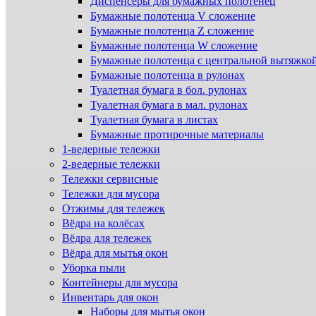
Диспенсеры для бумажных полотенец
Бумажные полотенца V сложение
Бумажные полотенца Z сложение
Бумажные полотенца W сложение
Бумажные полотенца с центральной вытяжко
Бумажные полотенца в рулонах
Туалетная бумага в бол. рулонах
Туалетная бумага в мал. рулонах
Туалетная бумага в листах
Бумажные протирочные материалы
1-ведерные тележки
2-ведерные тележки
Тележки сервисные
Тележки для мусора
Отжимы для тележек
Вёдра на колёсах
Вёдра для тележек
Вёдра для мытья окон
Уборка пыли
Контейнеры для мусора
Инвентарь для окон
Наборы для мытья окон