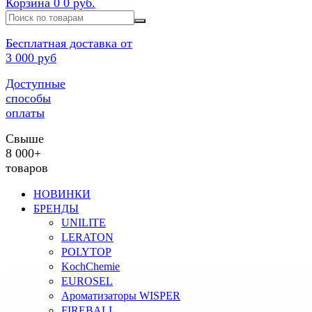
Корзина
0
0 руб.
Бесплатная доставка от
3 000 руб
Доступные
способы
оплаты
Свыше
8 000+
товаров
НОВИНКИ
БРЕНДЫ
UNILITE
LERATON
POLYTOP
KochChemie
EUROSEL
Ароматизаторы WISPER
FIREBALL