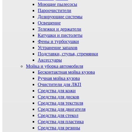
Моющие пылесосы
Пароочистители
Дозирующие системы
Освещение
Тележки и держатели
Катушки и пистолеты
Фены и турбосушки
Устранение запахов
Подставки, стулья, стремянки
Аксессуары
Мойка и уборка автомобиля
Бесконтактная мойка кузова
Ручная мойка кузова
Очистители для ЛКП
Средства для кожи
Средства для дисков
Средства для текстиля
Средства для двигателя
Средства для стекол
Средства для пластика
Средства для резины