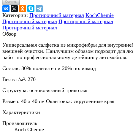
Купить
Категории:
Протирочный материал
KochChemie
Протирочный материал
Протирочный материал
Протирочный материал
Обзор
Универсальная салфетка из микрофибры для внутренне
внешней очистки. Наилучшим образом подходит для л
работ по профессиональному детейлингу автомобиля.
Состав: 80% полиэстер и 20% полиамид
Вес в г/м²: 270
Структура: основовязаный трикотаж
Размер: 40 x 40 см Окантовка: скругленные края
Характеристики
Производитель
Koch Chemie