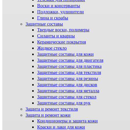
Воски и консерванты
Подложки, удлинители
Глина и скрабы
Защитные составы
Твердые воски, полимеры
Силанты и кварцы
Керамические покрытия
Жидкое стекло
Защитные составы для кожи
Защитные составы для двигателя
Защитные составы для пластика
Защитные составы для текстиля
Защитные составы для резины
Защитные составы для дисков
Защитные составы для металла
Защитные составы для стекол
Защитные составы для рук
Защита и ремонт текстиля
Защита и ремонт кожи
Кондиционеры и защита кожи
Краски и лаки для кожи