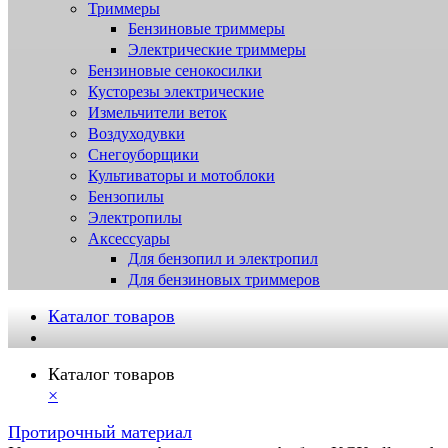
Триммеры
Бензиновые триммеры
Электрические триммеры
Бензиновые сенокосилки
Кусторезы электрические
Измельчители веток
Воздуходувки
Снегоуборщики
Культиваторы и мотоблоки
Бензопилы
Электропилы
Аксессуары
Для бензопил и электропил
Для бензиновых триммеров
Каталог товаров
Каталог товаров
×
Протирочный материал