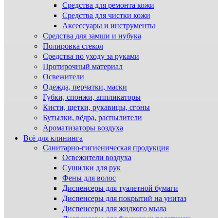
Средства для ремонта кожи
Средства для чистки кожи
Аксессуары и инструменты
Средства для замши и нубука
Полировка стекол
Средства по уходу за руками
Протирочный материал
Освежители
Одежда, перчатки, маски
Губки, спонжи, аппликаторы
Кисти, щетки, рукавицы, сгоны
Бутылки, вёдра, распылители
Ароматизаторы воздуха
Всё для клининга
Санитарно-гигиеническая продукция
Освежители воздуха
Сушилки для рук
Фены для волос
Диспенсеры для туалетной бумаги
Диспенсеры для покрытий на унитаз
Диспенсеры для жидкого мыла