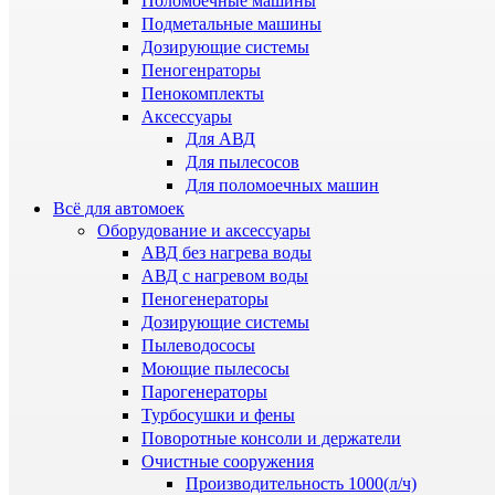
Поломоечные машины
Подметальные машины
Дозирующие системы
Пеногенраторы
Пенокомплекты
Аксессуары
Для АВД
Для пылесосов
Для поломоечных машин
Всё для автомоек
Оборудование и аксессуары
АВД без нагрева воды
АВД с нагревом воды
Пеногенераторы
Дозирующие системы
Пылеводососы
Моющие пылесосы
Парогенераторы
Турбосушки и фены
Поворотные консоли и держатели
Очистные сооружения
Производительность 1000(л/ч)