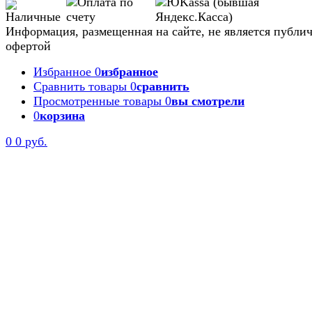
Информация, размещенная на сайте, не является публи
офертой
Избранное
0
избранное
Сравнить товары
0
сравнить
Просмотренные товары
0
вы смотрели
0
корзина
0
0 руб.