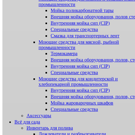
промышленности
Мойка поликарбонатной тары
Внешняя мойка оборудования, полов ст
Внутренняя мойка сип (CIP)
Специальные средства
Смазка для транспортерных лент
Моющие средства для мясной, рыбной
промышленности
Термокамера
Внешняя мойка оборудования, полов, ст
Внутренняя мойка сип (CIP)
Специальные средства
Моющие средства для кондитерской и
хлебопекарной промышленности
Внутренняя мойка сип (CIP)
Внешняя мойка оборудования, полов, ст
Мойка жароварочных шкафов
Специальные средства
Аксессуары
Всё для сада
Инвентарь для полива
Дождеватели и разбрызгиватели