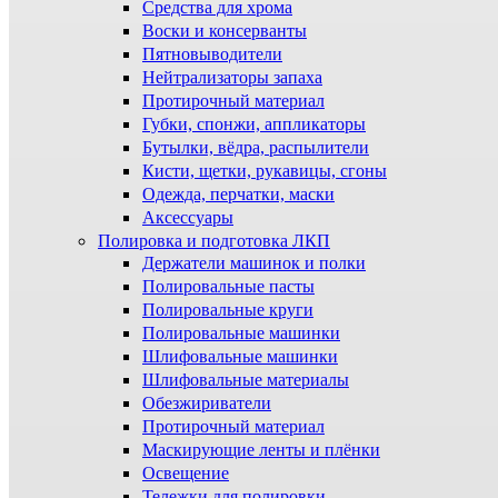
Средства для хрома
Воски и консерванты
Пятновыводители
Нейтрализаторы запаха
Протирочный материал
Губки, спонжи, аппликаторы
Бутылки, вёдра, распылители
Кисти, щетки, рукавицы, сгоны
Одежда, перчатки, маски
Аксессуары
Полировка и подготовка ЛКП
Держатели машинок и полки
Полировальные пасты
Полировальные круги
Полировальные машинки
Шлифовальные машинки
Шлифовальные материалы
Обезжириватели
Протирочный материал
Маскирующие ленты и плёнки
Освещение
Тележки для полировки