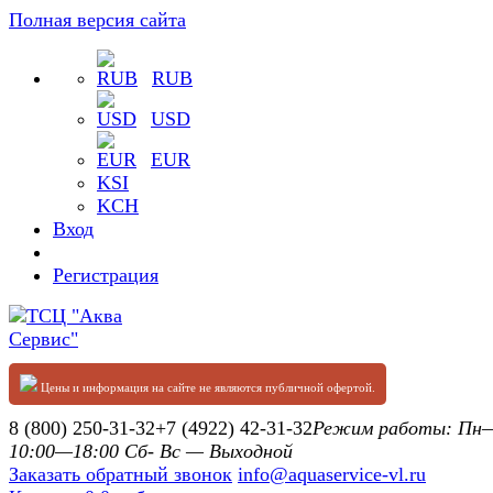
Полная версия сайта
RUB
USD
EUR
KSI
KCH
Вход
Регистрация
Цены и информация на сайте не являются публичной офертой.
8 (800) 250-31-32
+7 (4922) 42-31-32
Режим работы: П
10:00—18:00 Сб- Вс — Выходной
Заказать обратный звонок
info@aquaservice-vl.ru