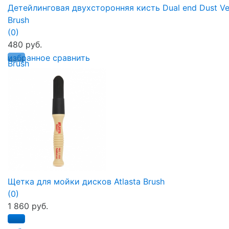
Детейлинговая двухсторонняя кисть Dual end Dust Ve
Brush
(0)
480 руб.
избранное
сравнить
Щетка для мойки дисков Atlasta Brush
(0)
1 860 руб.