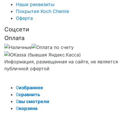
Наши реквизиты
Покрытия Koch Chemie
Оферта
Соцсети
Оплата
Информация, размещенная на сайте, не является
публичной офертой
0
избранное
0
сравнить
0
вы смотрели
0
корзина