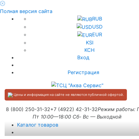
Полная версия сайта
RUB
USD
EUR
KSI
KCH
Вход
Регистрация
Цены и информация на сайте не являются публичной офертой.
8 (800) 250-31-32
+7 (4922) 42-31-32
Режим работы:
Пт 10:00—18:00 Сб- Вс — Выходной
Каталог товаров