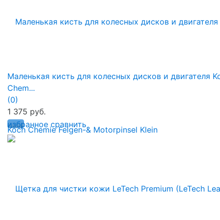
Маленькая кисть для колесных дисков и двигателя K
Chem...
(0)
1 375 руб.
избранное
сравнить