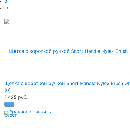
8
→
Щетка с короткой ручкой Short Handle Nylex Brush G
(0)
1 425 руб.
избранное
сравнить