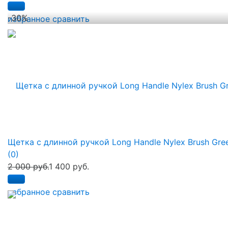
-30%
избранное
сравнить
Щетка с длинной ручкой Long Handle Nylex Brush Gre
(0)
2 000 руб.
1 400 руб.
избранное
сравнить