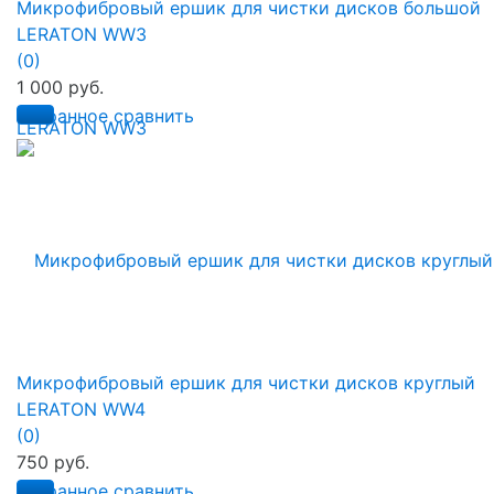
Микрофибровый ершик для чистки дисков большой
LERATON WW3
(0)
1 000 руб.
избранное
сравнить
Микрофибровый ершик для чистки дисков круглый
LERATON WW4
(0)
750 руб.
избранное
сравнить