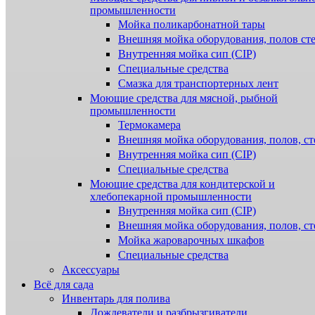
промышленности
Мойка поликарбонатной тары
Внешняя мойка оборудования, полов ст
Внутренняя мойка сип (CIP)
Специальные средства
Смазка для транспортерных лент
Моющие средства для мясной, рыбной
промышленности
Термокамера
Внешняя мойка оборудования, полов, ст
Внутренняя мойка сип (CIP)
Специальные средства
Моющие средства для кондитерской и
хлебопекарной промышленности
Внутренняя мойка сип (CIP)
Внешняя мойка оборудования, полов, ст
Мойка жароварочных шкафов
Специальные средства
Аксессуары
Всё для сада
Инвентарь для полива
Дождеватели и разбрызгиватели