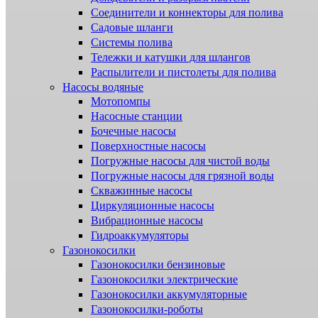
Соединители и коннекторы для полива
Садовые шланги
Системы полива
Тележки и катушки для шлангов
Распылители и пистолеты для полива
Насосы водяные
Мотопомпы
Насосные станции
Бочечные насосы
Поверхностные насосы
Погружные насосы для чистой воды
Погружные насосы для грязной воды
Скважинные насосы
Циркуляционные насосы
Вибрационные насосы
Гидроаккумуляторы
Газонокосилки
Газонокосилки бензиновые
Газонокосилки электрические
Газонокосилки аккумуляторные
Газонокосилки-роботы