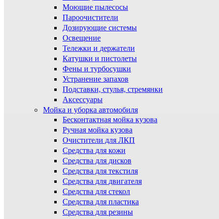
Моющие пылесосы
Пароочистители
Дозирующие системы
Освещение
Тележки и держатели
Катушки и пистолеты
Фены и турбосушки
Устранение запахов
Подставки, стулья, стремянки
Аксессуары
Мойка и уборка автомобиля
Бесконтактная мойка кузова
Ручная мойка кузова
Очистители для ЛКП
Средства для кожи
Средства для дисков
Средства для текстиля
Средства для двигателя
Средства для стекол
Средства для пластика
Средства для резины