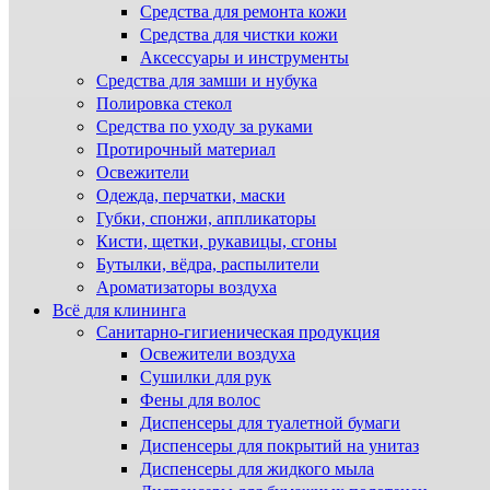
Средства для ремонта кожи
Средства для чистки кожи
Аксессуары и инструменты
Средства для замши и нубука
Полировка стекол
Средства по уходу за руками
Протирочный материал
Освежители
Одежда, перчатки, маски
Губки, спонжи, аппликаторы
Кисти, щетки, рукавицы, сгоны
Бутылки, вёдра, распылители
Ароматизаторы воздуха
Всё для клининга
Санитарно-гигиеническая продукция
Освежители воздуха
Сушилки для рук
Фены для волос
Диспенсеры для туалетной бумаги
Диспенсеры для покрытий на унитаз
Диспенсеры для жидкого мыла