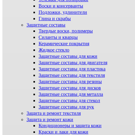
Воски и консерванты
Подложки, удлинители
Глина и скрабы
Защитные составы
Твердые воски, полимеры
Силанты и кварцы
Керамические покрытия
Жидкое стекло
Защитные составы для кожи
Защитные составы для двигателя
Защитные составы для пластика
Защитные составы для текстиля
Защитные составы для резины
Защитные составы для дисков
Защитные составы для металла
Защитные составы для стекол
Защитные составы для рук
Защита и ремонт текстиля
Защита и ремонт кожи
Кондиционеры и защита кожи
Краски и лаки для кожи