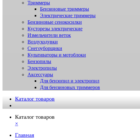
Триммеры
Бензиновые триммеры
Электрические триммеры
Бензиновые сенокосилки
Кусторезы электрические
Измельчители веток
Воздуходувки
Снегоуборщики
Культиваторы и мотоблоки
Бензопилы
Электропилы
Аксессуары
Для бензопил и электропил
Для бензиновых триммеров
Каталог товаров
Каталог товаров
×
Главная