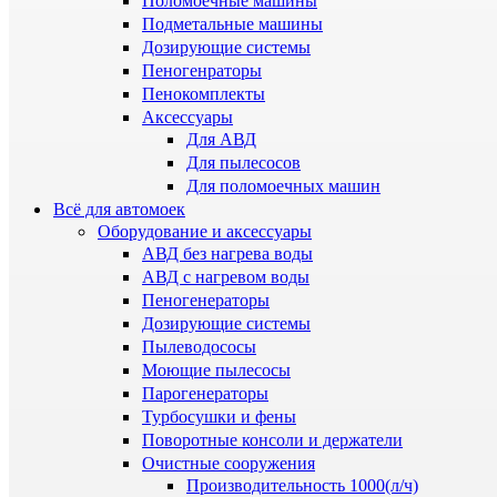
Поломоечные машины
Подметальные машины
Дозирующие системы
Пеногенраторы
Пенокомплекты
Аксессуары
Для АВД
Для пылесосов
Для поломоечных машин
Всё для автомоек
Оборудование и аксессуары
АВД без нагрева воды
АВД с нагревом воды
Пеногенераторы
Дозирующие системы
Пылеводососы
Моющие пылесосы
Парогенераторы
Турбосушки и фены
Поворотные консоли и держатели
Очистные сооружения
Производительность 1000(л/ч)