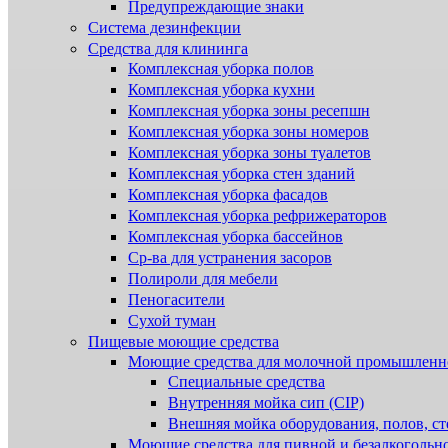
Предупреждающие знаки
Система дезинфекции
Cредства для клининга
Комплексная уборка полов
Комплексная уборка кухни
Комплексная уборка зоны ресепшн
Комплексная уборка зоны номеров
Комплексная уборка зоны туалетов
Комплексная уборка стен зданий
Комплексная уборка фасадов
Комплексная уборка рефрижераторов
Комплексная уборка бассейнов
Ср-ва для устранения засоров
Полироли для мебели
Пеногасители
Сухой туман
Пищевые моющие средства
Моющие средства для молочной промышленн
Специальные средства
Внутренняя мойка сип (CIP)
Внешняя мойка оборудования, полов, ст
Моющие средства для пивной и безалкогольн