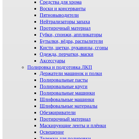
Средства для хрома
Воски и консерванты
Пятновыводители
Нейтрализаторы запаха
Протирочный материал
Губки, спонжи, аппликаторы
Бутылки, вёдра, распылители
Кисти, щетки, рукавицы, сгоны
Одежда, перчатки, маски
Аксессуары
Полировка и подготовка ЛКП
Держатели машинок и полки
Полировальные пасты
Полировальные круги
Полировальные машинки
Шлифовальные машинки
Шлифовальные материалы
Обезжириватели
Протирочный материал
Маскирующие ленты и плёнки
Освещение
Тележки для полировки