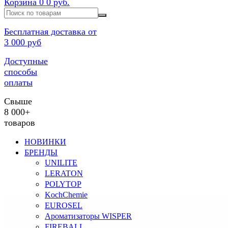
Корзина
0
0 руб.
Бесплатная доставка от
3 000 руб
Доступные
способы
оплаты
Свыше
8 000+
товаров
НОВИНКИ
БРЕНДЫ
UNILITE
LERATON
POLYTOP
KochChemie
EUROSEL
Ароматизаторы WISPER
FIREBALL