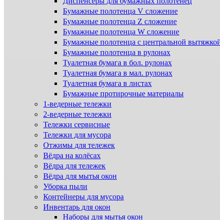
Диспенсеры для бумажных полотенец
Бумажные полотенца V сложение
Бумажные полотенца Z сложение
Бумажные полотенца W сложение
Бумажные полотенца с центральной вытяжко
Бумажные полотенца в рулонах
Туалетная бумага в бол. рулонах
Туалетная бумага в мал. рулонах
Туалетная бумага в листах
Бумажные протирочные материалы
1-ведерные тележки
2-ведерные тележки
Тележки сервисные
Тележки для мусора
Отжимы для тележек
Вёдра на колёсах
Вёдра для тележек
Вёдра для мытья окон
Уборка пыли
Контейнеры для мусора
Инвентарь для окон
Наборы для мытья окон