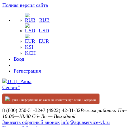
Полная версия сайта
RUB
USD
EUR
KSI
KCH
Вход
Регистрация
Цены и информация на сайте не являются публичной офертой.
8 (800) 250-31-32
+7 (4922) 42-31-32
Режим работы: П
10:00—18:00 Сб- Вс — Выходной
Заказать обратный звонок
info@aquaservice-vl.ru