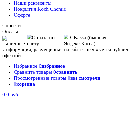
Наши реквизиты
Покрытия Koch Chemie
Оферта
Соцсети
Оплата
Информация, размещенная на сайте, не является публи
офертой
Избранное
0
избранное
Сравнить товары
0
сравнить
Просмотренные товары
0
вы смотрели
0
корзина
0
0 руб.