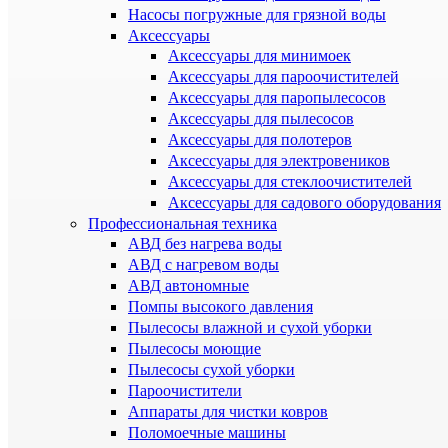
Насосы погружные для грязной воды
Аксессуары
Аксессуары для минимоек
Аксессуары для пароочистителей
Аксессуары для паропылесосов
Аксессуары для пылесосов
Аксессуары для полотеров
Аксессуары для электровеников
Аксессуары для стеклоочистителей
Аксессуары для садового оборудования
Профессиональная техника
АВД без нагрева воды
АВД с нагревом воды
АВД автономные
Помпы высокого давления
Пылесосы влажной и сухой уборки
Пылесосы моющие
Пылесосы сухой уборки
Пароочистители
Аппараты для чистки ковров
Поломоечные машины