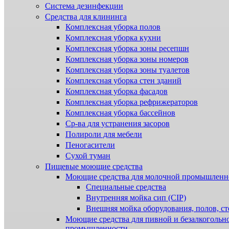
Система дезинфекции
Cредства для клининга
Комплексная уборка полов
Комплексная уборка кухни
Комплексная уборка зоны ресепшн
Комплексная уборка зоны номеров
Комплексная уборка зоны туалетов
Комплексная уборка стен зданий
Комплексная уборка фасадов
Комплексная уборка рефрижераторов
Комплексная уборка бассейнов
Ср-ва для устранения засоров
Полироли для мебели
Пеногасители
Сухой туман
Пищевые моющие средства
Моющие средства для молочной промышленн
Специальные средства
Внутренняя мойка сип (CIP)
Внешняя мойка оборудования, полов, ст
Моющие средства для пивной и безалкогольн
промышленности