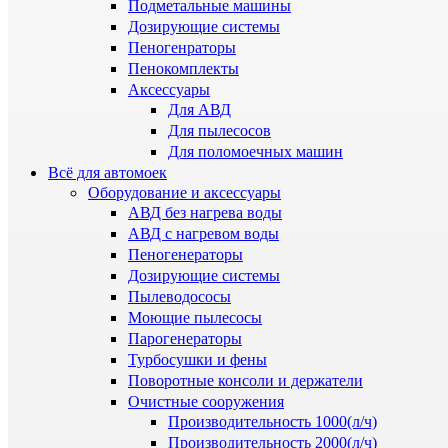
Подметальные машины
Дозирующие системы
Пеногенраторы
Пенокомплекты
Аксессуары
Для АВД
Для пылесосов
Для поломоечных машин
Всё для автомоек
Оборудование и аксессуары
АВД без нагрева воды
АВД с нагревом воды
Пеногенераторы
Дозирующие системы
Пылеводососы
Моющие пылесосы
Парогенераторы
Турбосушки и фены
Поворотные консоли и держатели
Очистные сооружения
Производительность 1000(л/ч)
Производительность 2000(л/ч)