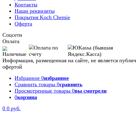
Контакты
Наши реквизиты
Покрытия Koch Chemie
Оферта
Соцсети
Оплата
Информация, размещенная на сайте, не является публи
офертой
Избранное
0
избранное
Сравнить товары
0
сравнить
Просмотренные товары
0
вы смотрели
0
корзина
0
0 руб.