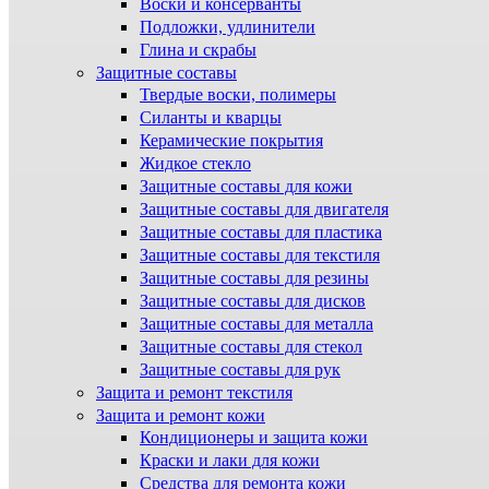
Воски и консерванты
Подложки, удлинители
Глина и скрабы
Защитные составы
Твердые воски, полимеры
Силанты и кварцы
Керамические покрытия
Жидкое стекло
Защитные составы для кожи
Защитные составы для двигателя
Защитные составы для пластика
Защитные составы для текстиля
Защитные составы для резины
Защитные составы для дисков
Защитные составы для металла
Защитные составы для стекол
Защитные составы для рук
Защита и ремонт текстиля
Защита и ремонт кожи
Кондиционеры и защита кожи
Краски и лаки для кожи
Средства для ремонта кожи