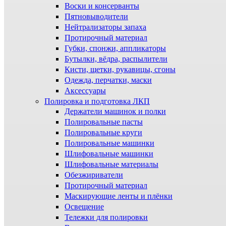
Воски и консерванты
Пятновыводители
Нейтрализаторы запаха
Протирочный материал
Губки, спонжи, аппликаторы
Бутылки, вёдра, распылители
Кисти, щетки, рукавицы, сгоны
Одежда, перчатки, маски
Аксессуары
Полировка и подготовка ЛКП
Держатели машинок и полки
Полировальные пасты
Полировальные круги
Полировальные машинки
Шлифовальные машинки
Шлифовальные материалы
Обезжириватели
Протирочный материал
Маскирующие ленты и плёнки
Освещение
Тележки для полировки