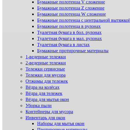
Бумажные полотенца V сложение
Бумажные полотенца Z сложение
Бумажные полотенца W сложение
Бумажные полотенца с центральной вытяжко
Бумажные полотенца в рулонах
Туалетная бумага в бол. рулонах
Туалетная бумага в мал. рулонах
Туалетная бумага в листах
Бумажные протирочные материалы
1-ведерные тележки
2-ведерные тележки
Тележки сервисные
Тележки для мусора
Отжимы для тележек
Вёдра на колёсах
Вёдра для тележек
Вёдра для мытья окон
Уборка пыли
Контейнеры для мусора
Инвентарь для окон
Наборы для мытья окон
Протирочные материалы