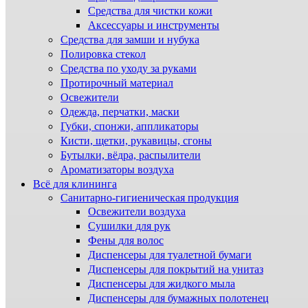
Средства для чистки кожи
Аксессуары и инструменты
Средства для замши и нубука
Полировка стекол
Средства по уходу за руками
Протирочный материал
Освежители
Одежда, перчатки, маски
Губки, спонжи, аппликаторы
Кисти, щетки, рукавицы, сгоны
Бутылки, вёдра, распылители
Ароматизаторы воздуха
Всё для клининга
Санитарно-гигиеническая продукция
Освежители воздуха
Сушилки для рук
Фены для волос
Диспенсеры для туалетной бумаги
Диспенсеры для покрытий на унитаз
Диспенсеры для жидкого мыла
Диспенсеры для бумажных полотенец