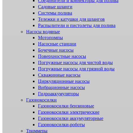
Соединители и коннекторы для полива
Садовые шланги
Системы полива
Тележки и катушки для шлангов
Распылители и пистолеты для полива
Насосы водяные
Мотопомпы
Насосные станции
Бочечные насосы
Поверхностные насосы
Погружные насосы для чистой воды
Погружные насосы для грязной воды
Скважинные насосы
Циркуляционные насосы
Вибрационные насосы
Гидроаккумуляторы
Газонокосилки
Газонокосилки бензиновые
Газонокосилки электрические
Газонокосилки аккумуляторные
Газонокосилки-роботы
Триммеры