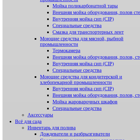
Мойка поликарбонатной тары
Внешняя мойка оборудования, полов ст
Внутренняя мойка сип (CIP)
Специальные средства
Смазка для транспортерных лент
Моющие средства для мясной, рыбной
промышленности
Термокамера
Внешняя мойка оборудования, полов, ст
Внутренняя мойка сип (CIP)
Специальные средства
Моющие средства для кондитерской и
хлебопекарной промышленности
Внутренняя мойка сип (CIP)
Внешняя мойка оборудования, полов, ст
Мойка жароварочных шкафов
Специальные средства
Аксессуары
Всё для сада
Инвентарь для полива
Дождеватели и разбрызгиватели