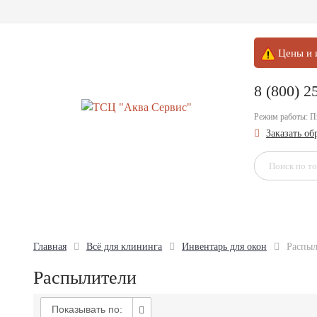
Цены и и
8 (800) 2
Режим работы: 
Заказать о
Главная
Всё для клининга
Инвентарь для окон
Распы
Распылители
Показывать по: