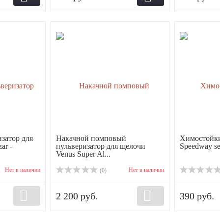
затор для
Накачной помповый
Химостойки
ar -
пульверизатор для щелочи
Speedway se
Venus Super Al...
Нет в наличии
Нет в наличии
(0)
2 200 руб.
390 руб.