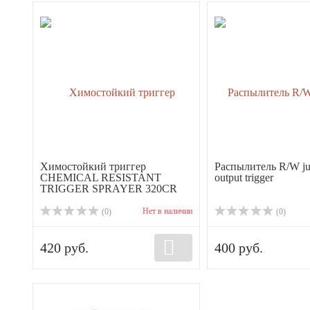
Химостойкий триггер
Распылитель R/W ju
CHEMICAL RESISTANT
output trigger
TRIGGER SPRAYER 320CR
Нет в наличии
(0)
(0)
420 руб.
400 руб.