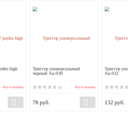
mbo high
Триггер универсальный
Триггер ун
черный Au-930
Au-932
Нет в наличии
Нет в наличии
(0)
78 руб.
132 руб.