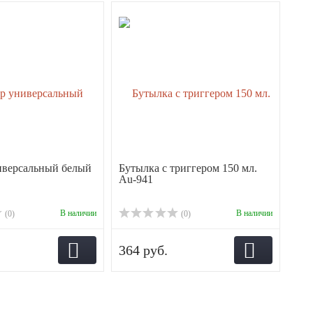
иверсальный белый
Бутылка с триггером 150 мл.
Au-941
В наличии
В наличии
(0)
(0)
364 руб.