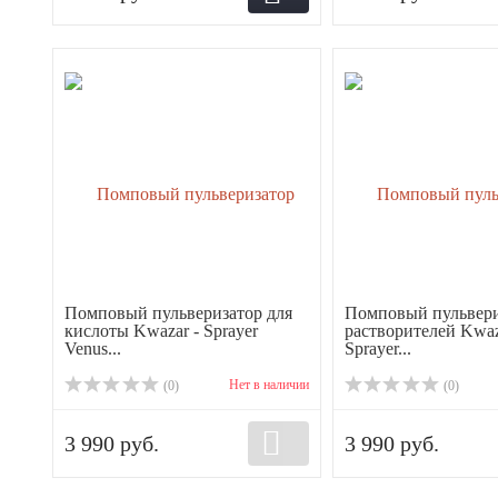
Помповый пульверизатор для
Помповый пульвери
кислоты Kwazar - Sprayer
растворителей Kwaz
Venus...
Sprayer...
Нет в наличии
(0)
(0)
3 990 руб.
3 990 руб.