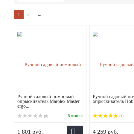
1
2
→
Ручной садовый помповый
Ручной садовый п
опрыскиватель Marolex Master
опрыскиватель Hob
ergo...
В наличии
(0)
(1)
1 801 руб.
4 259 руб.