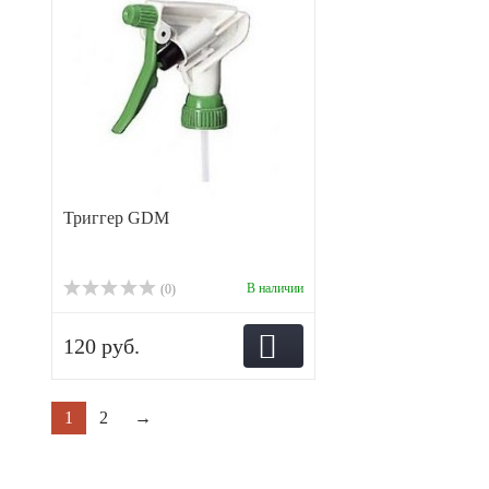
Триггер GDM
В наличии
(0)
120 руб.
1
2
→