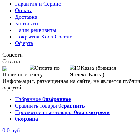
Гарантия и Сервис
Оплата
Доставка
Контакты
Наши реквизиты
Покрытия Koch Chemie
Оферта
Соцсети
Оплата
Информация, размещенная на сайте, не является публи
офертой
Избранное
0
избранное
Сравнить товары
0
сравнить
Просмотренные товары
0
вы смотрели
0
корзина
Задать вопрос
0
0 руб.