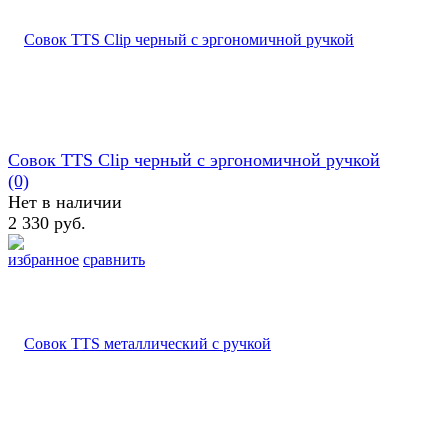
Совок TTS Clip черный с эргономичной ручкой
(0)
Нет в наличии
2 330 руб.
избранное
сравнить