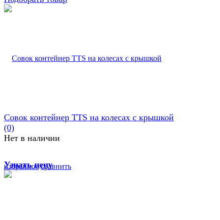
Совок контейнер TTS на колесах с крышкой
(0)
Нет в наличии
Узнать цену
избранное
сравнить