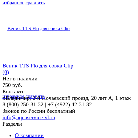
избранное
сравнить
Веник TTS Flo для совка Clip
(0)
Нет в наличии
750 руб.
Контакты
избранное
сравнить
г.Владимир, 2-й Почаевский проезд, 20 лит А, 1 этаж
8 (800) 250-31-32 | +7 (4922) 42-31-32
Звонок по России бесплатный
info@aquaservice-vl.ru
Разделы
О компании