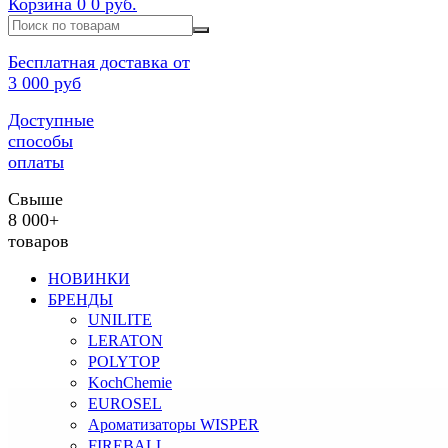
Корзина
0
0 руб.
Бесплатная доставка от
3 000 руб
Доступные
способы
оплаты
Свыше
8 000+
товаров
НОВИНКИ
БРЕНДЫ
UNILITE
LERATON
POLYTOP
KochChemie
EUROSEL
Ароматизаторы WISPER
FIREBALL