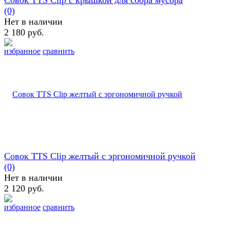
Совок TTS Clip с крышкой для сбора мусора
(0)
Нет в наличии
2 180 руб.
избранное
сравнить
Совок TTS Clip желтый с эргономичной ручкой
(0)
Нет в наличии
2 120 руб.
избранное
сравнить