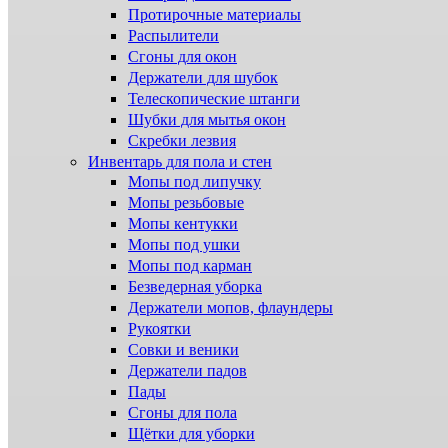
Протирочные материалы
Распылители
Сгоны для окон
Держатели для шубок
Телескопические штанги
Шубки для мытья окон
Скребки лезвия
Инвентарь для пола и стен
Мопы под липучку
Мопы резьбовые
Мопы кентукки
Мопы под ушки
Мопы под карман
Безведерная уборка
Держатели мопов, флаундеры
Рукоятки
Совки и веники
Держатели падов
Пады
Сгоны для пола
Щётки для уборки