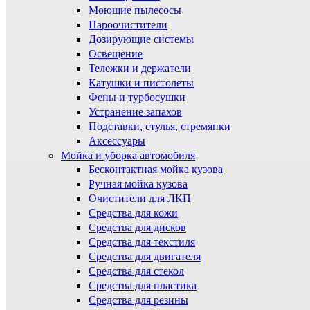
Моющие пылесосы
Пароочистители
Дозирующие системы
Освещение
Тележки и держатели
Катушки и пистолеты
Фены и турбосушки
Устранение запахов
Подставки, стулья, стремянки
Аксессуары
Мойка и уборка автомобиля
Бесконтактная мойка кузова
Ручная мойка кузова
Очистители для ЛКП
Средства для кожи
Средства для дисков
Средства для текстиля
Средства для двигателя
Средства для стекол
Средства для пластика
Средства для резины