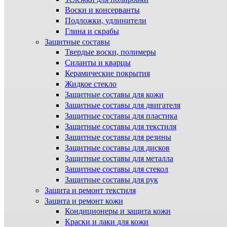
Воски и консерванты
Подложки, удлинители
Глина и скрабы
Защитные составы
Твердые воски, полимеры
Силанты и кварцы
Керамические покрытия
Жидкое стекло
Защитные составы для кожи
Защитные составы для двигателя
Защитные составы для пластика
Защитные составы для текстиля
Защитные составы для резины
Защитные составы для дисков
Защитные составы для металла
Защитные составы для стекол
Защитные составы для рук
Защита и ремонт текстиля
Защита и ремонт кожи
Кондиционеры и защита кожи
Краски и лаки для кожи