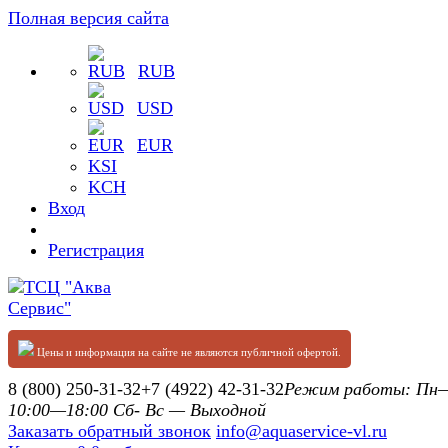
Полная версия сайта
RUB
USD
EUR
KSI
KCH
Вход
Регистрация
Цены и информация на сайте не являются публичной офертой.
8 (800) 250-31-32
+7 (4922) 42-31-32
Режим работы: П
10:00—18:00 Сб- Вс — Выходной
Заказать обратный звонок
info@aquaservice-vl.ru