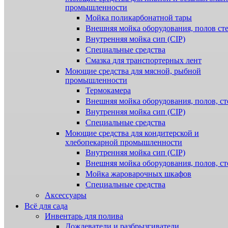
промышленности
Мойка поликарбонатной тары
Внешняя мойка оборудования, полов ст
Внутренняя мойка сип (CIP)
Специальные средства
Смазка для транспортерных лент
Моющие средства для мясной, рыбной
промышленности
Термокамера
Внешняя мойка оборудования, полов, ст
Внутренняя мойка сип (CIP)
Специальные средства
Моющие средства для кондитерской и
хлебопекарной промышленности
Внутренняя мойка сип (CIP)
Внешняя мойка оборудования, полов, ст
Мойка жароварочных шкафов
Специальные средства
Аксессуары
Всё для сада
Инвентарь для полива
Дождеватели и разбрызгиватели