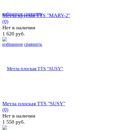
избранное
сравнить
Метла круглая TTS "MARY-2"
(0)
Нет в наличии
1 620 руб.
избранное
сравнить
Метла плоская TTS "SUSY"
(0)
Нет в наличии
1 550 руб.