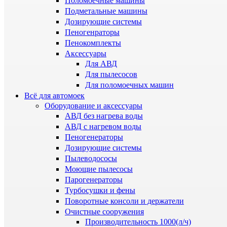
Поломоечные машины
Подметальные машины
Дозирующие системы
Пеногенраторы
Пенокомплекты
Аксессуары
Для АВД
Для пылесосов
Для поломоечных машин
Всё для автомоек
Оборудование и аксессуары
АВД без нагрева воды
АВД с нагревом воды
Пеногенераторы
Дозирующие системы
Пылеводососы
Моющие пылесосы
Парогенераторы
Турбосушки и фены
Поворотные консоли и держатели
Очистные сооружения
Производительность 1000(л/ч)