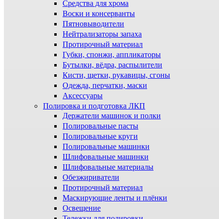
Средства для хрома
Воски и консерванты
Пятновыводители
Нейтрализаторы запаха
Протирочный материал
Губки, спонжи, аппликаторы
Бутылки, вёдра, распылители
Кисти, щетки, рукавицы, сгоны
Одежда, перчатки, маски
Аксессуары
Полировка и подготовка ЛКП
Держатели машинок и полки
Полировальные пасты
Полировальные круги
Полировальные машинки
Шлифовальные машинки
Шлифовальные материалы
Обезжириватели
Протирочный материал
Маскирующие ленты и плёнки
Освещение
Тележки для полировки