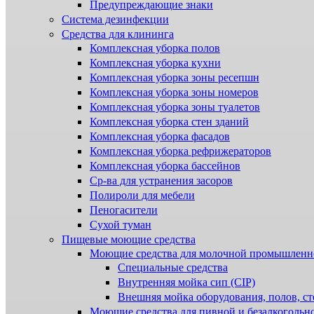
Предупреждающие знаки
Система дезинфекции
Cредства для клининга
Комплексная уборка полов
Комплексная уборка кухни
Комплексная уборка зоны ресепшн
Комплексная уборка зоны номеров
Комплексная уборка зоны туалетов
Комплексная уборка стен зданий
Комплексная уборка фасадов
Комплексная уборка рефрижераторов
Комплексная уборка бассейнов
Ср-ва для устранения засоров
Полироли для мебели
Пеногасители
Сухой туман
Пищевые моющие средства
Моющие средства для молочной промышленн
Специальные средства
Внутренняя мойка сип (CIP)
Внешняя мойка оборудования, полов, ст
Моющие средства для пивной и безалкогольн