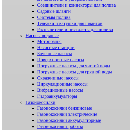
Соединители и коннекторы для полива
Садовые шланги
Системы полива
Тележки и катушки для шлангов
Распылители и пистолеты для полива
Насосы водяные
Мотопомпы
Насосные станции
Бочечные насосы
Поверхностные насосы
Погружные насосы для чистой воды
Погружные насосы для грязной воды
Скважинные насосы
Циркуляционные насосы
Вибрационные насосы
Гидроаккумуляторы
Газонокосилки
Газонокосилки бензиновые
Газонокосилки электрические
Газонокосилки аккумуляторные
Газонокосилки-роботы