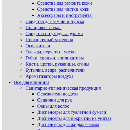
Средства для ремонта кожи
Средства для чистки кожи
Аксессуары и инструменты
Средства для замши и нубука
Полировка стекол
Средства по уходу за руками
Протирочный материал
Освежители
Одежда, перчатки, маски
Губки, спонжи, аппликаторы
Кисти, щетки, рукавицы, сгоны
Бутылки, вёдра, распылители
Ароматизаторы воздуха
Всё для клининга
Санитарно-гигиеническая продукция
Освежители воздуха
Сушилки для рук
Фены для волос
Диспенсеры для туалетной бумаги
Диспенсеры для покрытий на унитаз
Диспенсеры для жидкого мыла