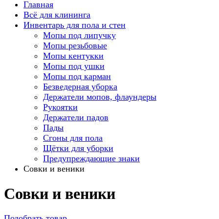
Главная
Всё для клининга
Инвентарь для пола и стен
Мопы под липучку
Мопы резьбовые
Мопы кентукки
Мопы под ушки
Мопы под карман
Безведерная уборка
Держатели мопов, флаундеры
Рукоятки
Держатели падов
Пады
Сгоны для пола
Щётки для уборки
Предупреждающие знаки
Совки и веники
Совки и веники
Подобрать товар