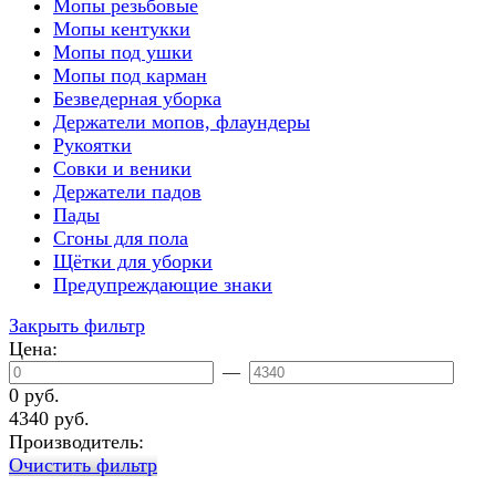
Мопы резьбовые
Мопы кентукки
Мопы под ушки
Мопы под карман
Безведерная уборка
Держатели мопов, флаундеры
Рукоятки
Совки и веники
Держатели падов
Пады
Сгоны для пола
Щётки для уборки
Предупреждающие знаки
Закрыть фильтр
Цена:
—
0 руб.
4340 руб.
Производитель:
Очистить фильтр