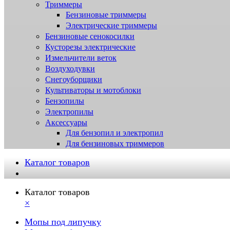
Триммеры
Бензиновые триммеры
Электрические триммеры
Бензиновые сенокосилки
Кусторезы электрические
Измельчители веток
Воздуходувки
Снегоуборщики
Культиваторы и мотоблоки
Бензопилы
Электропилы
Аксессуары
Для бензопил и электропил
Для бензиновых триммеров
Каталог товаров
Каталог товаров
×
Мопы под липучку