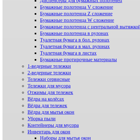
Диспенсеры для бумажных полотенец
Бумажные полотенца V сложение
Бумажные полотенца Z сложение
Бумажные полотенца W сложение
Бумажные полотенца с центральной вытяжко
Бумажные полотенца в рулонах
Туалетная бумага в бол. рулонах
Туалетная бумага в мал. рулонах
Туалетная бумага в листах
Бумажные протирочные материалы
1-ведерные тележки
2-ведерные тележки
Тележки сервисные
Тележки для мусора
Отжимы для тележек
Вёдра на колёсах
Вёдра для тележек
Вёдра для мытья окон
Уборка пыли
Контейнеры для мусора
Инвентарь для окон
Наборы для мытья окон