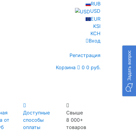
RUB
USD
EUR
KSI
KCH
Вход
Задать вопрос
Регистрация
Корзина
0
0 руб.
ная
Доступные
Свыше
а от
способы
8 000+
уб
оплаты
товаров