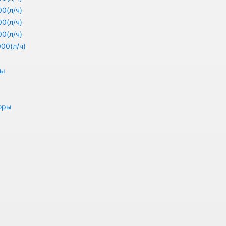
0(л/ч)
0(л/ч)
0(л/ч)
00(л/ч)
ры
оры