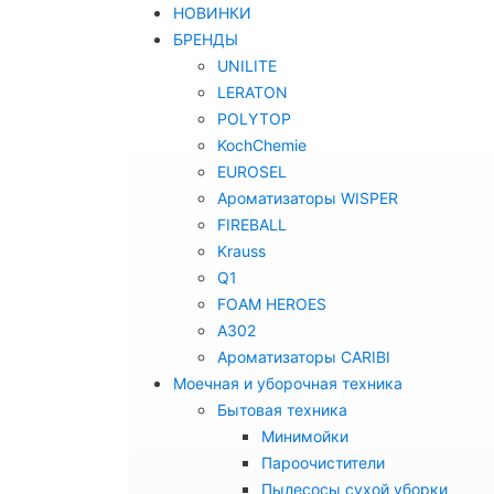
НОВИНКИ
БРЕНДЫ
UNILITE
LERATON
POLYTOP
KochChemie
EUROSEL
Ароматизаторы WISPER
FIREBALL
Krauss
Q1
FOAM HEROES
A302
Ароматизаторы CARIBI
Моечная и уборочная техника
Бытовая техника
Минимойки
Пароочистители
Пылесосы сухой уборки