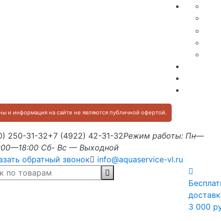
ы и информация на сайте не являются публичной офертой.
0) 250-31-32
+7 (4922) 42-31-32
Режим работы: Пн—
:00—18:00 Сб- Вс — Выходной
азать обратный звонок
info@aquaservice-vl.ru
Бесплат
доставк
3 000 р