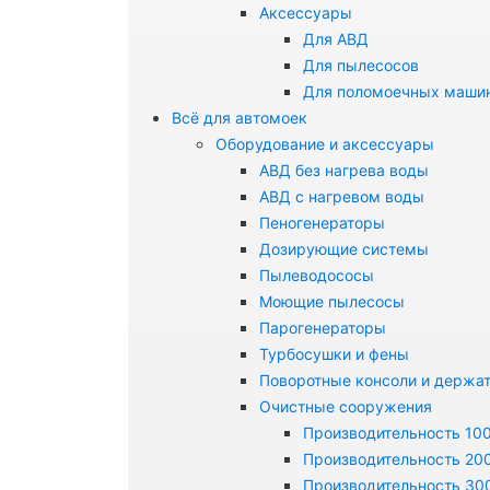
Аксессуары
Для АВД
Для пылесосов
Для поломоечных маши
Всё для автомоек
Оборудование и аксессуары
АВД без нагрева воды
АВД с нагревом воды
Пеногенераторы
Дозирующие системы
Пылеводососы
Моющие пылесосы
Парогенераторы
Турбосушки и фены
Поворотные консоли и держа
Очистные сооружения
Производительность 100
Производительность 200
Производительность 300