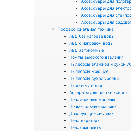
Аксессуары для полоте
Аксессуары для электр
Аксессуары для стекло
Аксессуары для садово
Профессиональная техника
АВД без нагрева воды
АВД с нагревом воды
АВД автономные
Помпы высокого давления
Пылесосы влажной и сухой у
Пылесосы моющие
Пылесосы сухой уборки
Пароочистители
Аппараты для чистки ковров
Поломоечные машины
Подметальные машины
Дозирующие системы
Пеногенраторы
Пенокомплекты