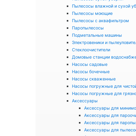
Пылесосы влажной и сухой у
Пылесосы моющие
Пылесосы с аквафильтром
Паропылесосы
Подметальные машины
Электровеники и пылеуловите
Стеклоочистители
Домовые станции водоснабж
Насосы садовые
Насосы бочечные
Насосы скваженные
Насосы погружные для чисто
Насосы погружные для грязн
Аксессуары
Аксессуары для миним
Аксессуары для парооч
Аксессуары для паропы
Аксессуары для пылесо