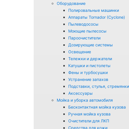
Оборудование
Полировальные машинки
Аппараты Tornador (Cyclone)
Пылеводососы
Моющие пылесосы
Пароочистители
Дозирующие системы
Освещение
Тележки и держатели
Катушки и пистолеты
Фены и турбосушки
Устранение запахов
Подставки, стулья, стремянки
Аксессуары
Мойка и уборка автомобиля
Бесконтактная мойка кузова
Ручная мойка кузова
Очистители для ЛКП
Средства для кожи