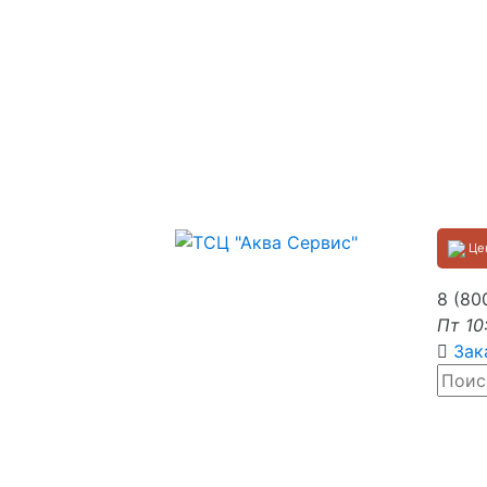
Цен
8 (80
Пт 10
Зак