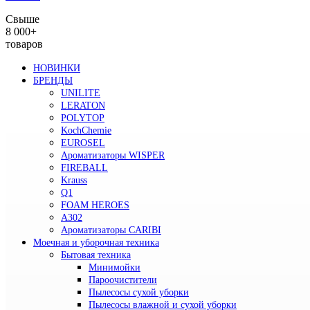
Свыше
8 000+
товаров
НОВИНКИ
БРЕНДЫ
UNILITE
LERATON
POLYTOP
KochChemie
EUROSEL
Ароматизаторы WISPER
FIREBALL
Krauss
Q1
FOAM HEROES
A302
Ароматизаторы CARIBI
Моечная и уборочная техника
Бытовая техника
Минимойки
Пароочистители
Пылесосы сухой уборки
Пылесосы влажной и сухой уборки