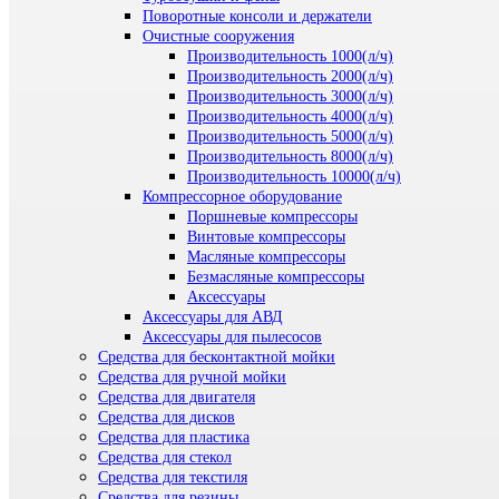
Поворотные консоли и держатели
Очистные сооружения
Производительность 1000(л/ч)
Производительность 2000(л/ч)
Производительность 3000(л/ч)
Производительность 4000(л/ч)
Производительность 5000(л/ч)
Производительность 8000(л/ч)
Производительность 10000(л/ч)
Компрессорное оборудование
Поршневые компрессоры
Винтовые компрессоры
Масляные компрессоры
Безмасляные компрессоры
Аксессуары
Аксессуары для АВД
Аксессуары для пылесосов
Средства для бесконтактной мойки
Средства для ручной мойки
Средства для двигателя
Средства для дисков
Средства для пластика
Средства для стекол
Средства для текстиля
Средства для резины