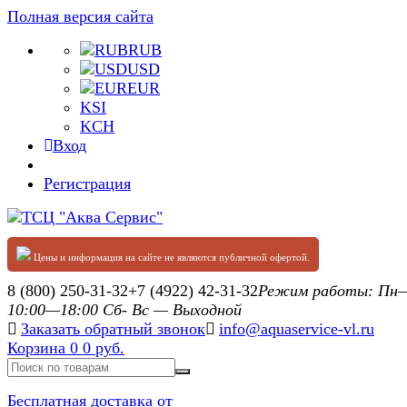
Полная версия сайта
RUB
USD
EUR
KSI
KCH
Вход
Регистрация
Цены и информация на сайте не являются публичной офертой.
8 (800) 250-31-32
+7 (4922) 42-31-32
Режим работы: П
10:00—18:00 Сб- Вс — Выходной
Заказать обратный звонок
info@aquaservice-vl.ru
Корзина
0
0 руб.
Бесплатная доставка от