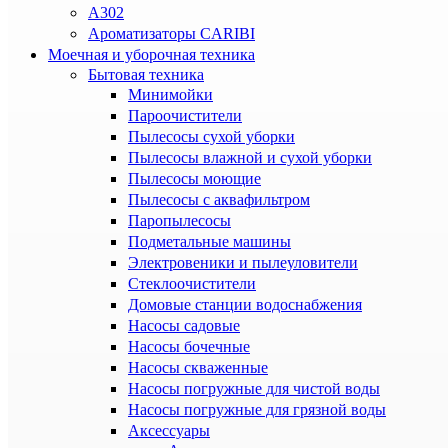
A302
Ароматизаторы CARIBI
Моечная и уборочная техника
Бытовая техника
Минимойки
Пароочистители
Пылесосы сухой уборки
Пылесосы влажной и сухой уборки
Пылесосы моющие
Пылесосы с аквафильтром
Паропылесосы
Подметальные машины
Электровеники и пылеуловители
Стеклоочистители
Домовые станции водоснабжения
Насосы садовые
Насосы бочечные
Насосы скваженные
Насосы погружные для чистой воды
Насосы погружные для грязной воды
Аксессуары