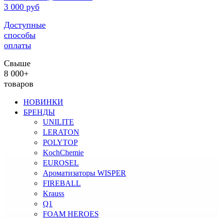
3 000 руб
Доступные
способы
оплаты
Свыше
8 000+
товаров
НОВИНКИ
БРЕНДЫ
UNILITE
LERATON
POLYTOP
KochChemie
EUROSEL
Ароматизаторы WISPER
FIREBALL
Krauss
Q1
FOAM HEROES