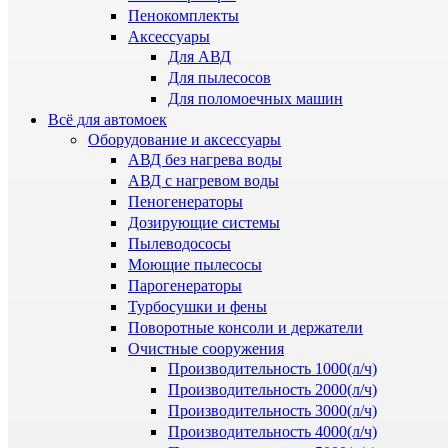
Пенокомплекты
Аксессуары
Для АВД
Для пылесосов
Для поломоечных машин
Всё для автомоек
Оборудование и аксессуары
АВД без нагрева воды
АВД с нагревом воды
Пеногенераторы
Дозирующие системы
Пылеводососы
Моющие пылесосы
Парогенераторы
Турбосушки и фены
Поворотные консоли и держатели
Очистные сооружения
Производительность 1000(л/ч)
Производительность 2000(л/ч)
Производительность 3000(л/ч)
Производительность 4000(л/ч)