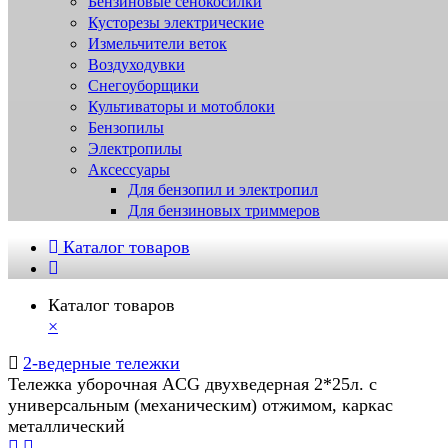
Бензиновые сенокосилки
Кусторезы электрические
Измельчители веток
Воздуходувки
Снегоуборщики
Культиваторы и мотоблоки
Бензопилы
Электропилы
Аксессуары
Для бензопил и электропил
Для бензиновых триммеров
Каталог товаров
Каталог товаров
×
2-ведерные тележки
Тележка уборочная ACG двухведерная 2*25л. с
универсальным (механическим) отжимом, каркас
металлический