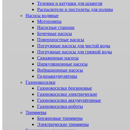
Тележки и катушки для шлангов
Распылители и пистолеты для полива
Насосы водяные
Мотопомпы
Насосные станции
Бочечные насосы
Поверхностные насосы
Погружные насосы для чистой воды
Погружные насосы для грязной воды
Скважинные насосы
Циркуляционные насосы
Вибрационные насосы
Гидроаккумуляторы
Газонокосилки
Газонокосилки бензиновые
Газонокосилки электрические
Газонокосилки аккумуляторные
Газонокосилки-роботы
Триммеры
Бензиновые триммеры
Электрические триммеры