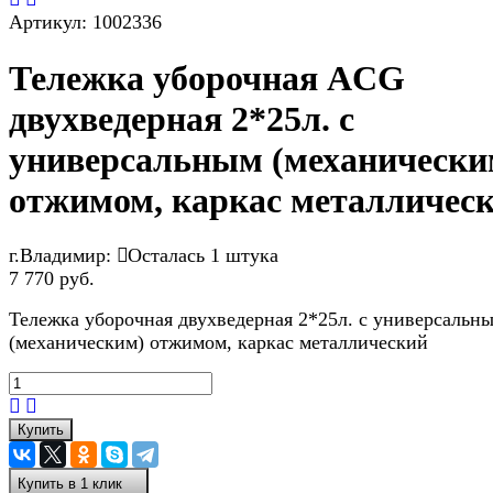
Артикул:
1002336
Тележка уборочная ACG
двухведерная 2*25л. с
универсальным (механически
отжимом, каркас металличес
г.Владимир:
Осталась 1 штука
7 770 руб.
Тележка уборочная двухведерная 2*25л. с универсальн
(механическим) отжимом, каркас металлический
Купить
Купить в 1 клик