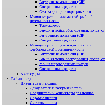
Внутренняя мойка сип (CIP)
Специальные средства
Смазка для транспортерных лент
Моющие средства для мясной, рыбной
промышленности
Термокамера
Внешняя мойка оборудования, полов, ст
Внутренняя мойка сип (CIP)
Специальные средства
Моющие средства для кондитерской и
хлебопекарной промышленности
Внутренняя мойка сип (CIP)
Внешняя мойка оборудования, полов, ст
Мойка жароварочных шкафов
Специальные средства
Аксессуары
Всё для сада
Инвентарь для полива
Дождеватели и разбрызгиватели
Соединители и коннекторы для полива
Садовые шланги
Системы полива