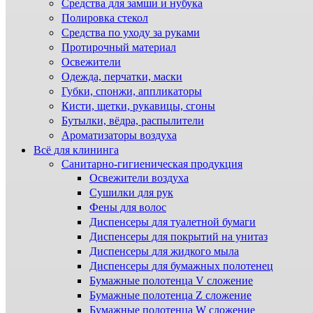
Средства для замши и нубука
Полировка стекол
Средства по уходу за руками
Протирочный материал
Освежители
Одежда, перчатки, маски
Губки, спонжи, аппликаторы
Кисти, щетки, рукавицы, сгоны
Бутылки, вёдра, распылители
Ароматизаторы воздуха
Всё для клининга
Санитарно-гигиеническая продукция
Освежители воздуха
Сушилки для рук
Фены для волос
Диспенсеры для туалетной бумаги
Диспенсеры для покрытий на унитаз
Диспенсеры для жидкого мыла
Диспенсеры для бумажных полотенец
Бумажные полотенца V сложение
Бумажные полотенца Z сложение
Бумажные полотенца W сложение