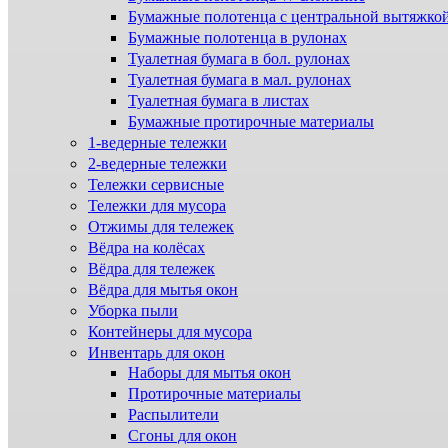
Бумажные полотенца с центральной вытяжко
Бумажные полотенца в рулонах
Туалетная бумага в бол. рулонах
Туалетная бумага в мал. рулонах
Туалетная бумага в листах
Бумажные протирочные материалы
1-ведерные тележки
2-ведерные тележки
Тележки сервисные
Тележки для мусора
Отжимы для тележек
Вёдра на колёсах
Вёдра для тележек
Вёдра для мытья окон
Уборка пыли
Контейнеры для мусора
Инвентарь для окон
Наборы для мытья окон
Протирочные материалы
Распылители
Сгоны для окон