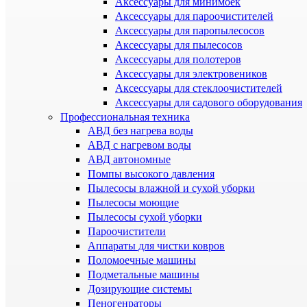
Аксессуары для минимоек
Аксессуары для пароочистителей
Аксессуары для паропылесосов
Аксессуары для пылесосов
Аксессуары для полотеров
Аксессуары для электровеников
Аксессуары для стеклоочистителей
Аксессуары для садового оборудования
Профессиональная техника
АВД без нагрева воды
АВД с нагревом воды
АВД автономные
Помпы высокого давления
Пылесосы влажной и сухой уборки
Пылесосы моющие
Пылесосы сухой уборки
Пароочистители
Аппараты для чистки ковров
Поломоечные машины
Подметальные машины
Дозирующие системы
Пеногенраторы