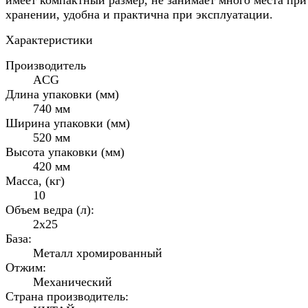
имеет компактный размер, не занимает много места при
хранении, удобна и практична при эксплуатации.
Характеристики
Производитель
ACG
Длина упаковки (мм)
740 мм
Ширина упаковки (мм)
520 мм
Высота упаковки (мм)
420 мм
Масса, (кг)
10
Объем ведра (л):
2х25
База:
Металл хромированный
Отжим:
Механический
Страна производитель: