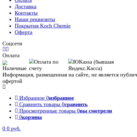
Оплата
Доставка
Контакты
Наши реквизиты
Покрытия Koch Chemie
Оферта
Соцсети
Оплата
Информация, размещенная на сайте, не является публи
офертой
Избранное
0
избранное
Сравнить товары
0
сравнить
Просмотренные товары
0
вы смотрели
0
корзина
0
0 руб.