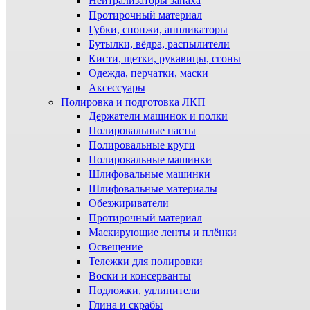
Нейтрализаторы запаха
Протирочный материал
Губки, спонжи, аппликаторы
Бутылки, вёдра, распылители
Кисти, щетки, рукавицы, сгоны
Одежда, перчатки, маски
Аксессуары
Полировка и подготовка ЛКП
Держатели машинок и полки
Полировальные пасты
Полировальные круги
Полировальные машинки
Шлифовальные машинки
Шлифовальные материалы
Обезжириватели
Протирочный материал
Маскирующие ленты и плёнки
Освещение
Тележки для полировки
Воски и консерванты
Подложки, удлинители
Глина и скрабы