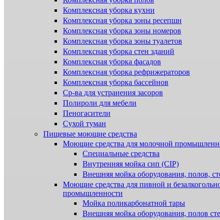
Комплексная уборка кухни
Комплексная уборка зоны ресепшн
Комплексная уборка зоны номеров
Комплексная уборка зоны туалетов
Комплексная уборка стен зданий
Комплексная уборка фасадов
Комплексная уборка рефрижераторов
Комплексная уборка бассейнов
Ср-ва для устранения засоров
Полироли для мебели
Пеногасители
Сухой туман
Пищевые моющие средства
Моющие средства для молочной промышленн
Специальные средства
Внутренняя мойка сип (CIP)
Внешняя мойка оборудования, полов, ст
Моющие средства для пивной и безалкогольн
промышленности
Мойка поликарбонатной тары
Внешняя мойка оборудования, полов ст