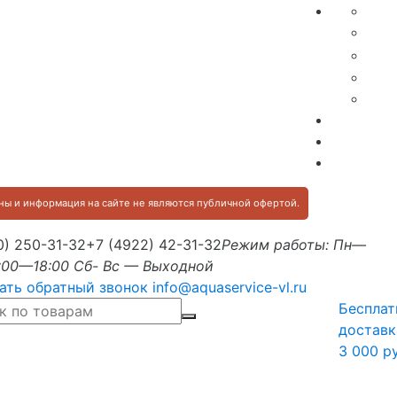
ы и информация на сайте не являются публичной офертой.
0) 250-31-32
+7 (4922) 42-31-32
Режим работы: Пн—
:00—18:00 Сб- Вс — Выходной
ать обратный звонок
info@aquaservice-vl.ru
Бесплат
доставк
3 000 р