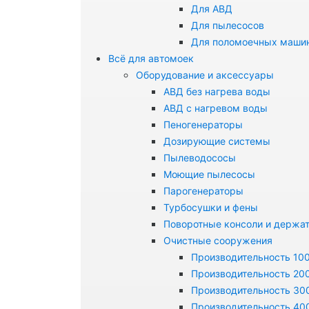
Для АВД
Для пылесосов
Для поломоечных маши
Всё для автомоек
Оборудование и аксессуары
АВД без нагрева воды
АВД с нагревом воды
Пеногенераторы
Дозирующие системы
Пылеводососы
Моющие пылесосы
Парогенераторы
Турбосушки и фены
Поворотные консоли и держа
Очистные сооружения
Производительность 100
Производительность 200
Производительность 300
Производительность 400