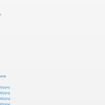
н
тели
0(л/ч)
0(л/ч)
0(л/ч)
0(л/ч)