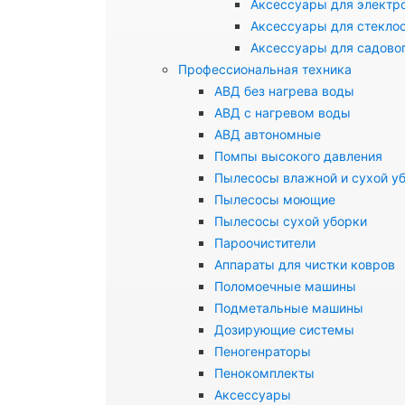
Аксессуары для электр
Аксессуары для стекло
Аксессуары для садово
Профессиональная техника
АВД без нагрева воды
АВД с нагревом воды
АВД автономные
Помпы высокого давления
Пылесосы влажной и сухой у
Пылесосы моющие
Пылесосы сухой уборки
Пароочистители
Аппараты для чистки ковров
Поломоечные машины
Подметальные машины
Дозирующие системы
Пеногенраторы
Пенокомплекты
Аксессуары