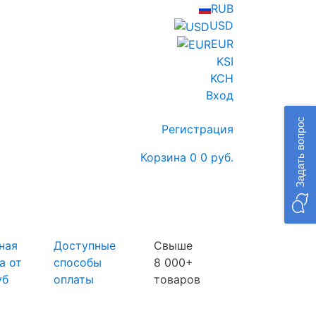
RUB
USD
EUR
KSI
KCH
Вход
Задать вопрос
Регистрация
Корзина
0
0 руб.
ная
Доступные
Свыше
а от
способы
8 000+
уб
оплаты
товаров