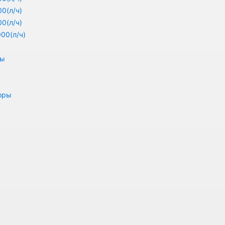
0(л/ч)
0(л/ч)
00(л/ч)
ры
оры