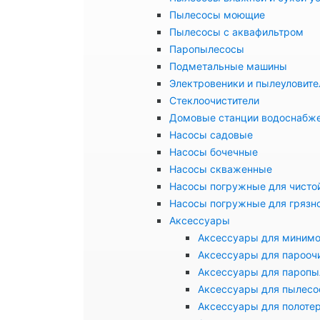
Пылесосы моющие
Пылесосы с аквафильтром
Паропылесосы
Подметальные машины
Электровеники и пылеуловите
Стеклоочистители
Домовые станции водоснабж
Насосы садовые
Насосы бочечные
Насосы скваженные
Насосы погружные для чисто
Насосы погружные для грязн
Аксессуары
Аксессуары для миним
Аксессуары для парооч
Аксессуары для паропы
Аксессуары для пылесо
Аксессуары для полоте