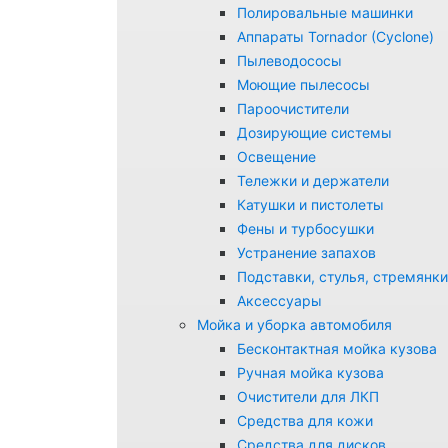
Полировальные машинки
Аппараты Tornador (Cyclone)
Пылеводососы
Моющие пылесосы
Пароочистители
Дозирующие системы
Освещение
Тележки и держатели
Катушки и пистолеты
Фены и турбосушки
Устранение запахов
Подставки, стулья, стремянки
Аксессуары
Мойка и уборка автомобиля
Бесконтактная мойка кузова
Ручная мойка кузова
Очистители для ЛКП
Средства для кожи
Средства для дисков