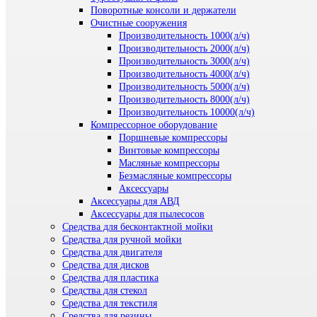
Поворотные консоли и держатели
Очистные сооружения
Производительность 1000(л/ч)
Производительность 2000(л/ч)
Производительность 3000(л/ч)
Производительность 4000(л/ч)
Производительность 5000(л/ч)
Производительность 8000(л/ч)
Производительность 10000(л/ч)
Компрессорное оборудование
Поршневые компрессоры
Винтовые компрессоры
Масляные компрессоры
Безмасляные компрессоры
Аксессуары
Аксессуары для АВД
Аксессуары для пылесосов
Средства для бесконтактной мойки
Средства для ручной мойки
Средства для двигателя
Средства для дисков
Средства для пластика
Средства для стекол
Средства для текстиля
Средства для резины