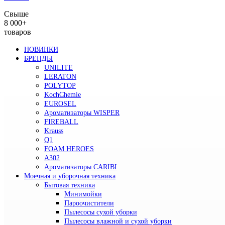
Свыше
8 000+
товаров
НОВИНКИ
БРЕНДЫ
UNILITE
LERATON
POLYTOP
KochChemie
EUROSEL
Ароматизаторы WISPER
FIREBALL
Krauss
Q1
FOAM HEROES
A302
Ароматизаторы CARIBI
Моечная и уборочная техника
Бытовая техника
Минимойки
Пароочистители
Пылесосы сухой уборки
Пылесосы влажной и сухой уборки