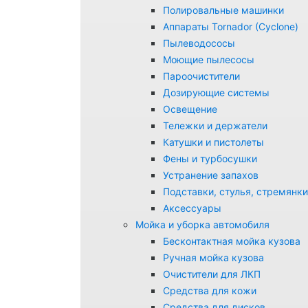
Полировальные машинки
Аппараты Tornador (Cyclone)
Пылеводососы
Моющие пылесосы
Пароочистители
Дозирующие системы
Освещение
Тележки и держатели
Катушки и пистолеты
Фены и турбосушки
Устранение запахов
Подставки, стулья, стремянки
Аксессуары
Мойка и уборка автомобиля
Бесконтактная мойка кузова
Ручная мойка кузова
Очистители для ЛКП
Средства для кожи
Средства для дисков