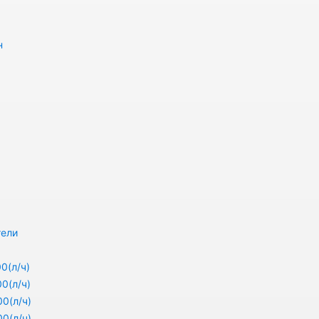
н
тели
0(л/ч)
0(л/ч)
0(л/ч)
0(л/ч)