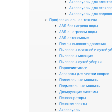
Аксессуары для электр
Аксессуары для стекло
Аксессуары для садово
Профессиональная техника
АВД без нагрева воды
АВД с нагревом воды
АВД автономные
Помпы высокого давления
Пылесосы влажной и сухой у
Пылесосы моющие
Пылесосы сухой уборки
Пароочистители
Аппараты для чистки ковров
Поломоечные машины
Подметальные машины
Дозирующие системы
Пеногенраторы
Пенокомплекты
Аксессуары