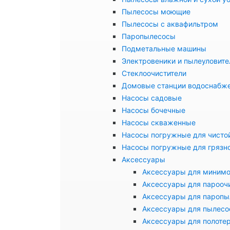
Пылесосы моющие
Пылесосы с аквафильтром
Паропылесосы
Подметальные машины
Электровеники и пылеуловите
Стеклоочистители
Домовые станции водоснабж
Насосы садовые
Насосы бочечные
Насосы скваженные
Насосы погружные для чисто
Насосы погружные для грязн
Аксессуары
Аксессуары для миним
Аксессуары для парооч
Аксессуары для паропы
Аксессуары для пылесо
Аксессуары для полоте