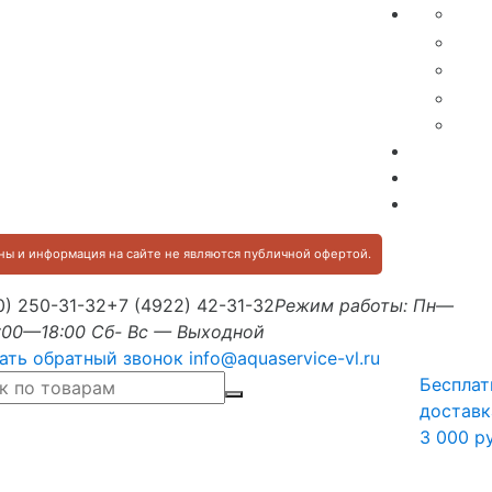
ы и информация на сайте не являются публичной офертой.
0) 250-31-32
+7 (4922) 42-31-32
Режим работы: Пн—
:00—18:00 Сб- Вс — Выходной
ать обратный звонок
info@aquaservice-vl.ru
Бесплат
доставк
3 000 р