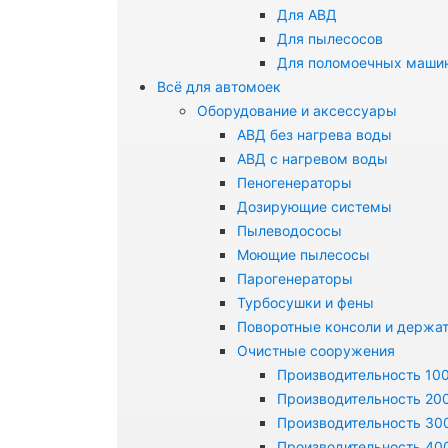
Для АВД
Для пылесосов
Для поломоечных маши
Всё для автомоек
Оборудование и аксессуары
АВД без нагрева воды
АВД с нагревом воды
Пеногенераторы
Дозирующие системы
Пылеводососы
Моющие пылесосы
Парогенераторы
Турбосушки и фены
Поворотные консоли и держа
Очистные сооружения
Производительность 100
Производительность 200
Производительность 300
Производительность 400