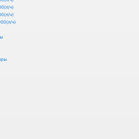
0(л/ч)
0(л/ч)
00(л/ч)
ры
оры