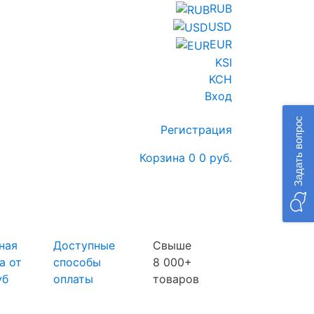
RUB
USD
EUR
KSI
KCH
Вход
Задать вопрос
Регистрация
Корзина
0
0 руб.
ная
Доступные
Свыше
а от
способы
8 000+
уб
оплаты
товаров