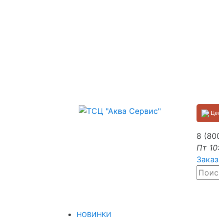
Цен
8 (80
Пт 10
Заказ
НОВИНКИ