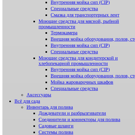
Внутренняя мойка сип (CIP)
Специальные средства
Смазка для транспортерных лент
Моющие средства для мясной, рыбной
промышленности
Термокамера
Внешняя мойка оборудования, полов, ст
Внутренняя мойка сип (CIP)
Специальные средства
Моющие средства для кондитерской и
хлебопекарной промышленности
Внутренняя мойка сип (CIP)
Внешняя мойка оборудования, полов, ст
Мойка жароварочных шкафов
Специальные средства
Аксессуары
Всё для сада
Инвентарь для полива
Дождеватели и разбрызгиватели
Соединители и коннекторы для полива
Садовые шланги
Системы полива