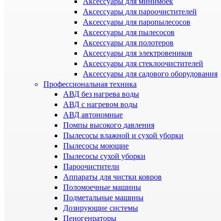
Аксессуары для минимоек
Аксессуары для пароочистителей
Аксессуары для паропылесосов
Аксессуары для пылесосов
Аксессуары для полотеров
Аксессуары для электровеников
Аксессуары для стеклоочистителей
Аксессуары для садового оборудования
Профессиональная техника
АВД без нагрева воды
АВД с нагревом воды
АВД автономные
Помпы высокого давления
Пылесосы влажной и сухой уборки
Пылесосы моющие
Пылесосы сухой уборки
Пароочистители
Аппараты для чистки ковров
Поломоечные машины
Подметальные машины
Дозирующие системы
Пеногенраторы