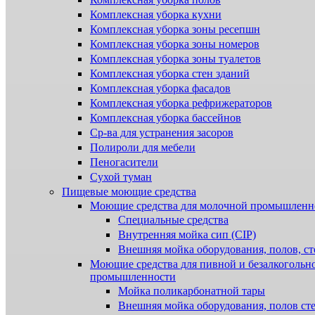
Комплексная уборка кухни
Комплексная уборка зоны ресепшн
Комплексная уборка зоны номеров
Комплексная уборка зоны туалетов
Комплексная уборка стен зданий
Комплексная уборка фасадов
Комплексная уборка рефрижераторов
Комплексная уборка бассейнов
Ср-ва для устранения засоров
Полироли для мебели
Пеногасители
Сухой туман
Пищевые моющие средства
Моющие средства для молочной промышленн
Специальные средства
Внутренняя мойка сип (CIP)
Внешняя мойка оборудования, полов, ст
Моющие средства для пивной и безалкогольн
промышленности
Мойка поликарбонатной тары
Внешняя мойка оборудования, полов ст