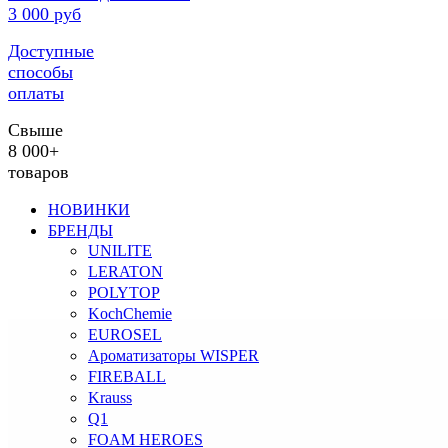
3 000 руб
Доступные
способы
оплаты
Свыше
8 000+
товаров
НОВИНКИ
БРЕНДЫ
UNILITE
LERATON
POLYTOP
KochChemie
EUROSEL
Ароматизаторы WISPER
FIREBALL
Krauss
Q1
FOAM HEROES