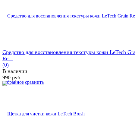
Средство для восстановления текстуры кожи LeTech Gra
Re...
(0)
В наличии
990 руб.
избранное
сравнить