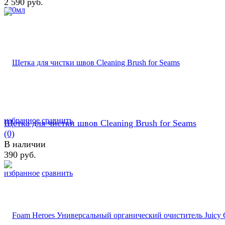
2 590 руб.
избранное
сравнить
Щетка для чистки швов Cleaning Brush for Seams
(0)
В наличии
390 руб.
избранное
сравнить