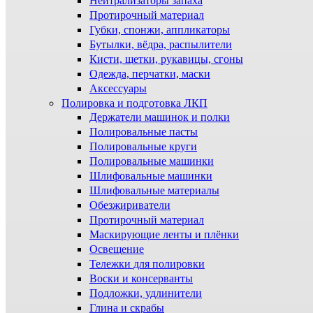
Нейтрализаторы запаха
Протирочный материал
Губки, спонжи, аппликаторы
Бутылки, вёдра, распылители
Кисти, щетки, рукавицы, сгоны
Одежда, перчатки, маски
Аксессуары
Полировка и подготовка ЛКП
Держатели машинок и полки
Полировальные пасты
Полировальные круги
Полировальные машинки
Шлифовальные машинки
Шлифовальные материалы
Обезжириватели
Протирочный материал
Маскирующие ленты и плёнки
Освещение
Тележки для полировки
Воски и консерванты
Подложки, удлинители
Глина и скрабы