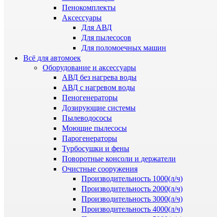
Пенокомплекты
Аксессуары
Для АВД
Для пылесосов
Для поломоечных машин
Всё для автомоек
Оборудование и аксессуары
АВД без нагрева воды
АВД с нагревом воды
Пеногенераторы
Дозирующие системы
Пылеводососы
Моющие пылесосы
Парогенераторы
Турбосушки и фены
Поворотные консоли и держатели
Очистные сооружения
Производительность 1000(л/ч)
Производительность 2000(л/ч)
Производительность 3000(л/ч)
Производительность 4000(л/ч)