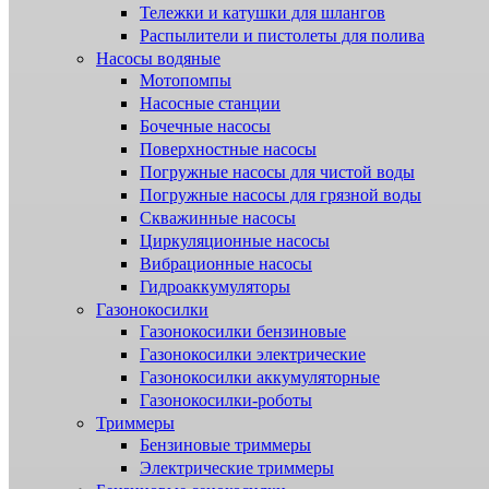
Тележки и катушки для шлангов
Распылители и пистолеты для полива
Насосы водяные
Мотопомпы
Насосные станции
Бочечные насосы
Поверхностные насосы
Погружные насосы для чистой воды
Погружные насосы для грязной воды
Скважинные насосы
Циркуляционные насосы
Вибрационные насосы
Гидроаккумуляторы
Газонокосилки
Газонокосилки бензиновые
Газонокосилки электрические
Газонокосилки аккумуляторные
Газонокосилки-роботы
Триммеры
Бензиновые триммеры
Электрические триммеры