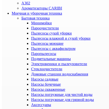
A302
Ароматизаторы CARIBI
Моечная и уборочная техника
Бытовая техника
Минимойки
Пароочистители
Пылесосы сухой уборки
Пылесосы влажной и сухой уборки
Пылесосы моющие
Пылесосы с аквафильтром
Паропылесосы
Подметальные машины
Электровеники и пылеуловители
Стеклоочистители
Домовые станции водоснабжения
Насосы садовые
Насосы бочечные
Насосы скваженные
Насосы погружные для чистой воды
Насосы погружные для грязной воды
Аксессуары