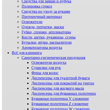
Средства для замши и нубука
Полировка стекол
Средства по уходу за руками
Протирочный материал
Освежители
Одежда, перчатки, маски
Губки, спонжи, аппликаторы
Кисти, щетки, рукавицы, сгоны
Бутылки, вёдра, распылители
Ароматизаторы воздуха
Всё для клининга
Санитарно-гигиеническая продукция
Освежители воздуха
Сушилки для рук
Фены для волос
Диспенсеры для туалетной бумаги
Диспенсеры для покрытий на унитаз
Диспенсеры для жидкого мыла
Диспенсеры для бумажных полотенец
Бумажные полотенца V сложение
Бумажные полотенца Z сложение
Бумажные полотенца W сложение