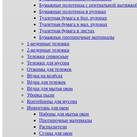
Бумажные полотенца с центральной вытяжко
Бумажные полотенца в рулонах
Туалетная бумага в бол. рулонах
Туалетная бумага в мал. рулонах
Туалетная бумага в листах
Бумажные протирочные материалы
1-ведерные тележки
2-ведерные тележки
Тележки сервисные
Тележки для мусора
Отжимы для тележек
Вёдра на колёсах
Вёдра для тележек
Вёдра для мытья окон
Уборка пыли
Контейнеры для мусора
Инвентарь для окон
Наборы для мытья окон
Протирочные материалы
Распылители
Сгоны для окон