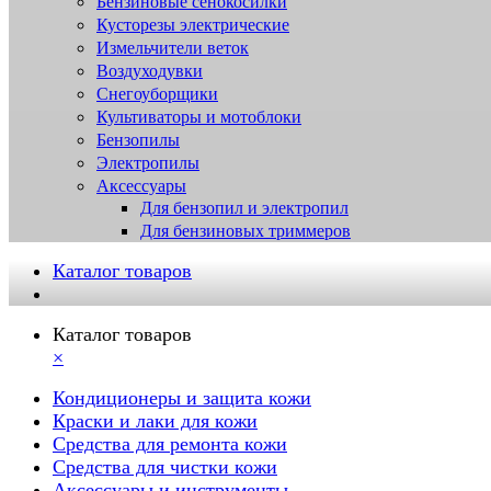
Бензиновые сенокосилки
Кусторезы электрические
Измельчители веток
Воздуходувки
Снегоуборщики
Культиваторы и мотоблоки
Бензопилы
Электропилы
Аксессуары
Для бензопил и электропил
Для бензиновых триммеров
Каталог товаров
Каталог товаров
×
Кондиционеры и защита кожи
Краски и лаки для кожи
Средства для ремонта кожи
Средства для чистки кожи
Аксессуары и инструменты