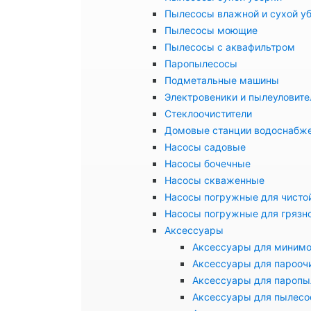
Пылесосы влажной и сухой у
Пылесосы моющие
Пылесосы с аквафильтром
Паропылесосы
Подметальные машины
Электровеники и пылеуловите
Стеклоочистители
Домовые станции водоснабж
Насосы садовые
Насосы бочечные
Насосы скваженные
Насосы погружные для чисто
Насосы погружные для грязн
Аксессуары
Аксессуары для миним
Аксессуары для парооч
Аксессуары для паропы
Аксессуары для пылесо