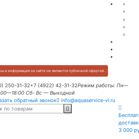
ы и информация на сайте не являются публичной офертой.
0) 250-31-32
+7 (4922) 42-31-32
Режим работы: Пн—
:00—18:00 Сб- Вс — Выходной
азать обратный звонок
info@aquaservice-vl.ru
Бесплат
доставк
3 000 р