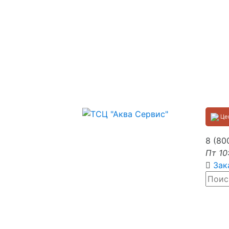
Цен
8 (80
Пт 10
Зак