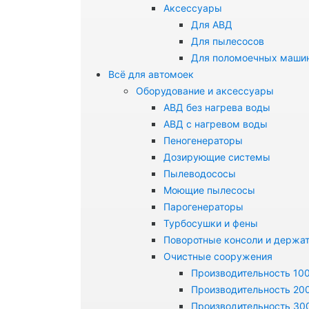
Аксессуары
Для АВД
Для пылесосов
Для поломоечных маши
Всё для автомоек
Оборудование и аксессуары
АВД без нагрева воды
АВД с нагревом воды
Пеногенераторы
Дозирующие системы
Пылеводососы
Моющие пылесосы
Парогенераторы
Турбосушки и фены
Поворотные консоли и держа
Очистные сооружения
Производительность 100
Производительность 200
Производительность 300