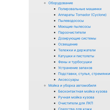
Оборудование
Полировальные машинки
Аппараты Tornador (Cyclone)
Пылеводососы
Моющие пылесосы
Пароочистители
Дозирующие системы
Освещение
Тележки и держатели
Катушки и пистолеты
Фены и турбосушки
Устранение запахов
Подставки, стулья, стремянки
Аксессуары
Мойка и уборка автомобиля
Бесконтактная мойка кузова
Ручная мойка кузова
Очистители для ЛКП
Средства для кожи