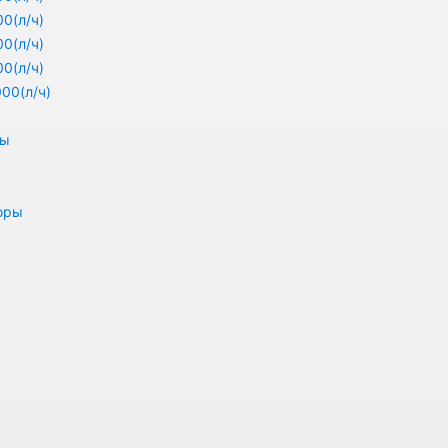
0(л/ч)
0(л/ч)
0(л/ч)
00(л/ч)
ры
оры