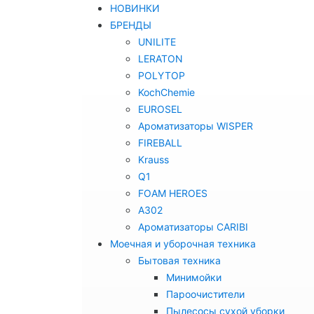
НОВИНКИ
БРЕНДЫ
UNILITE
LERATON
POLYTOP
KochChemie
EUROSEL
Ароматизаторы WISPER
FIREBALL
Krauss
Q1
FOAM HEROES
A302
Ароматизаторы CARIBI
Моечная и уборочная техника
Бытовая техника
Минимойки
Пароочистители
Пылесосы сухой уборки