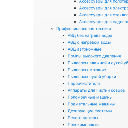
Аксессуары для полоте
Аксессуары для электр
Аксессуары для стекло
Аксессуары для садово
Профессиональная техника
АВД без нагрева воды
АВД с нагревом воды
АВД автономные
Помпы высокого давления
Пылесосы влажной и сухой у
Пылесосы моющие
Пылесосы сухой уборки
Пароочистители
Аппараты для чистки ковров
Поломоечные машины
Подметальные машины
Дозирующие системы
Пеногенраторы
Пенокомплекты