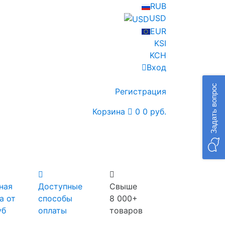
RUB
USD
EUR
KSI
KCH
Вход
Задать вопрос
Регистрация
Корзина
0
0 руб.
ная
Доступные
Свыше
а от
способы
8 000+
уб
оплаты
товаров