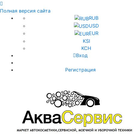
Полная версия сайта
RUB
USD
EUR
KSI
KCH
Вход
Регистрация