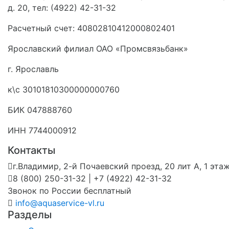
д. 20, тел: (4922) 42-31-32
Расчетный счет: 40802810412000802401
Ярославский филиал ОАО «Промсвязьбанк»
г. Ярославль
к\с 30101810300000000760
БИК 047888760
ИНН 7744000912
Контакты
г.Владимир, 2-й Почаевский проезд, 20 лит А, 1 эта
8 (800) 250-31-32 | +7 (4922) 42-31-32
Звонок по России бесплатный
info@aquaservice-vl.ru
Разделы