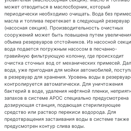
может отводиться в маслосборник, который
периодически необходимо очищать. Вода без приме
масла и топлива перетекает в следующий резервуар
(насосная секция). Производительность очистных
сооружений может быть повышена путем увеличени
объема резервуаров отстойников. Из насосной секц
вода подается погружным насосом в песчанно-
гравийную фильтрующую колонну, где происходит
очистка сточных вод от механических примесей. Да
вода, уже пригодная для мойки автомобилей, поступ
в резервуар для хранения. Уровень воды в резервуар
контролируется автоматически. Для уничтожения
бактерий в воде, удаления нефтяной пленки, неприят
запахов в системе АРОС специально предусмотрена
дозирующая станция, подающая стерилизующее
средство или раствор перекиси водорода. Для
предотвращения застаивания воды в системе также
предусмотрен контур слива воды.