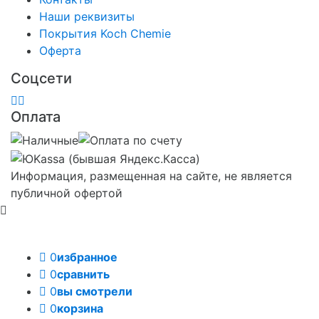
Наши реквизиты
Покрытия Koch Chemie
Оферта
Соцсети
Оплата
Информация, размещенная на сайте, не является
публичной офертой
0
избранное
0
сравнить
0
вы смотрели
0
корзина
Задать вопрос