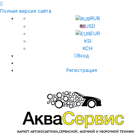
Полная версия сайта
RUB
USD
EUR
KSI
KCH
Вход
Регистрация