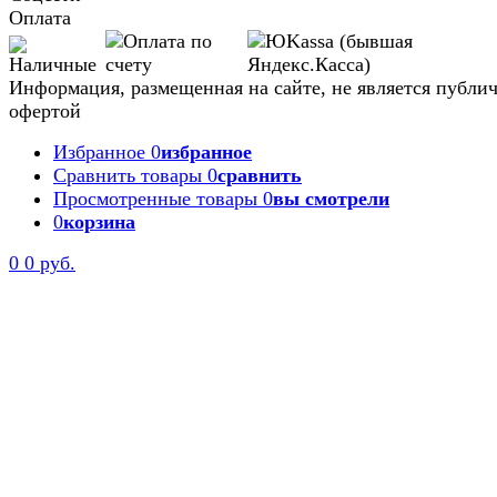
Оплата
Информация, размещенная на сайте, не является публи
офертой
Избранное
0
избранное
Сравнить товары
0
сравнить
Просмотренные товары
0
вы смотрели
0
корзина
0
0 руб.