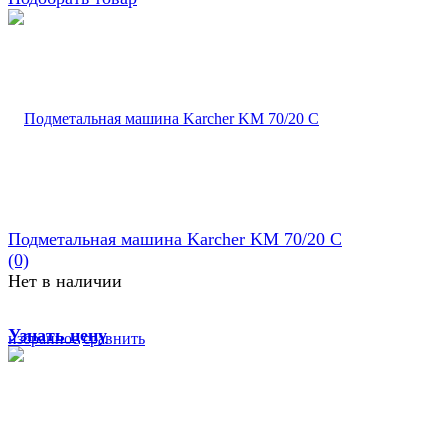
Подметальная машина Karcher KM 70/20 C
(0)
Нет в наличии
Узнать цену
избранное
сравнить