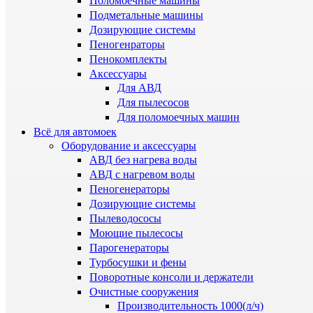
Поломоечные машины
Подметальные машины
Дозирующие системы
Пеногенраторы
Пенокомплекты
Аксессуары
Для АВД
Для пылесосов
Для поломоечных машин
Всё для автомоек
Оборудование и аксессуары
АВД без нагрева воды
АВД с нагревом воды
Пеногенераторы
Дозирующие системы
Пылеводососы
Моющие пылесосы
Парогенераторы
Турбосушки и фены
Поворотные консоли и держатели
Очистные сооружения
Производительность 1000(л/ч)