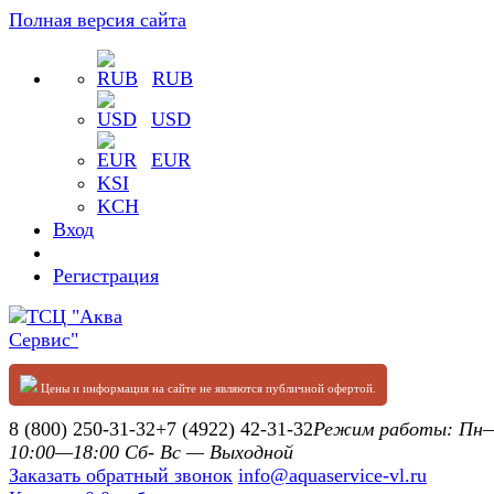
Полная версия сайта
RUB
USD
EUR
KSI
KCH
Вход
Регистрация
Цены и информация на сайте не являются публичной офертой.
8 (800) 250-31-32
+7 (4922) 42-31-32
Режим работы: П
10:00—18:00 Сб- Вс — Выходной
Заказать обратный звонок
info@aquaservice-vl.ru