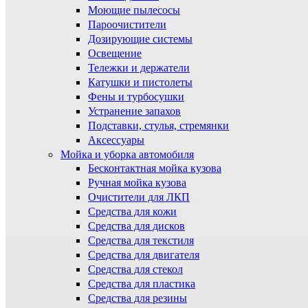
Моющие пылесосы
Пароочистители
Дозирующие системы
Освещение
Тележки и держатели
Катушки и пистолеты
Фены и турбосушки
Устранение запахов
Подставки, стулья, стремянки
Аксессуары
Мойка и уборка автомобиля
Бесконтактная мойка кузова
Ручная мойка кузова
Очистители для ЛКП
Средства для кожи
Средства для дисков
Средства для текстиля
Средства для двигателя
Средства для стекол
Средства для пластика
Средства для резины