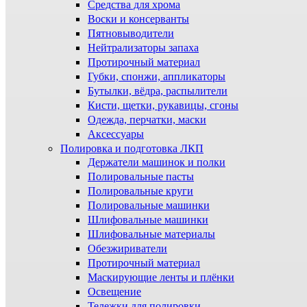
Средства для хрома
Воски и консерванты
Пятновыводители
Нейтрализаторы запаха
Протирочный материал
Губки, спонжи, аппликаторы
Бутылки, вёдра, распылители
Кисти, щетки, рукавицы, сгоны
Одежда, перчатки, маски
Аксессуары
Полировка и подготовка ЛКП
Держатели машинок и полки
Полировальные пасты
Полировальные круги
Полировальные машинки
Шлифовальные машинки
Шлифовальные материалы
Обезжириватели
Протирочный материал
Маскирующие ленты и плёнки
Освещение
Тележки для полировки