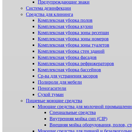
Предупреждающие знаки
Система дезинфекции
Cредства для клининга
Комплексная уборка полов
Комплексная уборка кухни
Комплексная уборка зоны ресепшн
Комплексная уборка зоны номеров
Комплексная уборка зоны туалетов
Комплексная уборка стен зданий
Комплексная уборка фасадов
Комплексная уборка рефрижераторов
Комплексная уборка бассейнов
Ср-ва для устранения засоров
Полироли для мебели
Пеногасители
Сухой туман
Пищевые моющие средства
Моющие средства для молочной промышленн
Специальные средства
Внутренняя мойка сип (CIP)
Внешняя мойка оборудования, полов, ст
Моющие средства для пивной и безалкогольн