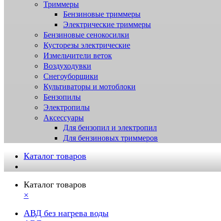
Триммеры
Бензиновые триммеры
Электрические триммеры
Бензиновые сенокосилки
Кусторезы электрические
Измельчители веток
Воздуходувки
Снегоуборщики
Культиваторы и мотоблоки
Бензопилы
Электропилы
Аксессуары
Для бензопил и электропил
Для бензиновых триммеров
Каталог товаров
Каталог товаров
×
АВД без нагрева воды