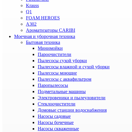
Krauss
Q1
FOAM HEROES
A302
Ароматизаторы CARIBI
Моечная и уборочная техника
Бытовая техника
Минимойки
Пароочистители
Пылесосы сухой уборки
Пылесосы влажной и сухой уборки
Пылесосы моющие
Пылесосы с аквафильтром
Паропылесосы
Подметальные машины
Электровеники и пылеуловители
Стеклоочистители
Домовые станции водоснабжения
Насосы садовые
Насосы бочечные
Насосы скваженные