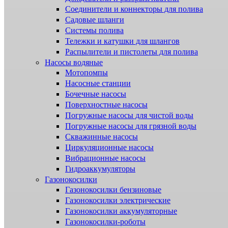
Соединители и коннекторы для полива
Садовые шланги
Системы полива
Тележки и катушки для шлангов
Распылители и пистолеты для полива
Насосы водяные
Мотопомпы
Насосные станции
Бочечные насосы
Поверхностные насосы
Погружные насосы для чистой воды
Погружные насосы для грязной воды
Скважинные насосы
Циркуляционные насосы
Вибрационные насосы
Гидроаккумуляторы
Газонокосилки
Газонокосилки бензиновые
Газонокосилки электрические
Газонокосилки аккумуляторные
Газонокосилки-роботы