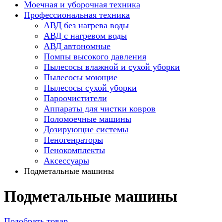
Моечная и уборочная техника
Профессиональная техника
АВД без нагрева воды
АВД с нагревом воды
АВД автономные
Помпы высокого давления
Пылесосы влажной и сухой уборки
Пылесосы моющие
Пылесосы сухой уборки
Пароочистители
Аппараты для чистки ковров
Поломоечные машины
Дозирующие системы
Пеногенраторы
Пенокомплекты
Аксессуары
Подметальные машины
Подметальные машины
Подобрать товар