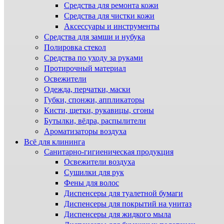
Средства для ремонта кожи
Средства для чистки кожи
Аксессуары и инструменты
Средства для замши и нубука
Полировка стекол
Средства по уходу за руками
Протирочный материал
Освежители
Одежда, перчатки, маски
Губки, спонжи, аппликаторы
Кисти, щетки, рукавицы, сгоны
Бутылки, вёдра, распылители
Ароматизаторы воздуха
Всё для клининга
Санитарно-гигиеническая продукция
Освежители воздуха
Сушилки для рук
Фены для волос
Диспенсеры для туалетной бумаги
Диспенсеры для покрытий на унитаз
Диспенсеры для жидкого мыла