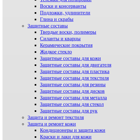
Воски и консерванты
Подложки, удлинители
Глина и скрабы
Защитные составы
Твердые воски, полимеры
Силанты и кварцы
Керамические покрытия
Жидкое стекло
Защитные составы для кожи
Защитные составы для двигателя
Защитные составы для пластика
Защитные составы для текстиля
Защитные составы для резины
Защитные составы для дисков
Защитные составы для металла
Защитные составы для стекол
Защитные составы для рук
Защита и ремонт текстиля
Защита и ремонт кожи
Кондиционеры и защита кожи
Краски и лаки для кожи