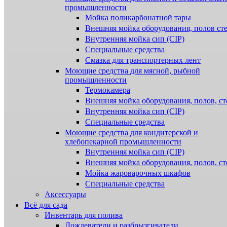
промышленности
Мойка поликарбонатной тары
Внешняя мойка оборудования, полов ст
Внутренняя мойка сип (CIP)
Специальные средства
Смазка для транспортерных лент
Моющие средства для мясной, рыбной
промышленности
Термокамера
Внешняя мойка оборудования, полов, ст
Внутренняя мойка сип (CIP)
Специальные средства
Моющие средства для кондитерской и
хлебопекарной промышленности
Внутренняя мойка сип (CIP)
Внешняя мойка оборудования, полов, ст
Мойка жароварочных шкафов
Специальные средства
Аксессуары
Всё для сада
Инвентарь для полива
Дождеватели и разбрызгиватели