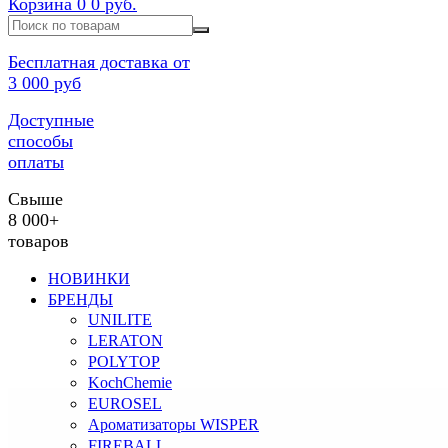
Корзина
0
0 руб.
Бесплатная доставка от
3 000 руб
Доступные
способы
оплаты
Свыше
8 000+
товаров
НОВИНКИ
БРЕНДЫ
UNILITE
LERATON
POLYTOP
KochChemie
EUROSEL
Ароматизаторы WISPER
FIREBALL