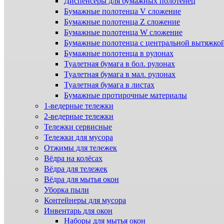
Диспенсеры для бумажных полотенец
Бумажные полотенца V сложение
Бумажные полотенца Z сложение
Бумажные полотенца W сложение
Бумажные полотенца с центральной вытяжко
Бумажные полотенца в рулонах
Туалетная бумага в бол. рулонах
Туалетная бумага в мал. рулонах
Туалетная бумага в листах
Бумажные протирочные материалы
1-ведерные тележки
2-ведерные тележки
Тележки сервисные
Тележки для мусора
Отжимы для тележек
Вёдра на колёсах
Вёдра для тележек
Вёдра для мытья окон
Уборка пыли
Контейнеры для мусора
Инвентарь для окон
Наборы для мытья окон