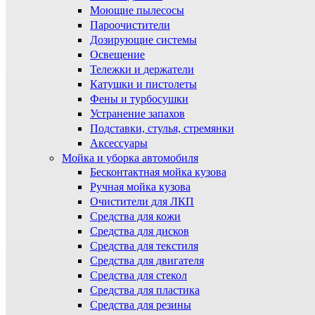
Моющие пылесосы
Пароочистители
Дозирующие системы
Освещение
Тележки и держатели
Катушки и пистолеты
Фены и турбосушки
Устранение запахов
Подставки, стулья, стремянки
Аксессуары
Мойка и уборка автомобиля
Бесконтактная мойка кузова
Ручная мойка кузова
Очистители для ЛКП
Средства для кожи
Средства для дисков
Средства для текстиля
Средства для двигателя
Средства для стекол
Средства для пластика
Средства для резины