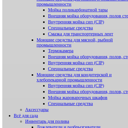
промышленности
Мойка поликарбонатной тары
Внешняя мойка оборудования, полов ст
Внутренняя мойка сип (CIP)
Специальные средства
Смазка для транспортерных лент
Моющие средства для мясной, рыбной
промышленности
Термокамера
Внешняя мойка оборудования, полов, ст
Внутренняя мойка сип (CIP)
Специальные средства
Моющие средства для кондитерской и
хлебопекарной промышленности
Внутренняя мойка сип (CIP)
Внешняя мойка оборудования, полов, ст
Мойка жароварочных шкафов
Специальные средства
Аксессуары
Всё для сада
Инвентарь для полива
Дождеватели и разбрызгиватели