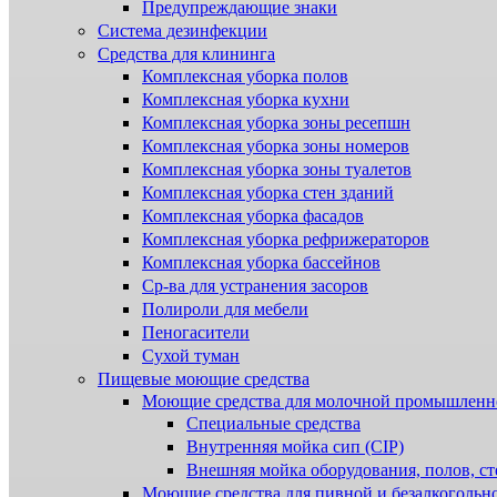
Предупреждающие знаки
Система дезинфекции
Cредства для клининга
Комплексная уборка полов
Комплексная уборка кухни
Комплексная уборка зоны ресепшн
Комплексная уборка зоны номеров
Комплексная уборка зоны туалетов
Комплексная уборка стен зданий
Комплексная уборка фасадов
Комплексная уборка рефрижераторов
Комплексная уборка бассейнов
Ср-ва для устранения засоров
Полироли для мебели
Пеногасители
Сухой туман
Пищевые моющие средства
Моющие средства для молочной промышленн
Специальные средства
Внутренняя мойка сип (CIP)
Внешняя мойка оборудования, полов, ст
Моющие средства для пивной и безалкогольн