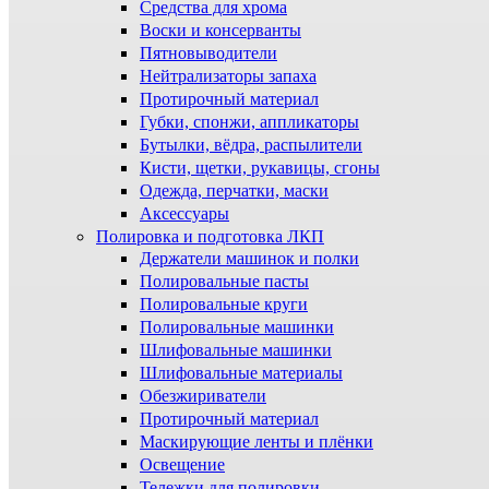
Средства для хрома
Воски и консерванты
Пятновыводители
Нейтрализаторы запаха
Протирочный материал
Губки, спонжи, аппликаторы
Бутылки, вёдра, распылители
Кисти, щетки, рукавицы, сгоны
Одежда, перчатки, маски
Аксессуары
Полировка и подготовка ЛКП
Держатели машинок и полки
Полировальные пасты
Полировальные круги
Полировальные машинки
Шлифовальные машинки
Шлифовальные материалы
Обезжириватели
Протирочный материал
Маскирующие ленты и плёнки
Освещение
Тележки для полировки