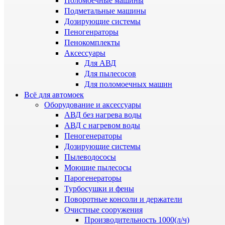
Поломоечные машины
Подметальные машины
Дозирующие системы
Пеногенраторы
Пенокомплекты
Аксессуары
Для АВД
Для пылесосов
Для поломоечных машин
Всё для автомоек
Оборудование и аксессуары
АВД без нагрева воды
АВД с нагревом воды
Пеногенераторы
Дозирующие системы
Пылеводососы
Моющие пылесосы
Парогенераторы
Турбосушки и фены
Поворотные консоли и держатели
Очистные сооружения
Производительность 1000(л/ч)