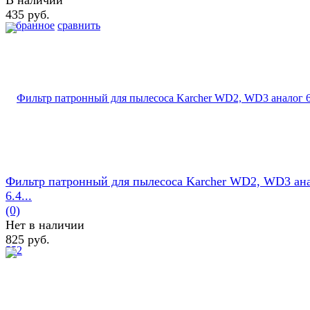
В наличии
435 руб.
избранное
сравнить
Фильтр патронный для пылесоса Karcher WD2, WD3 ан
6.4...
(0)
Нет в наличии
825 руб.