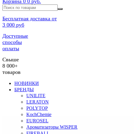
Корзина
0
0 руб.
Бесплатная доставка от
3 000 руб
Доступные
способы
оплаты
Свыше
8 000+
товаров
НОВИНКИ
БРЕНДЫ
UNILITE
LERATON
POLYTOP
KochChemie
EUROSEL
Ароматизаторы WISPER
FIREBALL