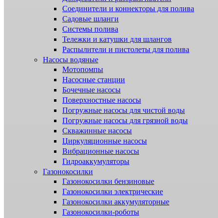
Соединители и коннекторы для полива
Садовые шланги
Системы полива
Тележки и катушки для шлангов
Распылители и пистолеты для полива
Насосы водяные
Мотопомпы
Насосные станции
Бочечные насосы
Поверхностные насосы
Погружные насосы для чистой воды
Погружные насосы для грязной воды
Скважинные насосы
Циркуляционные насосы
Вибрационные насосы
Гидроаккумуляторы
Газонокосилки
Газонокосилки бензиновые
Газонокосилки электрические
Газонокосилки аккумуляторные
Газонокосилки-роботы