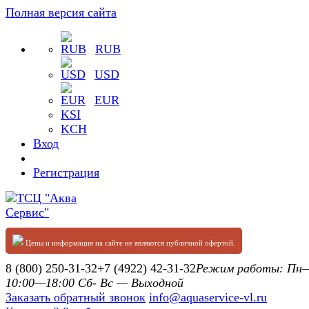
Полная версия сайта
RUB
USD
EUR
KSI
KCH
Вход
Регистрация
Цены и информация на сайте не являются публичной офертой.
8 (800) 250-31-32
+7 (4922) 42-31-32
Режим работы: П
10:00—18:00 Сб- Вс — Выходной
Заказать обратный звонок
info@aquaservice-vl.ru