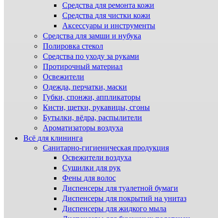
Средства для ремонта кожи
Средства для чистки кожи
Аксессуары и инструменты
Средства для замши и нубука
Полировка стекол
Средства по уходу за руками
Протирочный материал
Освежители
Одежда, перчатки, маски
Губки, спонжи, аппликаторы
Кисти, щетки, рукавицы, сгоны
Бутылки, вёдра, распылители
Ароматизаторы воздуха
Всё для клининга
Санитарно-гигиеническая продукция
Освежители воздуха
Сушилки для рук
Фены для волос
Диспенсеры для туалетной бумаги
Диспенсеры для покрытий на унитаз
Диспенсеры для жидкого мыла