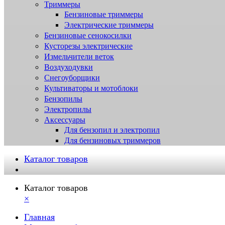
Триммеры
Бензиновые триммеры
Электрические триммеры
Бензиновые сенокосилки
Кусторезы электрические
Измельчители веток
Воздуходувки
Снегоуборщики
Культиваторы и мотоблоки
Бензопилы
Электропилы
Аксессуары
Для бензопил и электропил
Для бензиновых триммеров
Каталог товаров
Каталог товаров
×
Главная