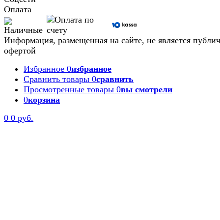
Оплата
Информация, размещенная на сайте, не является публи
офертой
Избранное
0
избранное
Сравнить товары
0
сравнить
Просмотренные товары
0
вы смотрели
0
корзина
0
0 руб.