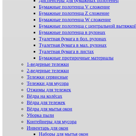
Диспенсеры для бумажных полотенец
Бумажные полотенца V сложение
Бумажные полотенца Z сложение
Бумажные полотенца W сложение
Бумажные полотенца с центральной вытяжко
Бумажные полотенца в рулонах
Туалетная бумага в бол. рулонах
Туалетная бумага в мал. рулонах
Туалетная бумага в листах
Бумажные протирочные материалы
1-ведерные тележки
2-ведерные тележки
Тележки сервисные
Тележки для мусора
Отжимы для тележек
Вёдра на колёсах
Вёдра для тележек
Вёдра для мытья окон
Уборка пыли
Контейнеры для мусора
Инвентарь для окон
Наборы для мытья окон