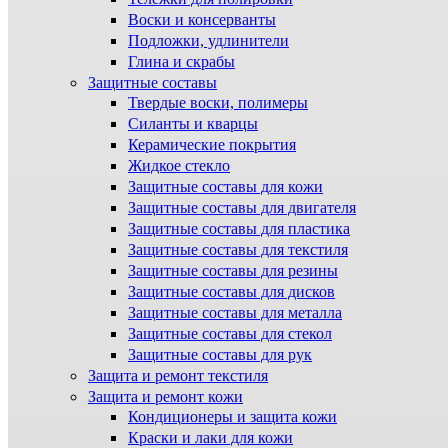
Воски и консерванты
Подложки, удлинители
Глина и скрабы
Защитные составы
Твердые воски, полимеры
Силанты и кварцы
Керамические покрытия
Жидкое стекло
Защитные составы для кожи
Защитные составы для двигателя
Защитные составы для пластика
Защитные составы для текстиля
Защитные составы для резины
Защитные составы для дисков
Защитные составы для металла
Защитные составы для стекол
Защитные составы для рук
Защита и ремонт текстиля
Защита и ремонт кожи
Кондиционеры и защита кожи
Краски и лаки для кожи