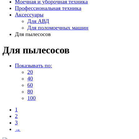
Моечная и уборочная техника
Профессиональная техника
Аксессуары
Для АВД
Для поломоечных машин
Для пылесосов
Для пылесосов
Показывать по:
20
40
60
80
100
1
2
3
→