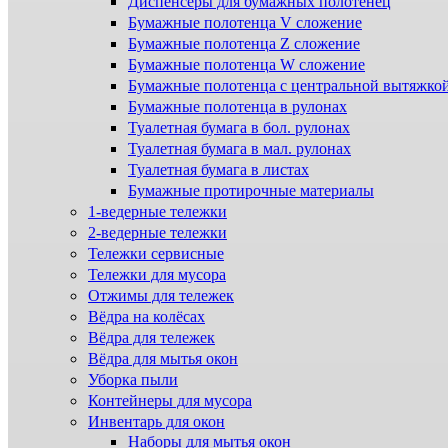
Диспенсеры для бумажных полотенец
Бумажные полотенца V сложение
Бумажные полотенца Z сложение
Бумажные полотенца W сложение
Бумажные полотенца с центральной вытяжко
Бумажные полотенца в рулонах
Туалетная бумага в бол. рулонах
Туалетная бумага в мал. рулонах
Туалетная бумага в листах
Бумажные протирочные материалы
1-ведерные тележки
2-ведерные тележки
Тележки сервисные
Тележки для мусора
Отжимы для тележек
Вёдра на колёсах
Вёдра для тележек
Вёдра для мытья окон
Уборка пыли
Контейнеры для мусора
Инвентарь для окон
Наборы для мытья окон