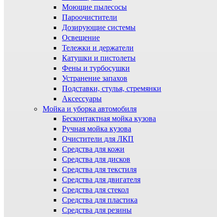
Моющие пылесосы
Пароочистители
Дозирующие системы
Освещение
Тележки и держатели
Катушки и пистолеты
Фены и турбосушки
Устранение запахов
Подставки, стулья, стремянки
Аксессуары
Мойка и уборка автомобиля
Бесконтактная мойка кузова
Ручная мойка кузова
Очистители для ЛКП
Средства для кожи
Средства для дисков
Средства для текстиля
Средства для двигателя
Средства для стекол
Средства для пластика
Средства для резины