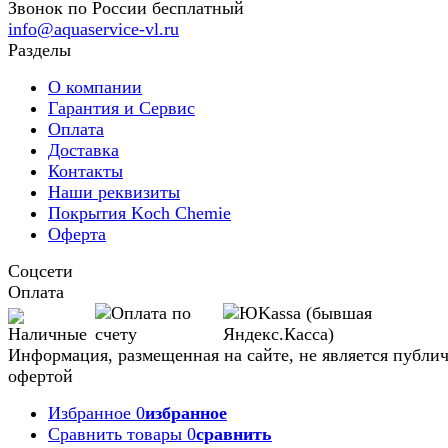
Звонок по России бесплатный
info@aquaservice-vl.ru
Разделы
О компании
Гарантия и Сервис
Оплата
Доставка
Контакты
Наши реквизиты
Покрытия Koch Chemie
Оферта
Соцсети
Оплата
Информация, размещенная на сайте, не является публи
офертой
Избранное
0
избранное
Сравнить товары
0
сравнить