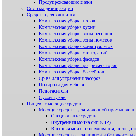
Предупреждающие знаки
Система дезинфекции
Cредства для клининга
Комплексная уборка полов
Комплексная уборка кухни
Комплексная уборка зоны ресепшн
Комплексная уборка зоны номеров
Комплексная уборка зоны туалетов
Комплексная уборка стен зданий
Комплексная уборка фасадов
Комплексная уборка рефрижераторов
Комплексная уборка бассейнов
Ср-ва для устранения засоров
Полироли для мебели
Пеногасители
Сухой туман
Пищевые моющие средства
Моющие средства для молочной промышленн
Специальные средства
Внутренняя мойка сип (CIP)
Внешняя мойка оборудования, полов, ст
Моющие средства для пивной и безалкогольн