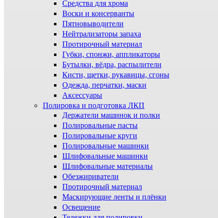
Средства для хрома
Воски и консерванты
Пятновыводители
Нейтрализаторы запаха
Протирочный материал
Губки, спонжи, аппликаторы
Бутылки, вёдра, распылители
Кисти, щетки, рукавицы, сгоны
Одежда, перчатки, маски
Аксессуары
Полировка и подготовка ЛКП
Держатели машинок и полки
Полировальные пасты
Полировальные круги
Полировальные машинки
Шлифовальные машинки
Шлифовальные материалы
Обезжириватели
Протирочный материал
Маскирующие ленты и плёнки
Освещение
Тележки для полировки