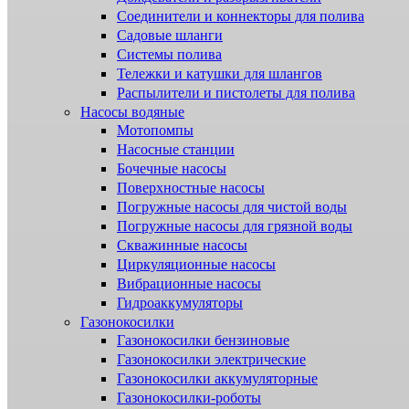
Соединители и коннекторы для полива
Садовые шланги
Системы полива
Тележки и катушки для шлангов
Распылители и пистолеты для полива
Насосы водяные
Мотопомпы
Насосные станции
Бочечные насосы
Поверхностные насосы
Погружные насосы для чистой воды
Погружные насосы для грязной воды
Скважинные насосы
Циркуляционные насосы
Вибрационные насосы
Гидроаккумуляторы
Газонокосилки
Газонокосилки бензиновые
Газонокосилки электрические
Газонокосилки аккумуляторные
Газонокосилки-роботы