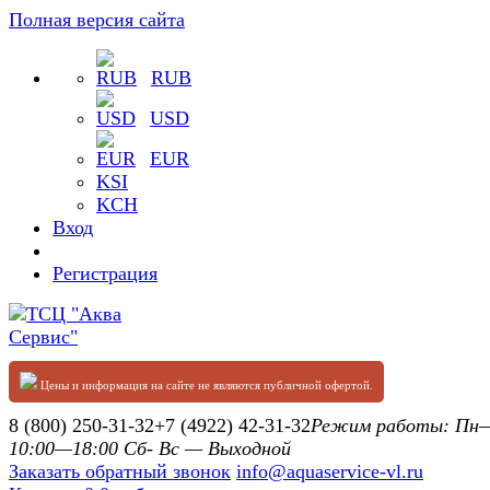
Полная версия сайта
RUB
USD
EUR
KSI
KCH
Вход
Регистрация
Цены и информация на сайте не являются публичной офертой.
8 (800) 250-31-32
+7 (4922) 42-31-32
Режим работы: П
10:00—18:00 Сб- Вс — Выходной
Заказать обратный звонок
info@aquaservice-vl.ru