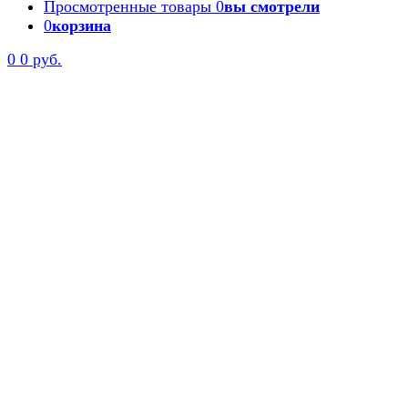
Просмотренные товары
0
вы смотрели
0
корзина
0
0 руб.