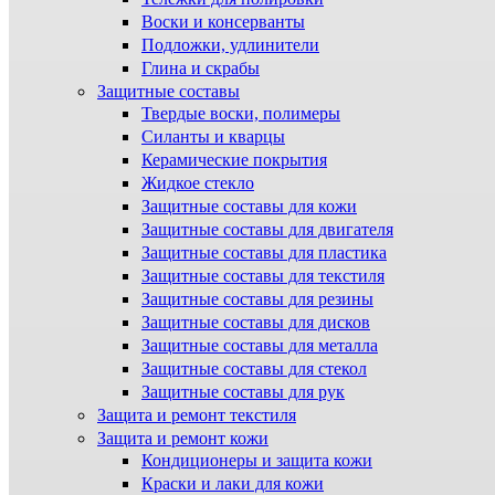
Воски и консерванты
Подложки, удлинители
Глина и скрабы
Защитные составы
Твердые воски, полимеры
Силанты и кварцы
Керамические покрытия
Жидкое стекло
Защитные составы для кожи
Защитные составы для двигателя
Защитные составы для пластика
Защитные составы для текстиля
Защитные составы для резины
Защитные составы для дисков
Защитные составы для металла
Защитные составы для стекол
Защитные составы для рук
Защита и ремонт текстиля
Защита и ремонт кожи
Кондиционеры и защита кожи
Краски и лаки для кожи