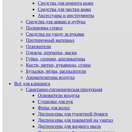
Средства для ремонта кожи
Средства для чистки кожи
Аксессуары и инструменты
Средства для замши и нубука
Полировка стекол
Средства по уходу за руками
Протирочный материал
Освежители
Одежда, перчатки, маски
Губки, спонжи, аппликаторы
Кисти, щетки, рукавицы, сгоны
Бутылки, вёдра, распылители
Ароматизаторы воздуха
Всё для клининга
Санитарно-гигиеническая продукция
Освежители воздуха
Сушилки для рук
Фены для волос
Диспенсеры для туалетной бумаги
Диспенсеры для покрытий на унитаз
Диспенсеры для жидкого мыла