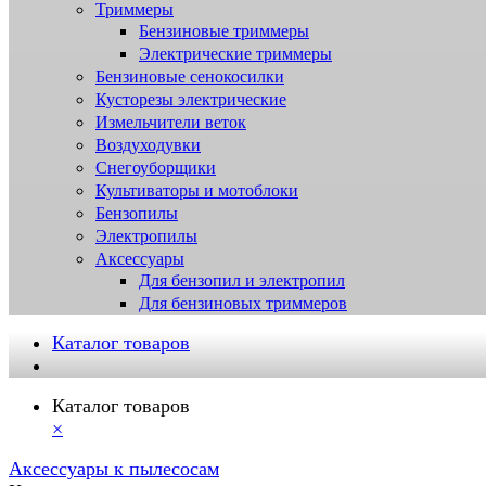
Триммеры
Бензиновые триммеры
Электрические триммеры
Бензиновые сенокосилки
Кусторезы электрические
Измельчители веток
Воздуходувки
Снегоуборщики
Культиваторы и мотоблоки
Бензопилы
Электропилы
Аксессуары
Для бензопил и электропил
Для бензиновых триммеров
Каталог товаров
Каталог товаров
×
Аксессуары к пылесосам