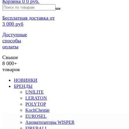
Корзина
0
0 руб.
Бесплатная доставка от
3 000 руб
Доступные
способы
оплаты
Свыше
8 000+
товаров
НОВИНКИ
БРЕНДЫ
UNILITE
LERATON
POLYTOP
KochChemie
EUROSEL
Ароматизаторы WISPER
FIREBALL