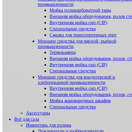
промышленности
Мойка поликарбонатной тары
Внешняя мойка оборудования, полов ст
Внутренняя мойка сип (CIP)
Специальные средства
Смазка для транспортерных лент
Моющие средства для мясной, рыбной
промышленности
Термокамера
Внешняя мойка оборудования, полов, ст
Внутренняя мойка сип (CIP)
Специальные средства
Моющие средства для кондитерской и
хлебопекарной промышленности
Внутренняя мойка сип (CIP)
Внешняя мойка оборудования, полов, ст
Мойка жароварочных шкафов
Специальные средства
Аксессуары
Всё для сада
Инвентарь для полива
Дождеватели и разбрызгиватели