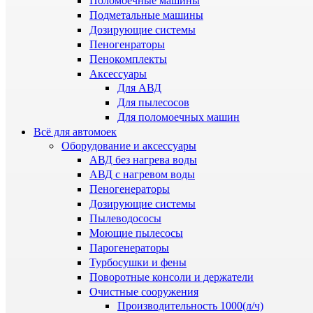
Поломоечные машины
Подметальные машины
Дозирующие системы
Пеногенраторы
Пенокомплекты
Аксессуары
Для АВД
Для пылесосов
Для поломоечных машин
Всё для автомоек
Оборудование и аксессуары
АВД без нагрева воды
АВД с нагревом воды
Пеногенераторы
Дозирующие системы
Пылеводососы
Моющие пылесосы
Парогенераторы
Турбосушки и фены
Поворотные консоли и держатели
Очистные сооружения
Производительность 1000(л/ч)