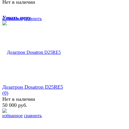
Нет в наличии
Узнать цену
избранное
сравнить
Дозатрон Dosatron D25RE5
(0)
Нет в наличии
50 000 руб.
избранное
сравнить