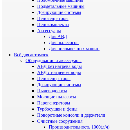
Поломоечные машины
Подметальные машины
Дозирующие системы
Пеногенраторы
Пенокомплекты
Аксессуары
Для АВД
Для пылесосов
Для поломоечных машин
Всё для автомоек
Оборудование и аксессуары
АВД без нагрева воды
АВД с нагревом воды
Пеногенераторы
Дозирующие системы
Пылеводососы
Моющие пылесосы
Парогенераторы
Турбосушки и фены
Поворотные консоли и держатели
Очистные сооружения
Производительность 1000(л/ч)