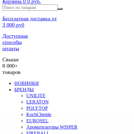
Корзина
0
0 руб.
Бесплатная доставка от
3 000 руб
Доступные
способы
оплаты
Свыше
8 000+
товаров
НОВИНКИ
БРЕНДЫ
UNILITE
LERATON
POLYTOP
KochChemie
EUROSEL
Ароматизаторы WISPER
FIREBALL