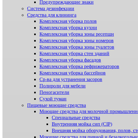
Предупреждающие знаки
Система дезинфекции
Cредства для клининга
Комплексная уборка полов
Комплексная уборка кухни
Комплексная уборка зоны ресепшн
Комплексная уборка зоны номеров
Комплексная уборка зоны туалетов
Комплексная уборка стен зданий
Комплексная уборка фасадов
Комплексная уборка рефрижераторов
Комплексная уборка бассейнов
Ср-ва для устранения засоров
Полироли для мебели
Пеногасители
Сухой туман
Пищевые моющие средства
Моющие средства для молочной промышленн
Специальные средства
Внутренняя мойка сип (CIP)
Внешняя мойка оборудования, полов, ст
Моющие средства для пивной и безалкогольн