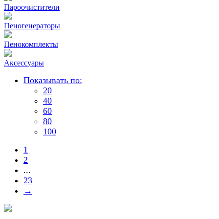
Пароочистители
Пеногенераторы
Пенокомплекты
Аксессуары
Показывать по:
20
40
60
80
100
1
2
...
23
→