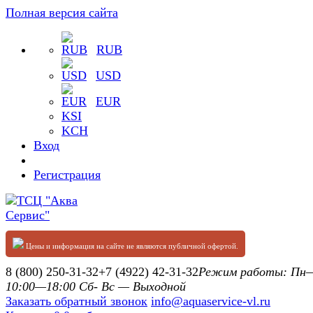
Полная версия сайта
RUB
USD
EUR
KSI
KCH
Вход
Регистрация
Цены и информация на сайте не являются публичной офертой.
8 (800) 250-31-32
+7 (4922) 42-31-32
Режим работы: П
10:00—18:00 Сб- Вс — Выходной
Заказать обратный звонок
info@aquaservice-vl.ru