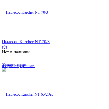
Пылесос Karcher NT 70/3
(0)
Нет в наличии
Узнать цену
избранное
сравнить