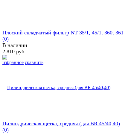
Плоский складчатый фильтр NT 35/1, 45/1, 360, 361
(0)
В наличии
2 810 руб.
избранное
сравнить
Цилиндрическая щетка, средняя (для BR 45/40,40)
(0)