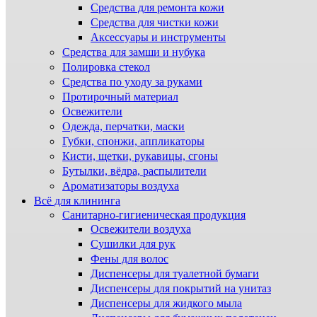
Средства для ремонта кожи
Средства для чистки кожи
Аксессуары и инструменты
Средства для замши и нубука
Полировка стекол
Средства по уходу за руками
Протирочный материал
Освежители
Одежда, перчатки, маски
Губки, спонжи, аппликаторы
Кисти, щетки, рукавицы, сгоны
Бутылки, вёдра, распылители
Ароматизаторы воздуха
Всё для клининга
Санитарно-гигиеническая продукция
Освежители воздуха
Сушилки для рук
Фены для волос
Диспенсеры для туалетной бумаги
Диспенсеры для покрытий на унитаз
Диспенсеры для жидкого мыла