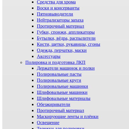
Средства для хрома
Воски и консерванты
Пятновыводители
Нейтрализаторы запаха
Протирочный материал
Губки, спонжи, аппликаторы
Бутылки, вёдра, распылители
Кисти, щетки, рукавицы, сгоны
Одежда, перчатки, маски
Аксессуары
Полировка и подготовка ЛКП
Держатели машинок и полки
Полировальные пасты
Полировальные круги
Полировальные машинки
Шлифовальные машинки
Шлифовальные материалы
Обезжириватели
Протирочный материал
Маскирующие ленты и плёнки
Освещение
Тележки для полировки