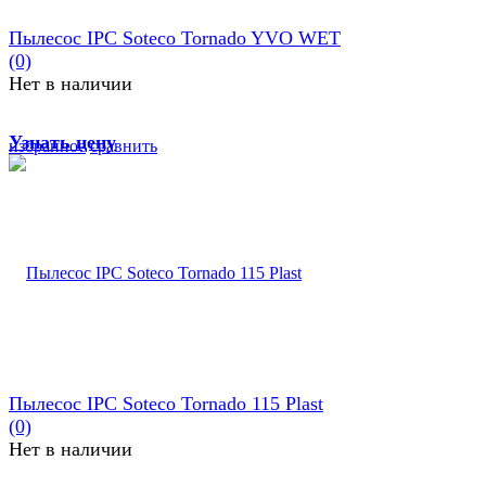
Пылесос IPC Soteco Tornado YVO WET
(0)
Нет в наличии
Узнать цену
избранное
сравнить
Пылесос IPC Soteco Tornado 115 Plast
(0)
Нет в наличии