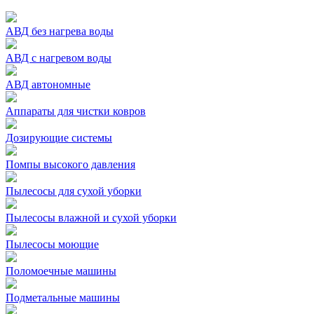
АВД без нагрева воды
АВД с нагревом воды
АВД автономные
Аппараты для чистки ковров
Дозирующие системы
Помпы высокого давления
Пылесосы для сухой уборки
Пылесосы влажной и сухой уборки
Пылесосы моющие
Поломоечные машины
Подметальные машины