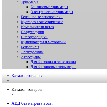
Триммеры
Бензиновые триммеры
Электрические триммеры
Бензиновые сенокосилки
Кусторезы электрические
Измельчители веток
Воздуходувки
Снегоуборщики
Культиваторы и мотоблоки
Бензопилы
Электропилы
Аксессуары
Для бензопил и электропил
Для бензиновых триммеров
Каталог товаров
Каталог товаров
×
АВД без нагрева воды