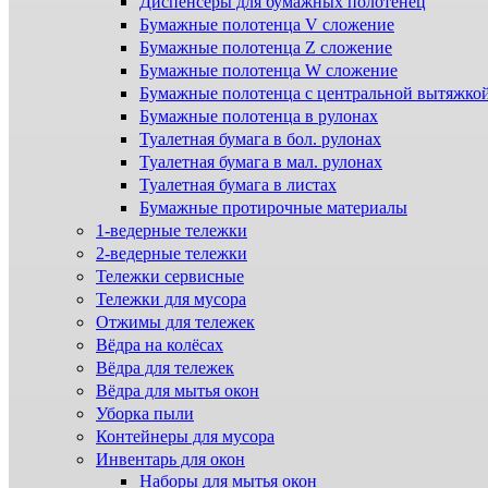
Диспенсеры для бумажных полотенец
Бумажные полотенца V сложение
Бумажные полотенца Z сложение
Бумажные полотенца W сложение
Бумажные полотенца с центральной вытяжко
Бумажные полотенца в рулонах
Туалетная бумага в бол. рулонах
Туалетная бумага в мал. рулонах
Туалетная бумага в листах
Бумажные протирочные материалы
1-ведерные тележки
2-ведерные тележки
Тележки сервисные
Тележки для мусора
Отжимы для тележек
Вёдра на колёсах
Вёдра для тележек
Вёдра для мытья окон
Уборка пыли
Контейнеры для мусора
Инвентарь для окон
Наборы для мытья окон