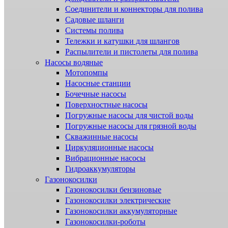
Соединители и коннекторы для полива
Садовые шланги
Системы полива
Тележки и катушки для шлангов
Распылители и пистолеты для полива
Насосы водяные
Мотопомпы
Насосные станции
Бочечные насосы
Поверхностные насосы
Погружные насосы для чистой воды
Погружные насосы для грязной воды
Скважинные насосы
Циркуляционные насосы
Вибрационные насосы
Гидроаккумуляторы
Газонокосилки
Газонокосилки бензиновые
Газонокосилки электрические
Газонокосилки аккумуляторные
Газонокосилки-роботы