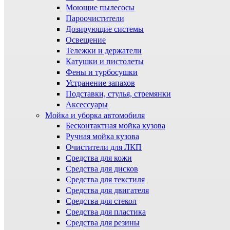
Моющие пылесосы
Пароочистители
Дозирующие системы
Освещение
Тележки и держатели
Катушки и пистолеты
Фены и турбосушки
Устранение запахов
Подставки, стулья, стремянки
Аксессуары
Мойка и уборка автомобиля
Бесконтактная мойка кузова
Ручная мойка кузова
Очистители для ЛКП
Средства для кожи
Средства для дисков
Средства для текстиля
Средства для двигателя
Средства для стекол
Средства для пластика
Средства для резины