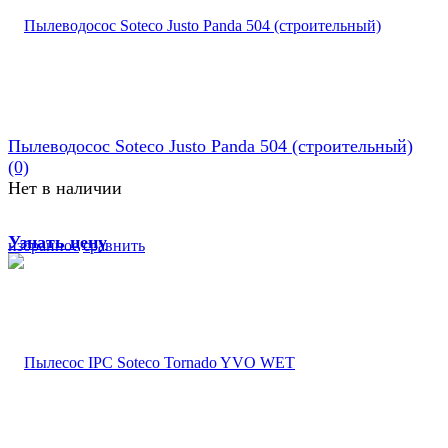
Пылеводосос Soteco Justo Panda 504 (строительный)
(0)
Нет в наличии
Узнать цену
избранное
сравнить