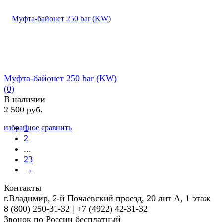
Муфта-байонет 250 bar (KW)
(0)
В наличии
2 500 руб.
1
избранное
сравнить
2
...
23
→
Контакты
г.Владимир, 2-й Почаевский проезд, 20 лит А, 1 этаж
8 (800) 250-31-32 | +7 (4922) 42-31-32
Задать вопрос
Звонок по России бесплатный