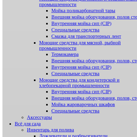
промышленности
Мойка поликарбонатной тары
Внешняя мойка оборудования, полов ст
Внутренняя мойка сип (CIP)
Специальные средства
Смазка для транспортерных лент
Моющие средства для мясной, рыбной
промышленности
Термокамера
Внешняя мойка оборудования, полов, ст
Внутренняя мойка сип (CIP)
Специальные средства
Моющие средства для кондитерской и
хлебопекарной промышленности
Внутренняя мойка сип (CIP)
Внешняя мойка оборудования, полов, ст
Мойка жароварочных шкафов
Специальные средства
Аксессуары
Всё для сада
Инвентарь для полива
Дождеватели и разбрызгиватели