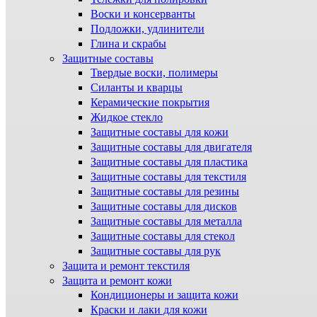
Воски и консерванты
Подложки, удлинители
Глина и скрабы
Защитные составы
Твердые воски, полимеры
Силанты и кварцы
Керамические покрытия
Жидкое стекло
Защитные составы для кожи
Защитные составы для двигателя
Защитные составы для пластика
Защитные составы для текстиля
Защитные составы для резины
Защитные составы для дисков
Защитные составы для металла
Защитные составы для стекол
Защитные составы для рук
Защита и ремонт текстиля
Защита и ремонт кожи
Кондиционеры и защита кожи
Краски и лаки для кожи