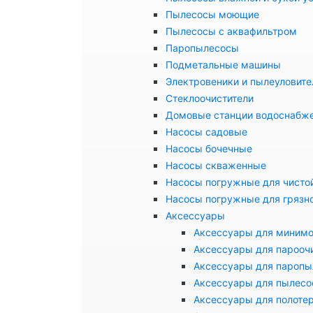
Пылесосы моющие
Пылесосы с аквафильтром
Паропылесосы
Подметальные машины
Электровеники и пылеуловите
Стеклоочистители
Домовые станции водоснабж
Насосы садовые
Насосы бочечные
Насосы скваженные
Насосы погружные для чисто
Насосы погружные для грязн
Аксессуары
Аксессуары для миним
Аксессуары для парооч
Аксессуары для паропы
Аксессуары для пылесо
Аксессуары для полоте