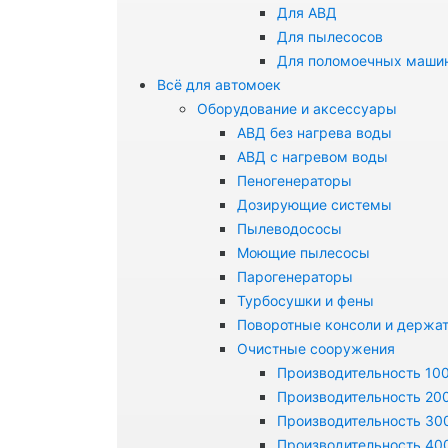
Для АВД
Для пылесосов
Для поломоечных маши
Всё для автомоек
Оборудование и аксессуары
АВД без нагрева воды
АВД с нагревом воды
Пеногенераторы
Дозирующие системы
Пылеводососы
Моющие пылесосы
Парогенераторы
Турбосушки и фены
Поворотные консоли и держа
Очистные сооружения
Производительность 100
Производительность 200
Производительность 300
Производительность 400