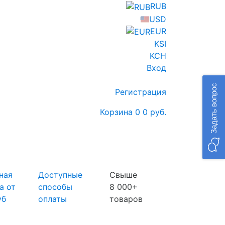
RUB
USD
EUR
KSI
KCH
Вход
Задать вопрос
Регистрация
Корзина
0
0 руб.
ная
Доступные
Свыше
а от
способы
8 000+
уб
оплаты
товаров