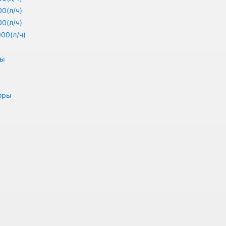
0(л/ч)
0(л/ч)
00(л/ч)
ры
оры