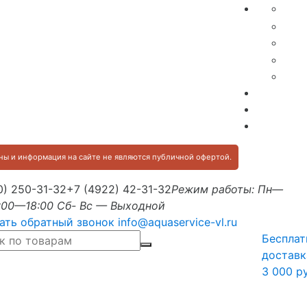
ы и информация на сайте не являются публичной офертой.
0) 250-31-32
+7 (4922) 42-31-32
Режим работы: Пн—
:00—18:00 Сб- Вс — Выходной
ать обратный звонок
info@aquaservice-vl.ru
Бесплат
доставк
3 000 р