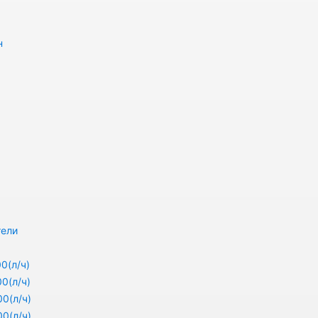
н
тели
0(л/ч)
0(л/ч)
0(л/ч)
0(л/ч)