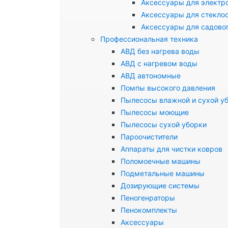
Аксессуары для электр
Аксессуары для стекло
Аксессуары для садово
Профессиональная техника
АВД без нагрева воды
АВД с нагревом воды
АВД автономные
Помпы высокого давления
Пылесосы влажной и сухой у
Пылесосы моющие
Пылесосы сухой уборки
Пароочистители
Аппараты для чистки ковров
Поломоечные машины
Подметальные машины
Дозирующие системы
Пеногенраторы
Пенокомплекты
Аксессуары