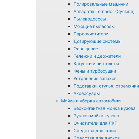
Полировальные машинки
Аппараты Tornador (Cyclone)
Пылеводососы
Моющие пылесосы
Пароочистители
Дозирующие системы
Освещение
Тележки и держатели
Катушки и пистолеты
Фены и турбосушки
Устранение запахов
Подставки, стулья, стремянки
Аксессуары
Мойка и уборка автомобиля
Бесконтактная мойка кузова
Ручная мойка кузова
Очистители для ЛКП
Средства для кожи
Средства для дисков