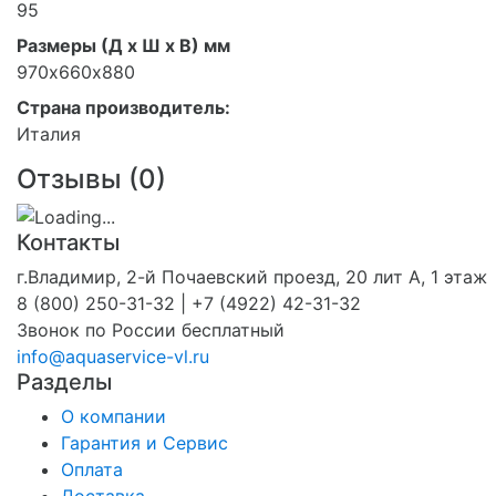
95
Размеры (Д x Ш x В) мм
970х660х880
Страна производитель:
Италия
Отзывы (
0
)
Контакты
г.Владимир, 2-й Почаевский проезд, 20 лит А, 1 этаж
8 (800) 250-31-32 | +7 (4922) 42-31-32
Звонок по России бесплатный
info@aquaservice-vl.ru
Разделы
О компании
Гарантия и Сервис
Оплата