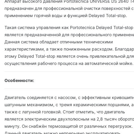
Аппарат высокого давления Portotecnica UNIVERSE DS 2640 T4
предназначен для профессиональной очистки поверхностей с
применением горячей воды и функцией Delayed Total-stop.
Такая система управления как Portotecnica Delayed Total-stop
является предназначенной для профессионального применен
Данная система обладает отличными техническими
характеристиками, а также пониженным расходом. Благода
этому Delayed Total-stop является очень привлекательной для
осуществления рабочего процесса на автоматической мойке.
Особенности:
Двигатель соединяется с насосом, с эффективным кривошип
шатунным механизмом, с тремя керамическими поршнями, а
также с латунной головкой. Стоит отметить, что двигатель
является электрическим двухполюсным на 2,8 тысяч оборото
минуту. Он снабжён термозащитой от различных перегрузок.
Данный двигатель можно непрерывно эксплуатировать