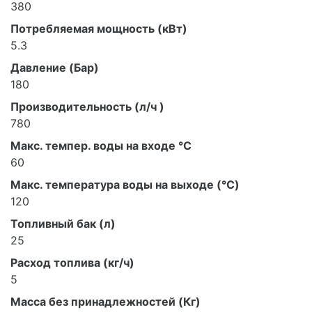
380
Потребляемая мощность (кВт)
5.3
Давление (Бар)
180
Производительность (л/ч )
780
Макс. темпер. воды на входе °C
60
Макс. температура воды на выходе (°C)
120
Топливный бак (л)
25
Расход топлива (кг/ч)
5
Масса без принадлежностей (Кг)