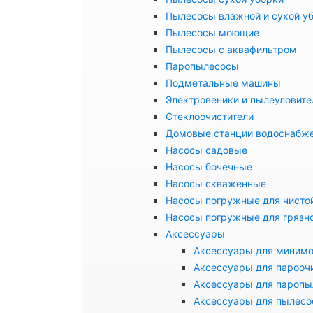
Пылесосы влажной и сухой у
Пылесосы моющие
Пылесосы с аквафильтром
Паропылесосы
Подметальные машины
Электровеники и пылеуловите
Стеклоочистители
Домовые станции водоснабж
Насосы садовые
Насосы бочечные
Насосы скваженные
Насосы погружные для чисто
Насосы погружные для грязн
Аксессуары
Аксессуары для миним
Аксессуары для парооч
Аксессуары для паропы
Аксессуары для пылесо