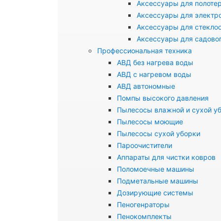
Аксессуары для полоте
Аксессуары для электр
Аксессуары для стекло
Аксессуары для садово
Профессиональная техника
АВД без нагрева воды
АВД с нагревом воды
АВД автономные
Помпы высокого давления
Пылесосы влажной и сухой у
Пылесосы моющие
Пылесосы сухой уборки
Пароочистители
Аппараты для чистки ковров
Поломоечные машины
Подметальные машины
Дозирующие системы
Пеногенраторы
Пенокомплекты