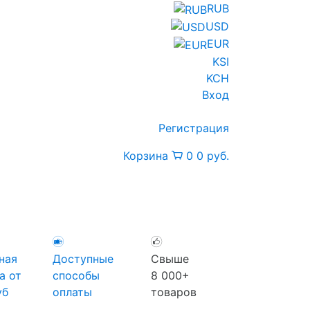
RUB
USD
EUR
KSI
KCH
Вход
Регистрация
Корзина
0
0 руб.
ная
Доступные
Свыше
а от
способы
8 000+
уб
оплаты
товаров