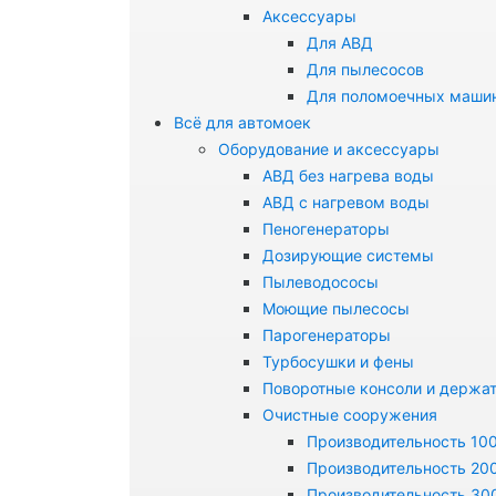
Аксессуары
Для АВД
Для пылесосов
Для поломоечных маши
Всё для автомоек
Оборудование и аксессуары
АВД без нагрева воды
АВД с нагревом воды
Пеногенераторы
Дозирующие системы
Пылеводососы
Моющие пылесосы
Парогенераторы
Турбосушки и фены
Поворотные консоли и держа
Очистные сооружения
Производительность 100
Производительность 200
Производительность 300