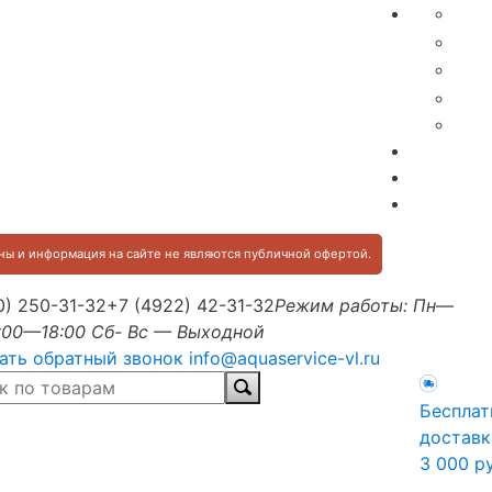
ы и информация на сайте не являются публичной офертой.
0) 250-31-32
+7 (4922) 42-31-32
Режим работы: Пн—
:00—18:00 Сб- Вс — Выходной
ать обратный звонок
info@aquaservice-vl.ru
Бесплат
доставк
3 000 р