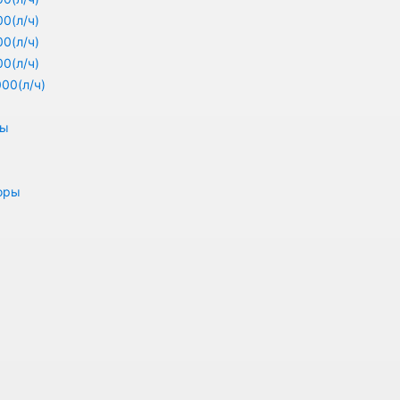
0(л/ч)
0(л/ч)
0(л/ч)
00(л/ч)
ры
оры