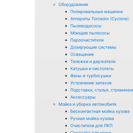
Оборудование
Полировальные машинки
Аппараты Tornador (Cyclone)
Пылеводососы
Моющие пылесосы
Пароочистители
Дозирующие системы
Освещение
Тележки и держатели
Катушки и пистолеты
Фены и турбосушки
Устранение запахов
Подставки, стулья, стремянки
Аксессуары
Мойка и уборка автомобиля
Бесконтактная мойка кузова
Ручная мойка кузова
Очистители для ЛКП
Средства для кожи