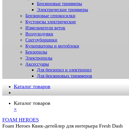
Бензиновые триммеры
Электрические триммеры
Бензиновые сенокосилки
Кусторезы электрические
Измельчители веток
Воздуходувки
Снегоуборщики
Культиваторы и мотоблоки
Бензопилы
Электропилы
Аксессуары
Для бензопил и электропил
Для бензиновых триммеров
Каталог товаров
Каталог товаров
×
FOAM HEROES
Foam Heroes Квик-детейлер для интерьера Fresh Dash