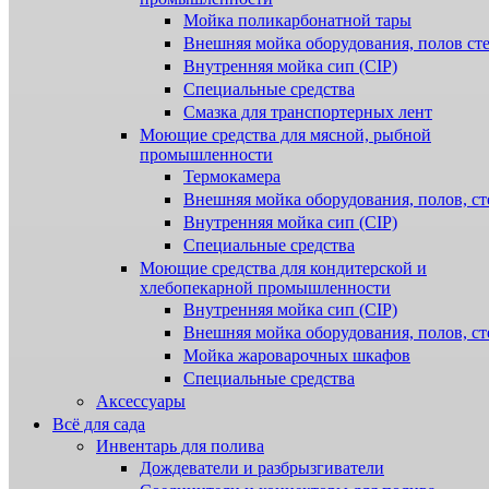
Мойка поликарбонатной тары
Внешняя мойка оборудования, полов ст
Внутренняя мойка сип (CIP)
Специальные средства
Смазка для транспортерных лент
Моющие средства для мясной, рыбной
промышленности
Термокамера
Внешняя мойка оборудования, полов, ст
Внутренняя мойка сип (CIP)
Специальные средства
Моющие средства для кондитерской и
хлебопекарной промышленности
Внутренняя мойка сип (CIP)
Внешняя мойка оборудования, полов, ст
Мойка жароварочных шкафов
Специальные средства
Аксессуары
Всё для сада
Инвентарь для полива
Дождеватели и разбрызгиватели