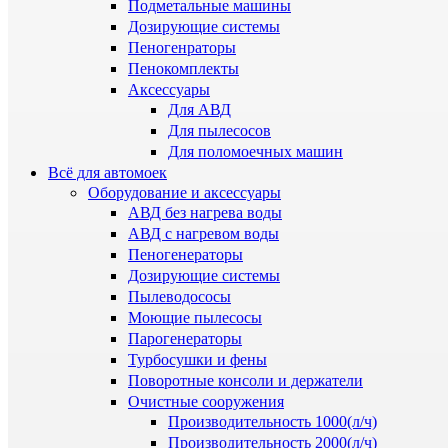
Подметальные машины
Дозирующие системы
Пеногенраторы
Пенокомплекты
Аксессуары
Для АВД
Для пылесосов
Для поломоечных машин
Всё для автомоек
Оборудование и аксессуары
АВД без нагрева воды
АВД с нагревом воды
Пеногенераторы
Дозирующие системы
Пылеводососы
Моющие пылесосы
Парогенераторы
Турбосушки и фены
Поворотные консоли и держатели
Очистные сооружения
Производительность 1000(л/ч)
Производительность 2000(л/ч)