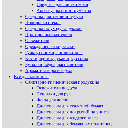
Средства для чистки кожи
Аксессуары и инструменты
Средства для замши и нубука
Полировка стекол
Средства по уходу за руками
Протирочный материал
Освежители
Одежда, перчатки, маски
Губки, спонжи, аппликаторы
Кисти, щетки, рукавицы, сгоны
Бутылки, вёдра, распылители
Ароматизаторы воздуха
Всё для клининга
Санитарно-гигиеническая продукция
Освежители воздуха
Сушилки для рук
Фены для волос
Диспенсеры для туалетной бумаги
Диспенсеры для покрытий на унитаз
Диспенсеры для жидкого мыла
Диспенсеры для бумажных полотенец