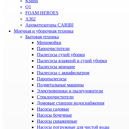
Krauss
Q1
FOAM HEROES
A302
Ароматизаторы CARIBI
Моечная и уборочная техника
Бытовая техника
Минимойки
Пароочистители
Пылесосы сухой уборки
Пылесосы влажной и сухой уборки
Пылесосы моющие
Пылесосы с аквафильтром
Паропылесосы
Подметальные машины
Электровеники и пылеуловители
Стеклоочистители
Домовые станции водоснабжения
Насосы садовые
Насосы бочечные
Насосы скваженные
Насосы погружные для чистой воды