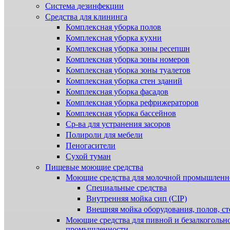
Система дезинфекции
Cредства для клининга
Комплексная уборка полов
Комплексная уборка кухни
Комплексная уборка зоны ресепшн
Комплексная уборка зоны номеров
Комплексная уборка зоны туалетов
Комплексная уборка стен зданий
Комплексная уборка фасадов
Комплексная уборка рефрижераторов
Комплексная уборка бассейнов
Ср-ва для устранения засоров
Полироли для мебели
Пеногасители
Сухой туман
Пищевые моющие средства
Моющие средства для молочной промышленн
Специальные средства
Внутренняя мойка сип (CIP)
Внешняя мойка оборудования, полов, ст
Моющие средства для пивной и безалкогольн
промышленности