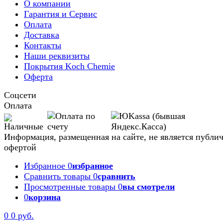
О компании
Гарантия и Сервис
Оплата
Доставка
Контакты
Наши реквизиты
Покрытия Koch Chemie
Оферта
Соцсети
Оплата
Информация, размещенная на сайте, не является публи
офертой
Избранное
0
избранное
Сравнить товары
0
сравнить
Просмотренные товары
0
вы смотрели
0
корзина
0
0 руб.