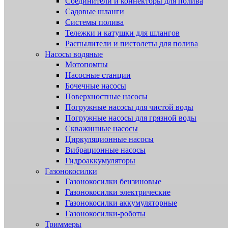
Соединители и коннекторы для полива
Садовые шланги
Системы полива
Тележки и катушки для шлангов
Распылители и пистолеты для полива
Насосы водяные
Мотопомпы
Насосные станции
Бочечные насосы
Поверхностные насосы
Погружные насосы для чистой воды
Погружные насосы для грязной воды
Скважинные насосы
Циркуляционные насосы
Вибрационные насосы
Гидроаккумуляторы
Газонокосилки
Газонокосилки бензиновые
Газонокосилки электрические
Газонокосилки аккумуляторные
Газонокосилки-роботы
Триммеры