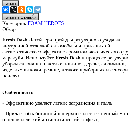
Купить
Купить в 1 клик
Категория:
FOAM HEROES
Обзор
Fresh Dash
Детейлер-спрей для регулярного ухода за
внутренней отделкой автомобиля и придания ей
антистатического эффекта с ароматом экзотического фр
маракуйя. Используйте
Fresh Dash
в процессе регулярн
уборки салона на пластике, виниле, дереве, алюминии,
изделиях из кожи, резине, а также приборных и сенсор
панелях.
Особенности:
- Эффективно удаляет легкие загрязнения и пыль;
- Придает обработанной поверхности естественный ма
оттенок и легкий антистатический эффект;