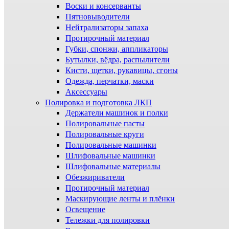
Воски и консерванты
Пятновыводители
Нейтрализаторы запаха
Протирочный материал
Губки, спонжи, аппликаторы
Бутылки, вёдра, распылители
Кисти, щетки, рукавицы, сгоны
Одежда, перчатки, маски
Аксессуары
Полировка и подготовка ЛКП
Держатели машинок и полки
Полировальные пасты
Полировальные круги
Полировальные машинки
Шлифовальные машинки
Шлифовальные материалы
Обезжириватели
Протирочный материал
Маскирующие ленты и плёнки
Освещение
Тележки для полировки