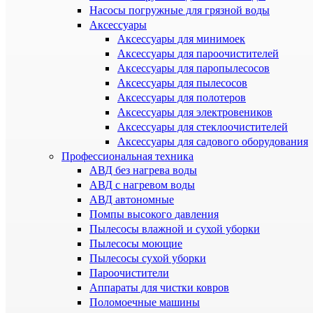
Насосы погружные для грязной воды
Аксессуары
Аксессуары для минимоек
Аксессуары для пароочистителей
Аксессуары для паропылесосов
Аксессуары для пылесосов
Аксессуары для полотеров
Аксессуары для электровеников
Аксессуары для стеклоочистителей
Аксессуары для садового оборудования
Профессиональная техника
АВД без нагрева воды
АВД с нагревом воды
АВД автономные
Помпы высокого давления
Пылесосы влажной и сухой уборки
Пылесосы моющие
Пылесосы сухой уборки
Пароочистители
Аппараты для чистки ковров
Поломоечные машины