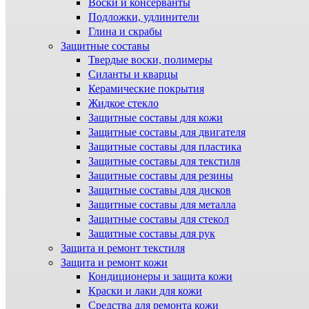
Воски и консерванты
Подложки, удлинители
Глина и скрабы
Защитные составы
Твердые воски, полимеры
Силанты и кварцы
Керамические покрытия
Жидкое стекло
Защитные составы для кожи
Защитные составы для двигателя
Защитные составы для пластика
Защитные составы для текстиля
Защитные составы для резины
Защитные составы для дисков
Защитные составы для металла
Защитные составы для стекол
Защитные составы для рук
Защита и ремонт текстиля
Защита и ремонт кожи
Кондиционеры и защита кожи
Краски и лаки для кожи
Средства для ремонта кожи