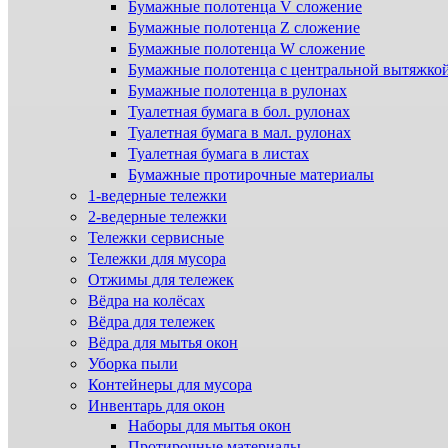
Бумажные полотенца V сложение
Бумажные полотенца Z сложение
Бумажные полотенца W сложение
Бумажные полотенца с центральной вытяжко
Бумажные полотенца в рулонах
Туалетная бумага в бол. рулонах
Туалетная бумага в мал. рулонах
Туалетная бумага в листах
Бумажные протирочные материалы
1-ведерные тележки
2-ведерные тележки
Тележки сервисные
Тележки для мусора
Отжимы для тележек
Вёдра на колёсах
Вёдра для тележек
Вёдра для мытья окон
Уборка пыли
Контейнеры для мусора
Инвентарь для окон
Наборы для мытья окон
Протирочные материалы