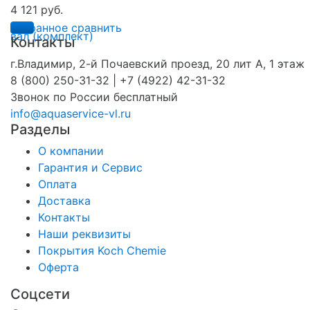
4 121 руб.
избранное
сравнить
Контакты
г.Владимир, 2-й Почаевский проезд, 20 лит А, 1 этаж
8 (800) 250-31-32 | +7 (4922) 42-31-32
Звонок по России бесплатный
info@aquaservice-vl.ru
Разделы
О компании
Гарантия и Сервис
Оплата
Доставка
Контакты
Наши реквизиты
Покрытия Koch Chemie
Оферта
Соцсети