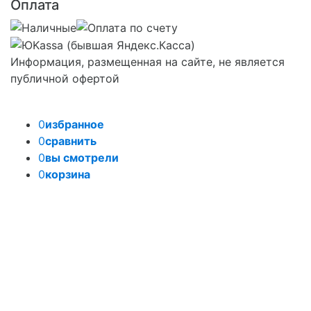
Оплата
Информация, размещенная на сайте, не является
публичной офертой
0
избранное
0
сравнить
0
вы смотрели
0
корзина