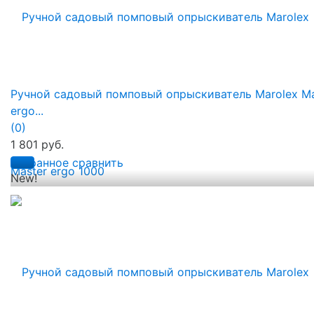
Ручной садовый помповый опрыскиватель Marolex Ma
ergo...
(0)
1 801 руб.
избранное
сравнить
New!