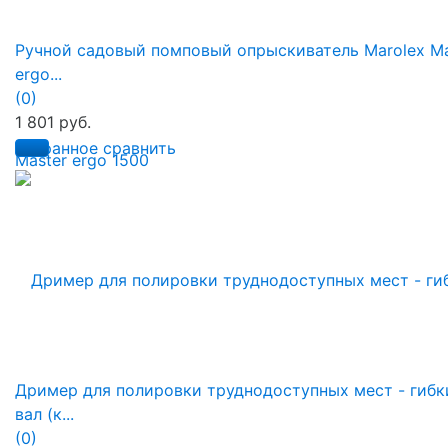
Ручной садовый помповый опрыскиватель Marolex Ma
ergo...
(0)
1 801 руб.
избранное
сравнить
Дример для полировки труднодоступных мест - гибк
вал (к...
(0)