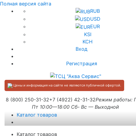
Полная версия сайта
RUB
USD
EUR
KSI
KCH
Вход
Регистрация
Цены и информация на сайте не являются публичной офертой.
8 (800) 250-31-32
+7 (4922) 42-31-32
Режим работы:
Пт 10:00—18:00 Сб- Вс — Выходной
Каталог товаров
Каталог товаров