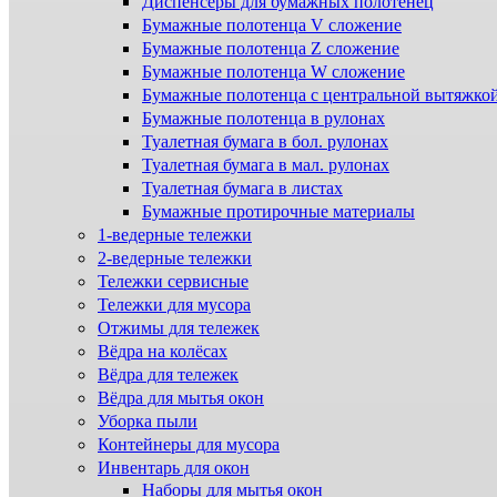
Диспенсеры для бумажных полотенец
Бумажные полотенца V сложение
Бумажные полотенца Z сложение
Бумажные полотенца W сложение
Бумажные полотенца с центральной вытяжко
Бумажные полотенца в рулонах
Туалетная бумага в бол. рулонах
Туалетная бумага в мал. рулонах
Туалетная бумага в листах
Бумажные протирочные материалы
1-ведерные тележки
2-ведерные тележки
Тележки сервисные
Тележки для мусора
Отжимы для тележек
Вёдра на колёсах
Вёдра для тележек
Вёдра для мытья окон
Уборка пыли
Контейнеры для мусора
Инвентарь для окон
Наборы для мытья окон