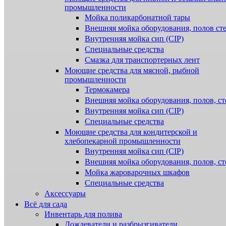
промышленности
Мойка поликарбонатной тары
Внешняя мойка оборудования, полов ст
Внутренняя мойка сип (CIP)
Специальные средства
Смазка для транспортерных лент
Моющие средства для мясной, рыбной
промышленности
Термокамера
Внешняя мойка оборудования, полов, ст
Внутренняя мойка сип (CIP)
Специальные средства
Моющие средства для кондитерской и
хлебопекарной промышленности
Внутренняя мойка сип (CIP)
Внешняя мойка оборудования, полов, ст
Мойка жароварочных шкафов
Специальные средства
Аксессуары
Всё для сада
Инвентарь для полива
Дождеватели и разбрызгиватели