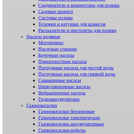
Соединители и коннекторы для полива
Садовые шланги
Системы полива
Тележки и катушки для шлангов
Распылители и пистолеты для полива
Насосы водяные
Мотопомпы
Насосные станции
Бочечные насосы
Поверхностные насосы
Погружные насосы для чистой воды
Погружные насосы для грязной воды
Скважинные насосы
Циркуляционные насосы
Вибрационные насосы
Гидроаккумуляторы
Газонокосилки
Газонокосилки бензиновые
Газонокосилки электрические
Газонокосилки аккумуляторные
Газонокосилки-роботы