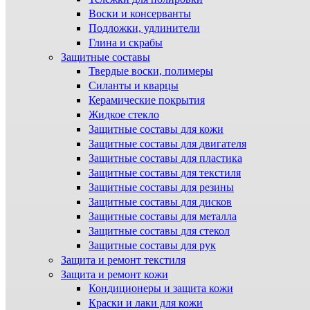
Воски и консерванты
Подложки, удлинители
Глина и скрабы
Защитные составы
Твердые воски, полимеры
Силанты и кварцы
Керамические покрытия
Жидкое стекло
Защитные составы для кожи
Защитные составы для двигателя
Защитные составы для пластика
Защитные составы для текстиля
Защитные составы для резины
Защитные составы для дисков
Защитные составы для металла
Защитные составы для стекол
Защитные составы для рук
Защита и ремонт текстиля
Защита и ремонт кожи
Кондиционеры и защита кожи
Краски и лаки для кожи