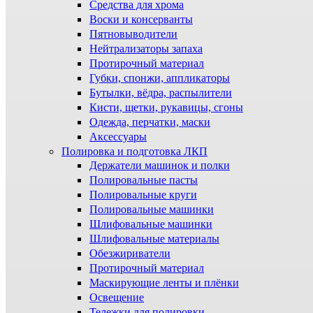
Средства для хрома
Воски и консерванты
Пятновыводители
Нейтрализаторы запаха
Протирочный материал
Губки, спонжи, аппликаторы
Бутылки, вёдра, распылители
Кисти, щетки, рукавицы, сгоны
Одежда, перчатки, маски
Аксессуары
Полировка и подготовка ЛКП
Держатели машинок и полки
Полировальные пасты
Полировальные круги
Полировальные машинки
Шлифовальные машинки
Шлифовальные материалы
Обезжириватели
Протирочный материал
Маскирующие ленты и плёнки
Освещение
Тележки для полировки