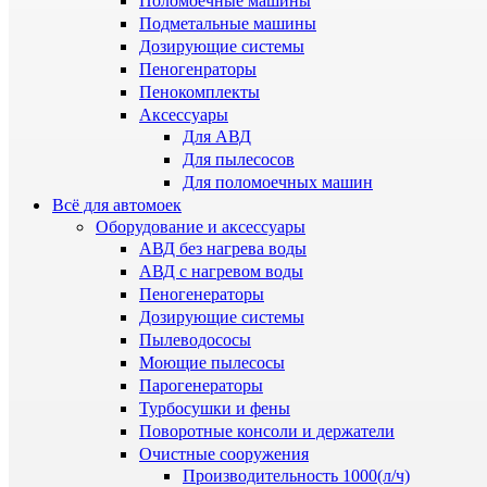
Поломоечные машины
Подметальные машины
Дозирующие системы
Пеногенраторы
Пенокомплекты
Аксессуары
Для АВД
Для пылесосов
Для поломоечных машин
Всё для автомоек
Оборудование и аксессуары
АВД без нагрева воды
АВД с нагревом воды
Пеногенераторы
Дозирующие системы
Пылеводососы
Моющие пылесосы
Парогенераторы
Турбосушки и фены
Поворотные консоли и держатели
Очистные сооружения
Производительность 1000(л/ч)