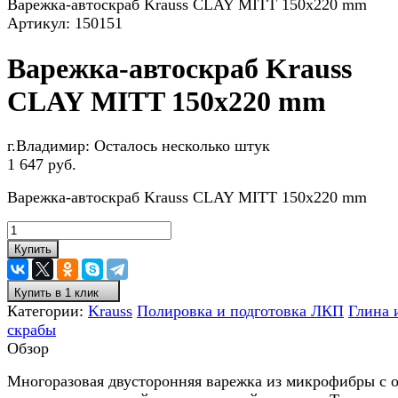
Варежка-автоскраб Krauss CLAY MITT 150x220 mm
Артикул:
150151
Варежка-автоскраб Krauss
CLAY MITT 150x220 mm
г.Владимир:
Осталось несколько штук
1 647 руб.
Варежка-автоскраб Krauss CLAY MITT 150x220 mm
Купить
Купить в 1 клик
Категории:
Krauss
Полировка и подготовка ЛКП
Глина 
скрабы
Обзор
Многоразовая двусторонняя варежка из микрофибры с 