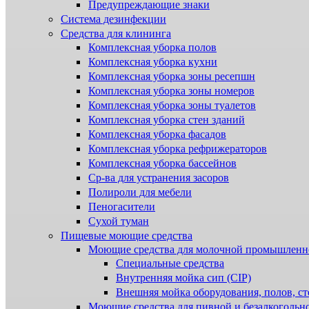
Предупреждающие знаки
Система дезинфекции
Cредства для клининга
Комплексная уборка полов
Комплексная уборка кухни
Комплексная уборка зоны ресепшн
Комплексная уборка зоны номеров
Комплексная уборка зоны туалетов
Комплексная уборка стен зданий
Комплексная уборка фасадов
Комплексная уборка рефрижераторов
Комплексная уборка бассейнов
Ср-ва для устранения засоров
Полироли для мебели
Пеногасители
Сухой туман
Пищевые моющие средства
Моющие средства для молочной промышленн
Специальные средства
Внутренняя мойка сип (CIP)
Внешняя мойка оборудования, полов, ст
Моющие средства для пивной и безалкогольн