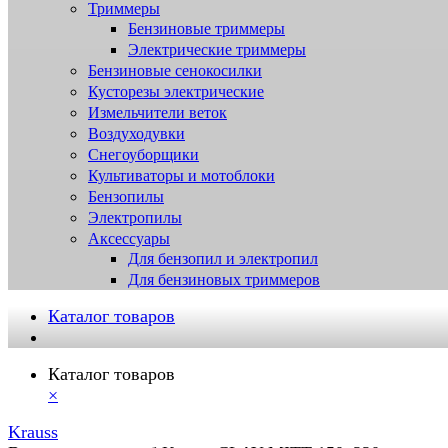
Триммеры
Бензиновые триммеры
Электрические триммеры
Бензиновые сенокосилки
Кусторезы электрические
Измельчители веток
Воздуходувки
Снегоуборщики
Культиваторы и мотоблоки
Бензопилы
Электропилы
Аксессуары
Для бензопил и электропил
Для бензиновых триммеров
Каталог товаров
Каталог товаров
×
Krauss