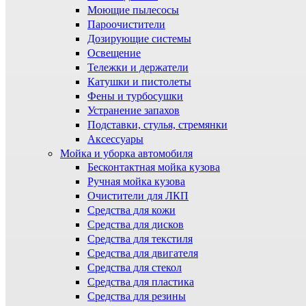
Моющие пылесосы
Пароочистители
Дозирующие системы
Освещение
Тележки и держатели
Катушки и пистолеты
Фены и турбосушки
Устранение запахов
Подставки, стулья, стремянки
Аксессуары
Мойка и уборка автомобиля
Бесконтактная мойка кузова
Ручная мойка кузова
Очистители для ЛКП
Средства для кожи
Средства для дисков
Средства для текстиля
Средства для двигателя
Средства для стекол
Средства для пластика
Средства для резины