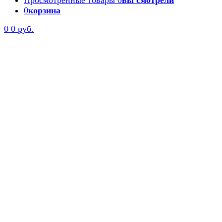
Просмотренные товары
0
вы смотрели
0
корзина
Задать вопрос
0
0 руб.