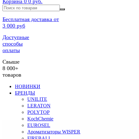
Корзина
0
0 руб.
Бесплатная доставка от
3 000 руб
Доступные
способы
оплаты
Свыше
8 000+
товаров
НОВИНКИ
БРЕНДЫ
UNILITE
LERATON
POLYTOP
KochChemie
EUROSEL
Ароматизаторы WISPER
FIREBALL