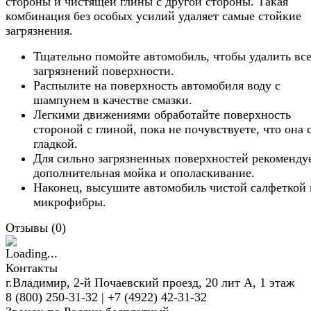
стороны и чистящей глины с другой стороны. Такая
комбинация без особых усилий удаляет самые стойкие
загрязнения.
Тщательно помойте автомобиль, чтобы удалить вс
загрязнений поверхности.
Распылите на поверхность автомобиля воду с
шампунем в качестве смазки.
Легкими движениями обработайте поверхность
стороной с глиной, пока не почувствуете, что она 
гладкой.
Для сильно загрязненных поверхностей рекоменду
дополнительная мойка и ополаскивание.
Наконец, высушите автомобиль чистой салфеткой 
микрофибры.
Отзывы (
0
)
Контакты
г.Владимир, 2-й Почаевский проезд, 20 лит А, 1 этаж
8 (800) 250-31-32 | +7 (4922) 42-31-32