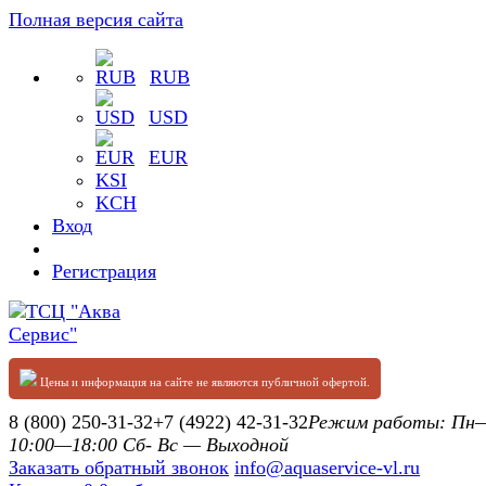
Полная версия сайта
RUB
USD
EUR
KSI
KCH
Вход
Регистрация
Цены и информация на сайте не являются публичной офертой.
8 (800) 250-31-32
+7 (4922) 42-31-32
Режим работы: П
10:00—18:00 Сб- Вс — Выходной
Заказать обратный звонок
info@aquaservice-vl.ru