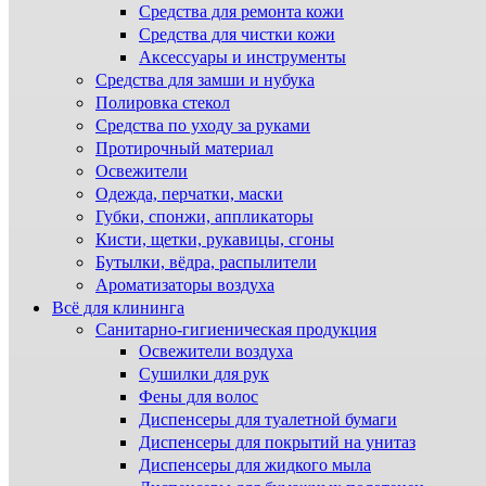
Средства для ремонта кожи
Средства для чистки кожи
Аксессуары и инструменты
Средства для замши и нубука
Полировка стекол
Средства по уходу за руками
Протирочный материал
Освежители
Одежда, перчатки, маски
Губки, спонжи, аппликаторы
Кисти, щетки, рукавицы, сгоны
Бутылки, вёдра, распылители
Ароматизаторы воздуха
Всё для клининга
Санитарно-гигиеническая продукция
Освежители воздуха
Сушилки для рук
Фены для волос
Диспенсеры для туалетной бумаги
Диспенсеры для покрытий на унитаз
Диспенсеры для жидкого мыла