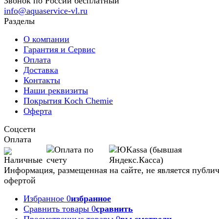
Звонок по России бесплатный
info@aquaservice-vl.ru
Разделы
О компании
Гарантия и Сервис
Оплата
Доставка
Контакты
Наши реквизиты
Покрытия Koch Chemie
Оферта
Соцсети
Оплата
Информация, размещенная на сайте, не является публи
офертой
Избранное
0
избранное
Сравнить товары
0
сравнить