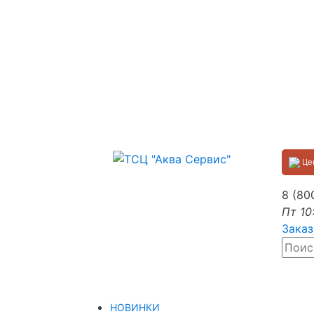
Цен
8 (80
Пт 10
Заказ
НОВИНКИ