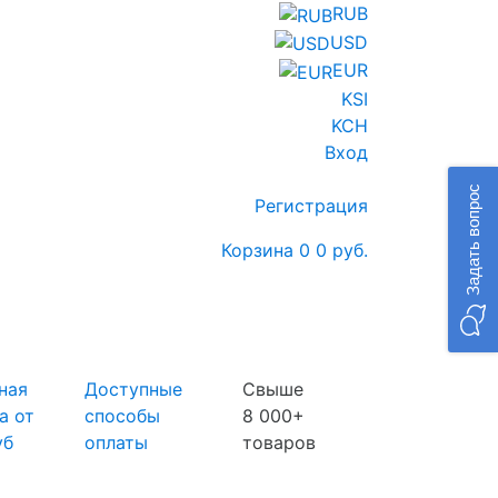
RUB
USD
EUR
KSI
KCH
Вход
Задать вопрос
Регистрация
Корзина
0
0 руб.
ная
Доступные
Свыше
а от
способы
8 000+
уб
оплаты
товаров