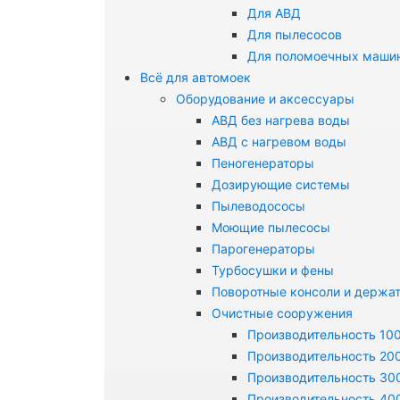
Для АВД
Для пылесосов
Для поломоечных маши
Всё для автомоек
Оборудование и аксессуары
АВД без нагрева воды
АВД с нагревом воды
Пеногенераторы
Дозирующие системы
Пылеводососы
Моющие пылесосы
Парогенераторы
Турбосушки и фены
Поворотные консоли и держа
Очистные сооружения
Производительность 100
Производительность 200
Производительность 300
Производительность 400