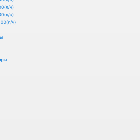
0(л/ч)
0(л/ч)
00(л/ч)
ры
оры