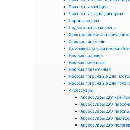
Пылесосы моющие
Пылесосы с аквафильтром
Паропылесосы
Подметальные машины
Электровеники и пылеуловите
Стеклоочистители
Домовые станции водоснабж
Насосы садовые
Насосы бочечные
Насосы скваженные
Насосы погружные для чисто
Насосы погружные для грязн
Аксессуары
Аксессуары для миним
Аксессуары для парооч
Аксессуары для паропы
Аксессуары для пылесо
Аксессуары для полоте