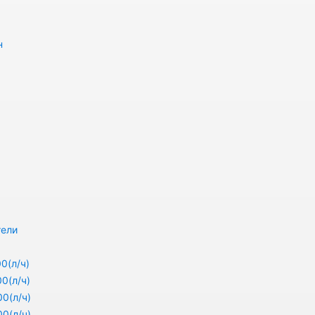
н
тели
0(л/ч)
0(л/ч)
0(л/ч)
0(л/ч)