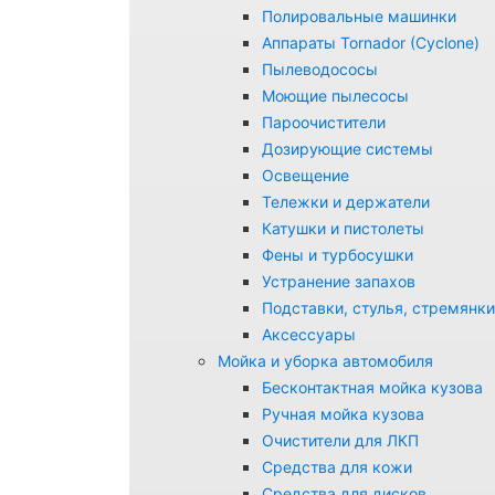
Полировальные машинки
Аппараты Tornador (Cyclone)
Пылеводососы
Моющие пылесосы
Пароочистители
Дозирующие системы
Освещение
Тележки и держатели
Катушки и пистолеты
Фены и турбосушки
Устранение запахов
Подставки, стулья, стремянки
Аксессуары
Мойка и уборка автомобиля
Бесконтактная мойка кузова
Ручная мойка кузова
Очистители для ЛКП
Средства для кожи
Средства для дисков