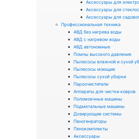
Аксессуары для электр
Аксессуары для стекло
Аксессуары для садово
Профессиональная техника
АВД без нагрева воды
АВД с нагревом воды
АВД автономные
Помпы высокого давления
Пылесосы влажной и сухой у
Пылесосы моющие
Пылесосы сухой уборки
Пароочистители
Аппараты для чистки ковров
Поломоечные машины
Подметальные машины
Дозирующие системы
Пеногенраторы
Пенокомплекты
Аксессуары