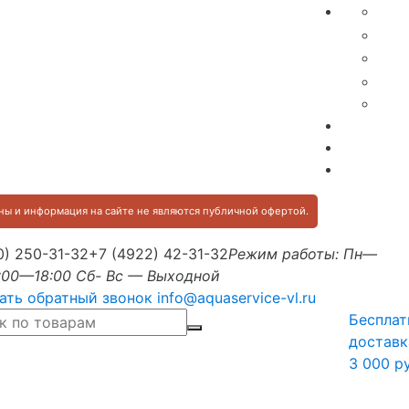
ы и информация на сайте не являются публичной офертой.
0) 250-31-32
+7 (4922) 42-31-32
Режим работы: Пн—
:00—18:00 Сб- Вс — Выходной
ать обратный звонок
info@aquaservice-vl.ru
Бесплат
доставк
3 000 р