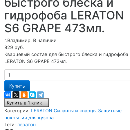
быстрого блеска и
гидрофоба LERATON
S6 GRAPE 473мл.
г.Владимир:
В наличии
829 руб.
Кварцевый состав для быстрого блеска и гидрофоба
LERATON S6 GRAPE 473мл.
Купить
Купить в 1 клик
Категории:
LERATON
Силанты и кварцы
Защитные
покрытия для кузова
Теги:
лератон