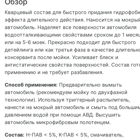
Обзор
Кварцевый состав для быстрого придания гидрофоб
эффекта длительного действия. Наносится на мокры
автомобиль. Наделяет все поверхности автомобиля
водоотталкивающими свойствами сроком до 1 меся
или на 5-6 моек. Прекрасно подходит для быстрого
детейлинга или как третья фаза в качестве длительн
консерванта после мойки. Усиливает блеск и
антистатические свойства поверхностей. Состав гот
применению и не требует разбавления.
Способ применения:
Предварительно вымыть
автомобиль (рекомендуем мойку по двухфазной
технологии). Используя триггерный распылитель,
нанести на мокрый автомобиль и смыть под больши
давлением водой при помощи АВД. Высушить
автомобиль микрофибровым полотенцем.
Состав:
Н-ПАВ < 5%, К-ПАВ < 5%, смачиватель,