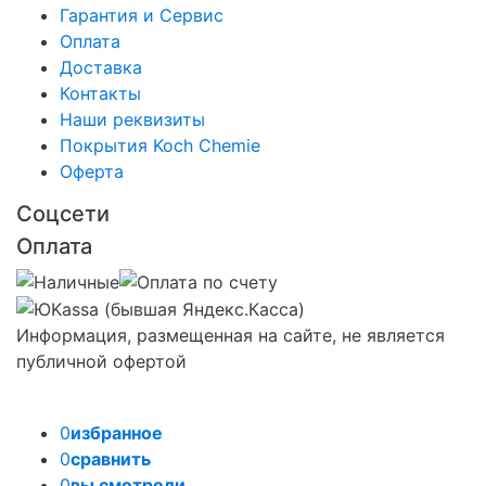
Гарантия и Сервис
Оплата
Доставка
Контакты
Наши реквизиты
Покрытия Koch Chemie
Оферта
Соцсети
Оплата
Информация, размещенная на сайте, не является
публичной офертой
0
избранное
0
сравнить
0
вы смотрели