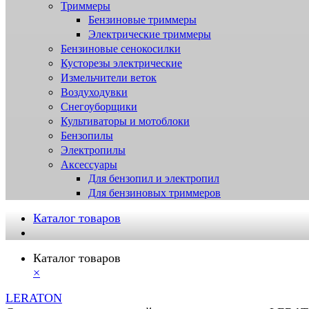
Триммеры
Бензиновые триммеры
Электрические триммеры
Бензиновые сенокосилки
Кусторезы электрические
Измельчители веток
Воздуходувки
Снегоуборщики
Культиваторы и мотоблоки
Бензопилы
Электропилы
Аксессуары
Для бензопил и электропил
Для бензиновых триммеров
Каталог товаров
Каталог товаров
×
LERATON