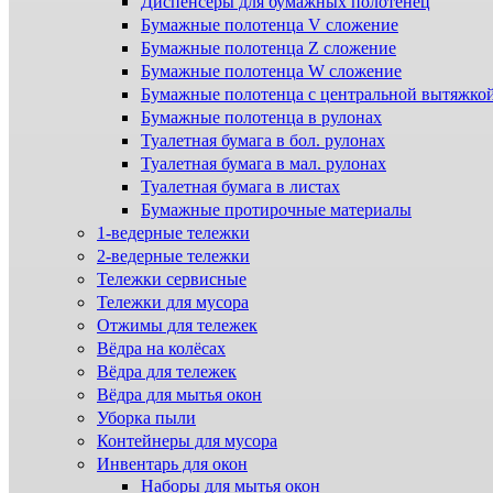
Диспенсеры для бумажных полотенец
Бумажные полотенца V сложение
Бумажные полотенца Z сложение
Бумажные полотенца W сложение
Бумажные полотенца с центральной вытяжко
Бумажные полотенца в рулонах
Туалетная бумага в бол. рулонах
Туалетная бумага в мал. рулонах
Туалетная бумага в листах
Бумажные протирочные материалы
1-ведерные тележки
2-ведерные тележки
Тележки сервисные
Тележки для мусора
Отжимы для тележек
Вёдра на колёсах
Вёдра для тележек
Вёдра для мытья окон
Уборка пыли
Контейнеры для мусора
Инвентарь для окон
Наборы для мытья окон