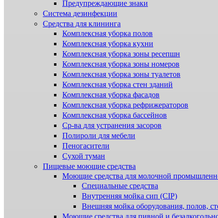
Предупреждающие знаки
Система дезинфекции
Cредства для клининга
Комплексная уборка полов
Комплексная уборка кухни
Комплексная уборка зоны ресепшн
Комплексная уборка зоны номеров
Комплексная уборка зоны туалетов
Комплексная уборка стен зданий
Комплексная уборка фасадов
Комплексная уборка рефрижераторов
Комплексная уборка бассейнов
Ср-ва для устранения засоров
Полироли для мебели
Пеногасители
Сухой туман
Пищевые моющие средства
Моющие средства для молочной промышленн
Специальные средства
Внутренняя мойка сип (CIP)
Внешняя мойка оборудования, полов, ст
Моющие средства для пивной и безалкогольн