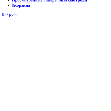
Просмотренные товары
0
вы смотрели
0
корзина
0
0 руб.