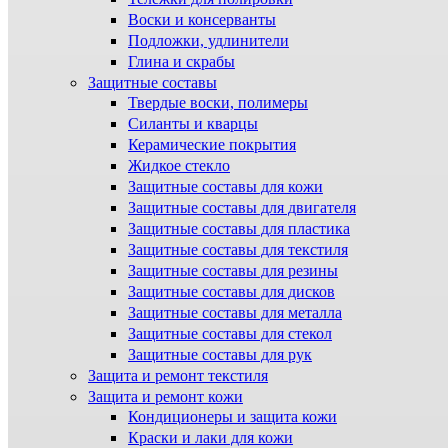
Воски и консерванты
Подложки, удлинители
Глина и скрабы
Защитные составы
Твердые воски, полимеры
Силанты и кварцы
Керамические покрытия
Жидкое стекло
Защитные составы для кожи
Защитные составы для двигателя
Защитные составы для пластика
Защитные составы для текстиля
Защитные составы для резины
Защитные составы для дисков
Защитные составы для металла
Защитные составы для стекол
Защитные составы для рук
Защита и ремонт текстиля
Защита и ремонт кожи
Кондиционеры и защита кожи
Краски и лаки для кожи