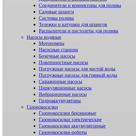
Соединители и коннекторы для полива
Садовые шланги
Системы полива
Тележки и катушки для шлангов
Распылители и пистолеты для полива
Насосы водяные
Мотопомпы
Насосные станции
Бочечные насосы
Поверхностные насосы
Погружные насосы для чистой воды
Погружные насосы для грязной воды
Скважинные насосы
Циркуляционные насосы
Вибрационные насосы
Гидроаккумуляторы
Газонокосилки
Газонокосилки бензиновые
Газонокосилки электрические
Газонокосилки аккумуляторные
Газонокосилки-роботы