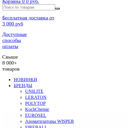
Корзина
0
0 руб.
Бесплатная доставка от
3 000 руб
Доступные
способы
оплаты
Свыше
8 000+
товаров
НОВИНКИ
БРЕНДЫ
UNILITE
LERATON
POLYTOP
KochChemie
EUROSEL
Ароматизаторы WISPER
FIREBALL