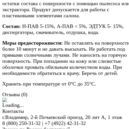
остатки состава с поверхности с помощью пылесоса ил
экстрактора. Продукт допускается для работы с
пластиковыми элементами салона.
Состав:
Н-ПАВ 5-15%, А-ПАВ < 5%, ЭДТУК 5- 15%,
диспергаторы, смачиватель, отдушка, вода.
Меры предосторожности:
Не оставлять на поверхност
более 10 минут и не давать высыхать. Не работать под
прямыми солнечными лучами. Не наносить на горячую
поверхность. При попадании на кожу или слизистые
оболочки промыть обильным количеством воды. При
необходимости обратиться к врачу. Беречь от детей.
Хранить при температуре от 0°С до 35°С.
Отзывы (
0
)
Контакты
г.Владимир, 2-й Почаевский проезд, 20 лит А, 1 этаж
8 (800) 250-31-32 | +7 (4922) 42-31-32