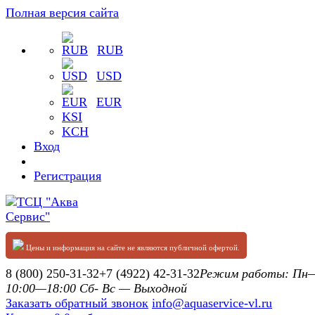
Полная версия сайта
RUB
USD
EUR
KSI
KCH
Вход
Регистрация
Цены и информация на сайте не являются публичной офертой.
8 (800) 250-31-32
+7 (4922) 42-31-32
Режим работы: П
10:00—18:00 Сб- Вс — Выходной
Заказать обратный звонок
info@aquaservice-vl.ru