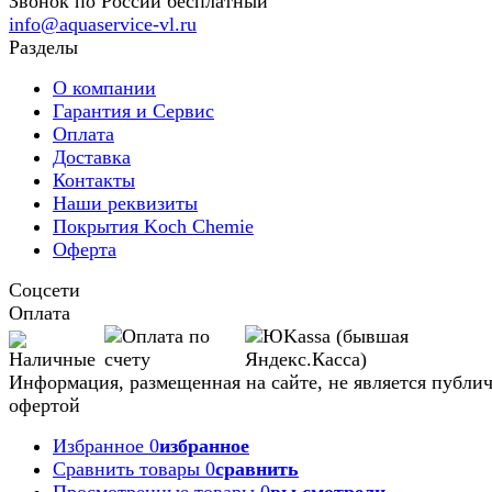
Звонок по России бесплатный
info@aquaservice-vl.ru
Разделы
О компании
Гарантия и Сервис
Оплата
Доставка
Контакты
Наши реквизиты
Покрытия Koch Chemie
Оферта
Соцсети
Оплата
Информация, размещенная на сайте, не является публи
офертой
Избранное
0
избранное
Сравнить товары
0
сравнить