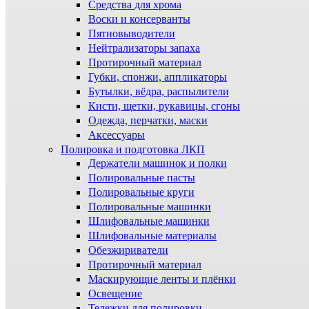
Средства для хрома
Воски и консерванты
Пятновыводители
Нейтрализаторы запаха
Протирочный материал
Губки, спонжи, аппликаторы
Бутылки, вёдра, распылители
Кисти, щетки, рукавицы, сгоны
Одежда, перчатки, маски
Аксессуары
Полировка и подготовка ЛКП
Держатели машинок и полки
Полировальные пасты
Полировальные круги
Полировальные машинки
Шлифовальные машинки
Шлифовальные материалы
Обезжириватели
Протирочный материал
Маскирующие ленты и плёнки
Освещение
Тележки для полировки