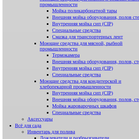
промышленности
Мойка поликарбонатной тары
Внешняя мойка оборудования, полов ст
Внутренняя мойка сип (CIP)
Специальные средства
Смазка для транспортерных лент
Моющие средства для мясной, рыбной
промышленности
Термокамера
Внешняя мойка оборудования, полов, ст
Внутренняя мойка сип (CIP)
Специальные средства
Моющие средства для кондитерской и
хлебопекарной промышленности
Внутренняя мойка сип (CIP)
Внешняя мойка оборудования, полов, ст
Мойка жароварочных шкафов
Специальные средства
Аксессуары
Всё для сада
Инвентарь для полива
Дождеватели и разбрызгиватели