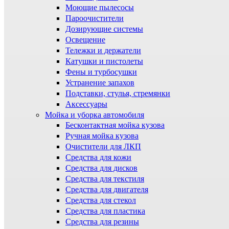
Моющие пылесосы
Пароочистители
Дозирующие системы
Освещение
Тележки и держатели
Катушки и пистолеты
Фены и турбосушки
Устранение запахов
Подставки, стулья, стремянки
Аксессуары
Мойка и уборка автомобиля
Бесконтактная мойка кузова
Ручная мойка кузова
Очистители для ЛКП
Средства для кожи
Средства для дисков
Средства для текстиля
Средства для двигателя
Средства для стекол
Средства для пластика
Средства для резины