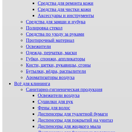
Средства для ремонта кожи
Средства для чистки кожи
Аксессуары и инструменты
Средства для замши и нубука
Полировка стекол
Средства по уходу за руками
Протирочный материал
Освежители
Одежда, перчатки, маски
Губки, спонжи, аппликаторы
Кисти, щетки, рукавицы, сгоны
Бутылки, вёдра, распылители
Ароматизаторы воздуха
Всё для клининга
Санитарно-гигиеническая продукция
Освежители воздуха
Сушилки для рук
Фены для волос
Диспенсеры для туалетной бумаги
Диспенсеры для покрытий на унитаз
Диспенсеры для жидкого мыла