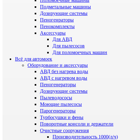
Поломоечные машины
Подметальные машины
Дозирующие системы
Пеногенраторы
Пенокомплекты
Аксессуары
Для АВД
Для пылесосов
Для поломоечных машин
Всё для автомоек
Оборудование и аксессуары
АВД без нагрева воды
АВД с нагревом воды
Пеногенераторы
Дозирующие системы
Пылеводососы
Моющие пылесосы
Парогенераторы
Турбосушки и фены
Поворотные консоли и держатели
Очистные сооружения
Производительность 1000(л/ч)