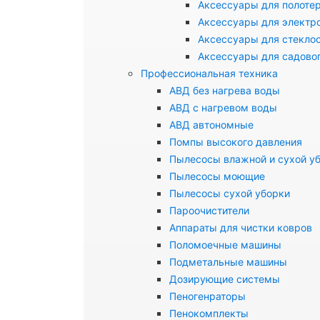
Аксессуары для полоте
Аксессуары для электр
Аксессуары для стекло
Аксессуары для садово
Профессиональная техника
АВД без нагрева воды
АВД с нагревом воды
АВД автономные
Помпы высокого давления
Пылесосы влажной и сухой у
Пылесосы моющие
Пылесосы сухой уборки
Пароочистители
Аппараты для чистки ковров
Поломоечные машины
Подметальные машины
Дозирующие системы
Пеногенраторы
Пенокомплекты