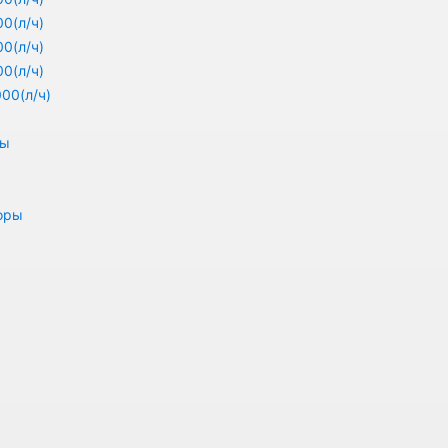
0(л/ч)
0(л/ч)
0(л/ч)
00(л/ч)
ры
оры