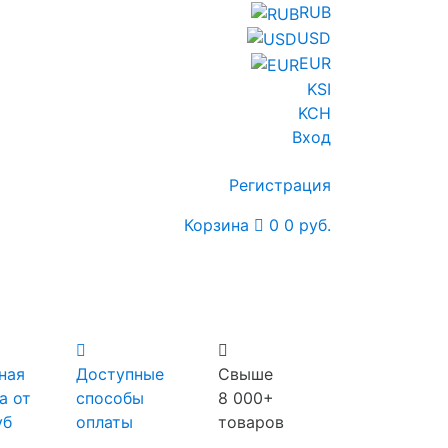
RUB
USD
EUR
KSI
KCH
Вход
Регистрация
Корзина
0
0 руб.
ная
Доступные
Свыше
а от
способы
8 000+
уб
оплаты
товаров