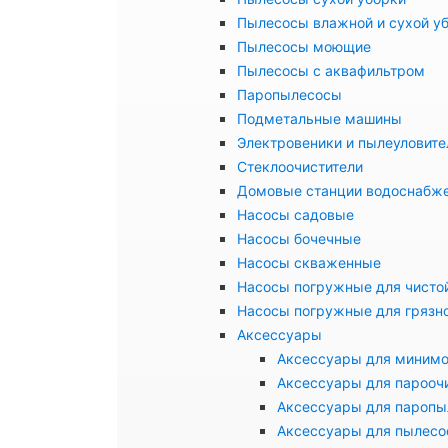
Пылесосы влажной и сухой у
Пылесосы моющие
Пылесосы с аквафильтром
Паропылесосы
Подметальные машины
Электровеники и пылеуловите
Стеклоочистители
Домовые станции водоснабж
Насосы садовые
Насосы бочечные
Насосы скваженные
Насосы погружные для чисто
Насосы погружные для грязн
Аксессуары
Аксессуары для миним
Аксессуары для парооч
Аксессуары для паропы
Аксессуары для пылесо