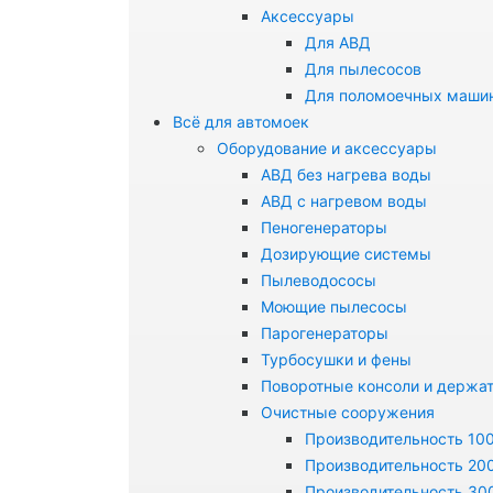
Аксессуары
Для АВД
Для пылесосов
Для поломоечных маши
Всё для автомоек
Оборудование и аксессуары
АВД без нагрева воды
АВД с нагревом воды
Пеногенераторы
Дозирующие системы
Пылеводососы
Моющие пылесосы
Парогенераторы
Турбосушки и фены
Поворотные консоли и держа
Очистные сооружения
Производительность 100
Производительность 200
Производительность 300