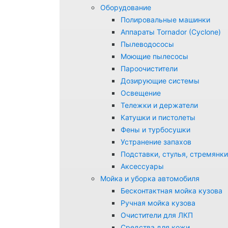
Оборудование
Полировальные машинки
Аппараты Tornador (Cyclone)
Пылеводососы
Моющие пылесосы
Пароочистители
Дозирующие системы
Освещение
Тележки и держатели
Катушки и пистолеты
Фены и турбосушки
Устранение запахов
Подставки, стулья, стремянки
Аксессуары
Мойка и уборка автомобиля
Бесконтактная мойка кузова
Ручная мойка кузова
Очистители для ЛКП
Средства для кожи