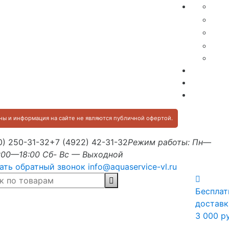
ы и информация на сайте не являются публичной офертой.
0) 250-31-32
+7 (4922) 42-31-32
Режим работы: Пн—
:00—18:00 Сб- Вс — Выходной
ать обратный звонок
info@aquaservice-vl.ru
Бесплат
доставк
3 000 р