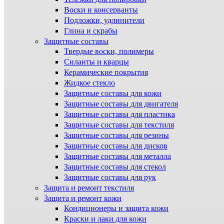
Воски и консерванты
Подложки, удлинители
Глина и скрабы
Защитные составы
Твердые воски, полимеры
Силанты и кварцы
Керамические покрытия
Жидкое стекло
Защитные составы для кожи
Защитные составы для двигателя
Защитные составы для пластика
Защитные составы для текстиля
Защитные составы для резины
Защитные составы для дисков
Защитные составы для металла
Защитные составы для стекол
Защитные составы для рук
Защита и ремонт текстиля
Защита и ремонт кожи
Кондиционеры и защита кожи
Краски и лаки для кожи