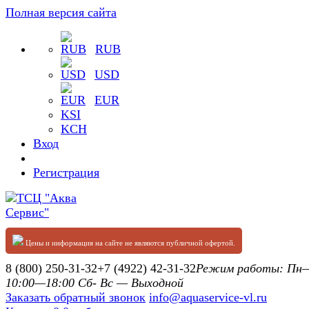
Полная версия сайта
RUB
USD
EUR
KSI
KCH
Вход
Регистрация
Цены и информация на сайте не являются публичной офертой.
8 (800) 250-31-32
+7 (4922) 42-31-32
Режим работы: П
10:00—18:00 Сб- Вс — Выходной
Заказать обратный звонок
info@aquaservice-vl.ru