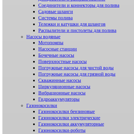
Соединители и коннекторы для полива
Садовые шланги
Системы полива
Тележки и катушки для шлангов
Распылители и пистолеты для полива
Насосы водяные
Мотопомпы
Насосные станции
Бочечные насосы
Поверхностные насосы
Погружные насосы для чистой воды
Погружные насосы для грязной воды
Скважинные насосы
Циркуляционные насосы
Вибрационные насосы
Гидроаккумуляторы
Газонокосилки
Газонокосилки бензиновые
Газонокосилки электрические
Газонокосилки аккумуляторные
Газонокосилки-роботы