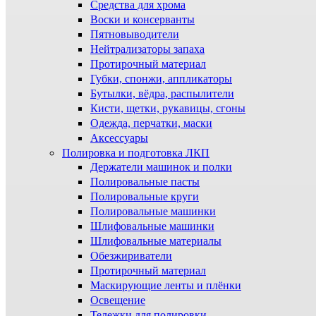
Средства для хрома
Воски и консерванты
Пятновыводители
Нейтрализаторы запаха
Протирочный материал
Губки, спонжи, аппликаторы
Бутылки, вёдра, распылители
Кисти, щетки, рукавицы, сгоны
Одежда, перчатки, маски
Аксессуары
Полировка и подготовка ЛКП
Держатели машинок и полки
Полировальные пасты
Полировальные круги
Полировальные машинки
Шлифовальные машинки
Шлифовальные материалы
Обезжириватели
Протирочный материал
Маскирующие ленты и плёнки
Освещение
Тележки для полировки