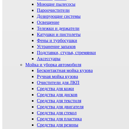
Моющие пылесосы
Пароочистители
Дозирующие системы
Освещение
Тележки и держатели
Катушки и пистолеты
Фены и турбосушки
Устранение запахов
Подставки, стулья, стремянки
Аксессуары
Мойка и уборка автомобиля
Бесконтактная мойка кузова
Ручная мойка кузова
Очистители для ЛКП
Средства для кожи
Средства для дисков
Средства для текстиля
Средства для двигателя
Средства для стекол
Средства для пластика
Средства для резины