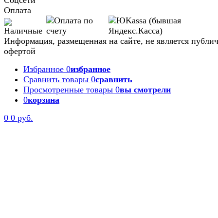
Соцсети
Оплата
Информация, размещенная на сайте, не является публи
офертой
Избранное
0
избранное
Сравнить товары
0
сравнить
Просмотренные товары
0
вы смотрели
0
корзина
Задать вопрос
0
0 руб.