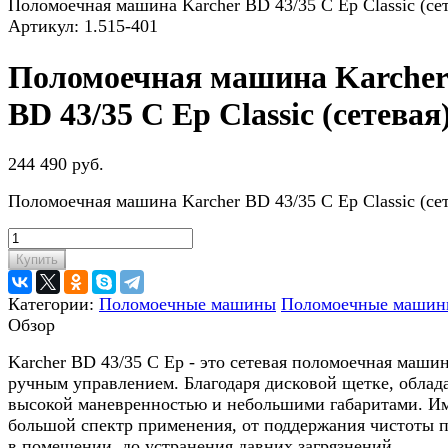
Поломоечная машина Karcher BD 43/35 C Ep Classic (сет
Артикул:
1.515-401
Поломоечная машина Karcher
BD 43/35 C Ep Classic (сетевая
244 490 руб.
Поломоечная машина Karcher BD 43/35 C Ep Classic (сет
Купить
Категории:
Поломоечные машины
Поломоечные маши
Обзор
Karcher BD 43/35 C Ep - это сетевая поломоечная машин
ручным управлением. Благодаря дисковой щетке, облад
высокой маневренностью и небольшими габаритами. И
большой спектр применения, от поддержания чистоты 
в помещении, до устранения давних загрязнений.