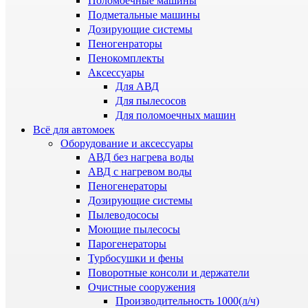
Поломоечные машины
Подметальные машины
Дозирующие системы
Пеногенраторы
Пенокомплекты
Аксессуары
Для АВД
Для пылесосов
Для поломоечных машин
Всё для автомоек
Оборудование и аксессуары
АВД без нагрева воды
АВД с нагревом воды
Пеногенераторы
Дозирующие системы
Пылеводососы
Моющие пылесосы
Парогенераторы
Турбосушки и фены
Поворотные консоли и держатели
Очистные сооружения
Производительность 1000(л/ч)