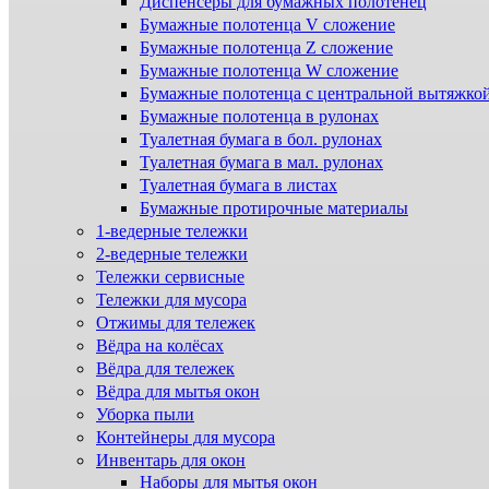
Диспенсеры для бумажных полотенец
Бумажные полотенца V сложение
Бумажные полотенца Z сложение
Бумажные полотенца W сложение
Бумажные полотенца с центральной вытяжко
Бумажные полотенца в рулонах
Туалетная бумага в бол. рулонах
Туалетная бумага в мал. рулонах
Туалетная бумага в листах
Бумажные протирочные материалы
1-ведерные тележки
2-ведерные тележки
Тележки сервисные
Тележки для мусора
Отжимы для тележек
Вёдра на колёсах
Вёдра для тележек
Вёдра для мытья окон
Уборка пыли
Контейнеры для мусора
Инвентарь для окон
Наборы для мытья окон