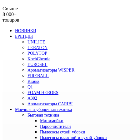
Свыше
8 000+
товаров
НОВИНКИ
БРЕНДЫ
UNILITE
LERATON
POLYTOP
KochChemie
EUROSEL
Ароматизаторы WISPER
FIREBALL
Krauss
Q1
FOAM HEROES
A302
Ароматизаторы CARIBI
Моечная и уборочная техника
Бытовая техника
Минимойки
Пароочистители
Пылесосы сухой уборки
Пылесосы влажной и сухой уборки