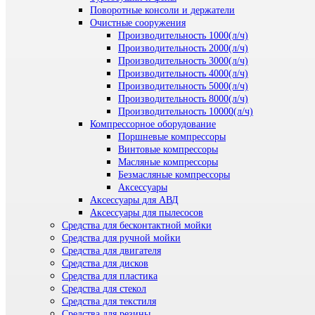
Поворотные консоли и держатели
Очистные сооружения
Производительность 1000(л/ч)
Производительность 2000(л/ч)
Производительность 3000(л/ч)
Производительность 4000(л/ч)
Производительность 5000(л/ч)
Производительность 8000(л/ч)
Производительность 10000(л/ч)
Компрессорное оборудование
Поршневые компрессоры
Винтовые компрессоры
Масляные компрессоры
Безмасляные компрессоры
Аксессуары
Аксессуары для АВД
Аксессуары для пылесосов
Средства для бесконтактной мойки
Средства для ручной мойки
Средства для двигателя
Средства для дисков
Средства для пластика
Средства для стекол
Средства для текстиля
Средства для резины