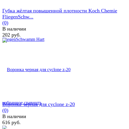
Губка жёлтая повышенной плотности Koch Chemie
FliegenSchw...
(0)
В наличии
202 руб.
избранное
сравнить
Воронка черная для cyclone z-20
(0)
В наличии
616 руб.