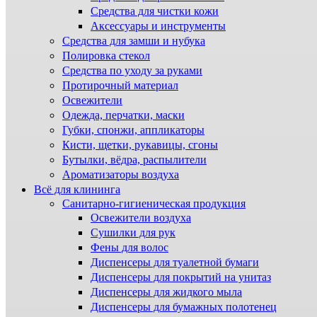
Средства для чистки кожи
Аксессуары и инструменты
Средства для замши и нубука
Полировка стекол
Средства по уходу за руками
Протирочный материал
Освежители
Одежда, перчатки, маски
Губки, спонжи, аппликаторы
Кисти, щетки, рукавицы, сгоны
Бутылки, вёдра, распылители
Ароматизаторы воздуха
Всё для клининга
Санитарно-гигиеническая продукция
Освежители воздуха
Сушилки для рук
Фены для волос
Диспенсеры для туалетной бумаги
Диспенсеры для покрытий на унитаз
Диспенсеры для жидкого мыла
Диспенсеры для бумажных полотенец