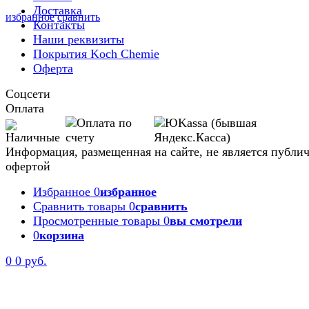
Доставка
избранное
сравнить
Контакты
Наши реквизиты
Покрытия Koch Chemie
Оферта
Соцсети
Оплата
Информация, размещенная на сайте, не является публи
офертой
Избранное
0
избранное
Сравнить товары
0
сравнить
Просмотренные товары
0
вы смотрели
0
корзина
Задать вопрос
0
0 руб.