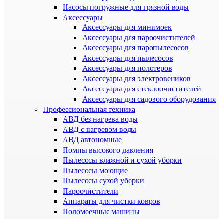
Насосы погружные для грязной воды
Аксессуары
Аксессуары для минимоек
Аксессуары для пароочистителей
Аксессуары для паропылесосов
Аксессуары для пылесосов
Аксессуары для полотеров
Аксессуары для электровеников
Аксессуары для стеклоочистителей
Аксессуары для садового оборудования
Профессиональная техника
АВД без нагрева воды
АВД с нагревом воды
АВД автономные
Помпы высокого давления
Пылесосы влажной и сухой уборки
Пылесосы моющие
Пылесосы сухой уборки
Пароочистители
Аппараты для чистки ковров
Поломоечные машины