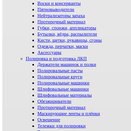
Воски и консерванты
Пятновыводители
Нейтрализаторы запаха
Протирочный материал
Губки, спонжи, аппликаторы
Бутылки, вёдра, распылители
Кисти, щетки, рукавицы, сгоны
Одежда, перчатки, маски
Аксессуары
Полировка и подготовка ЛКП
Держатели машинок и полки
Полировальные пасты
Полировальные круги
Полировальные машинки
Шлифовальные машинки
Шлифовальные материалы
Обезжириватели
Протирочный материал
Маскирующие ленты и плёнки
Освещение
Тележки для полировки