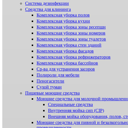
Система дезинфекции
Cредства для клининга
Комплексная уборка полов
Комплексная уборка кухни
Комплексная уборка зоны ресепшн
Комплексная уборка зоны номеров
Комплексная уборка зоны туалетов
Комплексная уборка стен зданий
Комплексная уборка фасадов
Комплексная уборка рефрижераторов
Комплексная уборка бассейнов
Ср-ва для устранения засоров
Полироли для мебели
Пеногасители
Сухой туман
Пищевые моющие средства
Моющие средства для молочной промышленн
Специальные средства
Внутренняя мойка сип (CIP)
Внешняя мойка оборудования, полов, ст
Моющие средства для пивной и безалкогольн
промышленности