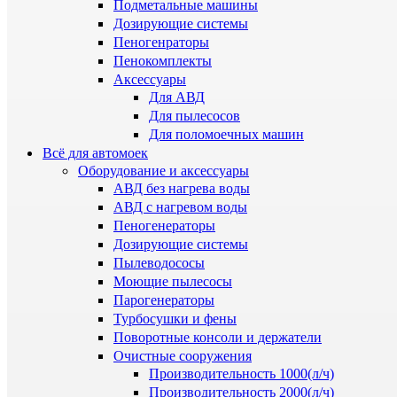
Подметальные машины
Дозирующие системы
Пеногенраторы
Пенокомплекты
Аксессуары
Для АВД
Для пылесосов
Для поломоечных машин
Всё для автомоек
Оборудование и аксессуары
АВД без нагрева воды
АВД с нагревом воды
Пеногенераторы
Дозирующие системы
Пылеводососы
Моющие пылесосы
Парогенераторы
Турбосушки и фены
Поворотные консоли и держатели
Очистные сооружения
Производительность 1000(л/ч)
Производительность 2000(л/ч)