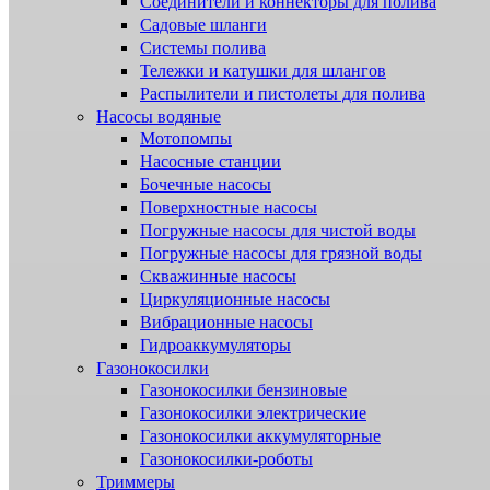
Соединители и коннекторы для полива
Садовые шланги
Системы полива
Тележки и катушки для шлангов
Распылители и пистолеты для полива
Насосы водяные
Мотопомпы
Насосные станции
Бочечные насосы
Поверхностные насосы
Погружные насосы для чистой воды
Погружные насосы для грязной воды
Скважинные насосы
Циркуляционные насосы
Вибрационные насосы
Гидроаккумуляторы
Газонокосилки
Газонокосилки бензиновые
Газонокосилки электрические
Газонокосилки аккумуляторные
Газонокосилки-роботы
Триммеры