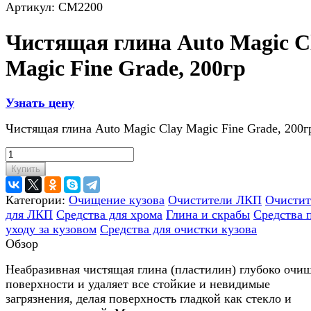
Артикул:
CM2200
Чистящая глина Auto Magic C
Magic Fine Grade, 200гр
Узнать цену
Чистящая глина Auto Magic Clay Magic Fine Grade, 200г
Купить
Категории:
Очищение кузова
Очистители ЛКП
Очистит
для ЛКП
Средства для хрома
Глина и скрабы
Средства 
уходу за кузовом
Средства для очистки кузова
Обзор
Неабразивная чистящая глина (пластилин) глубоко очи
поверхности и удаляет все стойкие и невидимые
загрязнения, делая поверхность гладкой как стекло и