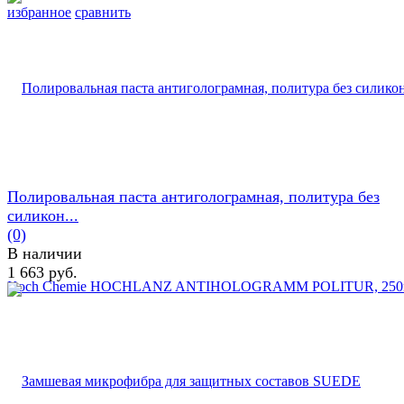
избранное
сравнить
Полировальная паста антиголограмная, политура без
силикон...
(0)
В наличии
1 663 руб.