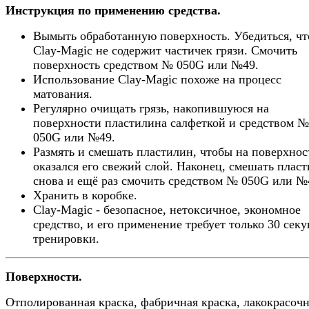
Инструкция по применению средства.
Вымыть обработанную поверхность. Убедиться, чт
Clay-Magic не содержит частичек грязи. Смочить
поверхность средством № 050G или №49.
Использование Clay-Magic похоже на процесс
матования.
Регулярно очищать грязь, накопившуюся на
поверхности пластилина салфеткой и средством №
050G или №49.
Размять и смешать пластилин, чтобы на поверхнос
оказался его свежий слой. Наконец, смешать плас
снова и ещё раз смочить средством № 050G или №
Хранить в коробке.
Clay-Magic - безопасное, нетоксичное, экономное
средство, и его применение требует только 30 секу
тренировки.
Поверхности.
Отполированная краска, фабричная краска, лакокрасоч