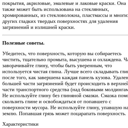
покрытия, акриловые, эмалевые и лаковые краски. Она
также может быть использована на стеклянных,
хромированных, из стекловолокна, пластмассы и многи
других гладких твердых поверхностях для удаления
загрязнений и излишней краски.
Полезные советы.
Убедитесь, что поверхность, которую вы собираетесь
чистить, тщательно промыта, высушена и охлаждена. Ч
заворачивайте глину, чтобы быть уверенным, что
используется чистая глина. Лучше всего складывать гли
после того, как завершена каждая панель кузова. Удале
большей части загрязнений будет происходить в верхне
части транспортного средства (над боковыми молдингам
Не используйте глину без глиняной смазки. Смазка пом
скользить глине и освобождаться от попавшего с
поверхности мусора. Не используйте глину, упавшую н
землю. Попавшая грязь может поцарапать поверхность.
Характеристики