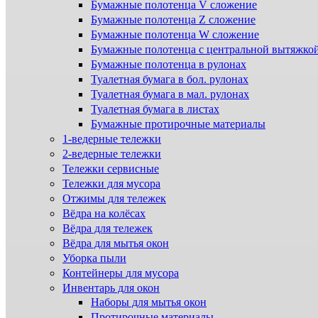
Бумажные полотенца V сложение
Бумажные полотенца Z сложение
Бумажные полотенца W сложение
Бумажные полотенца с центральной вытяжко
Бумажные полотенца в рулонах
Туалетная бумага в бол. рулонах
Туалетная бумага в мал. рулонах
Туалетная бумага в листах
Бумажные протирочные материалы
1-ведерные тележки
2-ведерные тележки
Тележки сервисные
Тележки для мусора
Отжимы для тележек
Вёдра на колёсах
Вёдра для тележек
Вёдра для мытья окон
Уборка пыли
Контейнеры для мусора
Инвентарь для окон
Наборы для мытья окон
Протирочные материалы