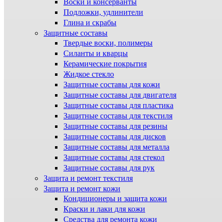
Воски и консерванты
Подложки, удлинители
Глина и скрабы
Защитные составы
Твердые воски, полимеры
Силанты и кварцы
Керамические покрытия
Жидкое стекло
Защитные составы для кожи
Защитные составы для двигателя
Защитные составы для пластика
Защитные составы для текстиля
Защитные составы для резины
Защитные составы для дисков
Защитные составы для металла
Защитные составы для стекол
Защитные составы для рук
Защита и ремонт текстиля
Защита и ремонт кожи
Кондиционеры и защита кожи
Краски и лаки для кожи
Средства для ремонта кожи