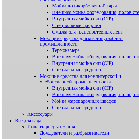
Мойка поликарбонатной тары
Внешняя мойка оборудования, полов ст
Внутренняя мойка сип (CIP)
Специальные средства
Смазка для транспортерных лент
Моющие средства для мясной, рыбной
промышленности
Термокамера
Внешняя мойка оборудования, полов, ст
Внутренняя мойка сип (CIP)
Специальные средства
Моющие средства для кондитерской и
хлебопекарной промышленности
Внутренняя мойка сип (CIP)
Внешняя мойка оборудования, полов, ст
Мойка жароварочных шкафов
Специальные средства
Аксессуары
Всё для сада
Инвентарь для полива
Дождеватели и разбрызгиватели