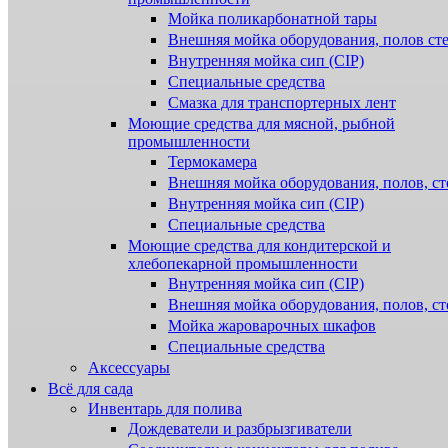
Мойка поликарбонатной тары
Внешняя мойка оборудования, полов ст
Внутренняя мойка сип (CIP)
Специальные средства
Смазка для транспортерных лент
Моющие средства для мясной, рыбной
промышленности
Термокамера
Внешняя мойка оборудования, полов, ст
Внутренняя мойка сип (CIP)
Специальные средства
Моющие средства для кондитерской и
хлебопекарной промышленности
Внутренняя мойка сип (CIP)
Внешняя мойка оборудования, полов, ст
Мойка жароварочных шкафов
Специальные средства
Аксессуары
Всё для сада
Инвентарь для полива
Дождеватели и разбрызгиватели