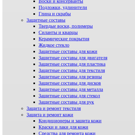
Воски и консерванты
Подложки, удлинители
Глина и скрабы
Защитные составы
Твердые воски, полимеры
Силанты и кварцы
Керамические покрытия
Жидкое стекло
Защитные составы для кожи
Защитные составы для двигателя
Защитные составы для пластика
Защитные составы для текстиля
Защитные составы для резины
Защитные составы для дисков
Защитные составы для металла
Защитные составы для стекол
Защитные составы для рук
Защита и ремонт текстиля
Защита и ремонт кожи
Кондиционеры и защита кожи
Краски и лаки для кожи
Средства для ремонта кожи