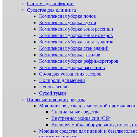
Система дезинфекции
Cредства для клининга
Комплексная уборка полов
Комплексная уборка кухни
Комплексная уборка зоны ресепшн
Комплексная уборка зоны номеров
Комплексная уборка зоны туалетов
Комплексная уборка стен зданий
Комплексная уборка фасадов
Комплексная уборка рефрижераторов
Комплексная уборка бассейнов
Ср-ва для устранения засоров
Полироли для мебели
Пеногасители
Сухой туман
Пищевые моющие средства
Моющие средства для молочной промышленн
Специальные средства
Внутренняя мойка сип (CIP)
Внешняя мойка оборудования, полов, ст
Моющие средства для пивной и безалкогольн
промышленности