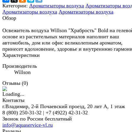
Категории:
Ароматизаторы воздуха
Ароматизаторы воз
Ароматизаторы воздуха
Ароматизаторы воздуха
Обзор
Освежитель воздуха Willson "Храбрость" Bold на гелево
основе из растительных материалов наполнит ваш
автомобиль, дом или офис великолепным ароматом,
принесет вдохновение, здоровье и внутреннюю гармон
Характеристики
Производитель
Willson
Отзывы (
0
)
Контакты
г.Владимир, 2-й Почаевский проезд, 20 лит А, 1 этаж
8 (800) 250-31-32 | +7 (4922) 42-31-32
Звонок по России бесплатный
info@aquaservice-vl.ru
Разделы