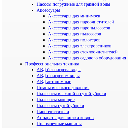
Насосы погружные для грязной воды
Аксессуары
Аксессуары для минимоек
Аксессуары для пароочистителей
Аксессуары для паропылесосов
Аксессуары для пылесосов
Аксессуары для полотеров
Аксессуары для электровеников
Аксессуары для стеклоочистителей
Аксессуары для садового оборудования
Профессиональная техника
АВД без нагрева воды
АВД с нагревом воды
АВД автономные
Помпы высокого давления
Пылесосы влажной и сухой уборки
Пылесосы моющие
Пылесосы сухой уборки
Пароочистители
Аппараты для чистки ковров
Поломоечные машины