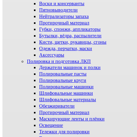
Воски и консерванты
Пятновыводители
Нейтрализаторы запаха
Протирочный материал
Губки, спонжи, аппликаторы
Бутылки, вёдра, распылители
Кисти, щетки, рукавицы, сгоны
Одежда, перчатки, маски
Аксессуары
Полировка и подготовка ЛКП
Держатели машинок и полки
Полировальные пасты
Полировальные круги
Полировальные машинки
Шлифовальные машинки
Шлифовальные материалы
Обезжириватели
Протирочный материал
Маскирующие ленты и плёнки
Освещение
Тележки для полировки