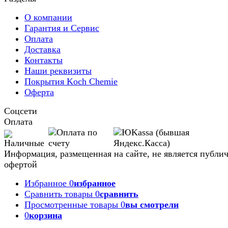
О компании
Гарантия и Сервис
Оплата
Доставка
Контакты
Наши реквизиты
Покрытия Koch Chemie
Оферта
Соцсети
Оплата
Информация, размещенная на сайте, не является публи
офертой
Избранное
0
избранное
Сравнить товары
0
сравнить
Просмотренные товары
0
вы смотрели
0
корзина