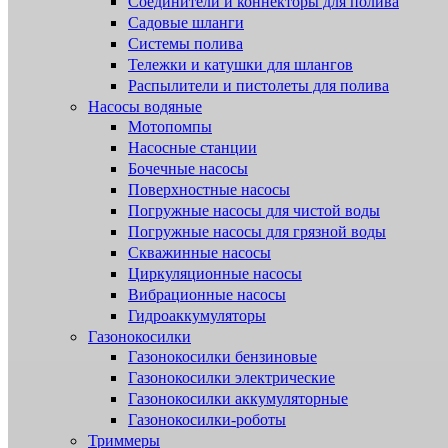
Соединители и коннекторы для полива
Садовые шланги
Системы полива
Тележки и катушки для шлангов
Распылители и пистолеты для полива
Насосы водяные
Мотопомпы
Насосные станции
Бочечные насосы
Поверхностные насосы
Погружные насосы для чистой воды
Погружные насосы для грязной воды
Скважинные насосы
Циркуляционные насосы
Вибрационные насосы
Гидроаккумуляторы
Газонокосилки
Газонокосилки бензиновые
Газонокосилки электрические
Газонокосилки аккумуляторные
Газонокосилки-роботы
Триммеры