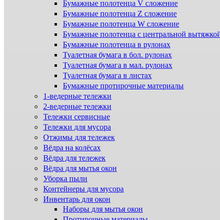
Бумажные полотенца V сложение
Бумажные полотенца Z сложение
Бумажные полотенца W сложение
Бумажные полотенца с центральной вытяжко
Бумажные полотенца в рулонах
Туалетная бумага в бол. рулонах
Туалетная бумага в мал. рулонах
Туалетная бумага в листах
Бумажные протирочные материалы
1-ведерные тележки
2-ведерные тележки
Тележки сервисные
Тележки для мусора
Отжимы для тележек
Вёдра на колёсах
Вёдра для тележек
Вёдра для мытья окон
Уборка пыли
Контейнеры для мусора
Инвентарь для окон
Наборы для мытья окон
Протирочные материалы