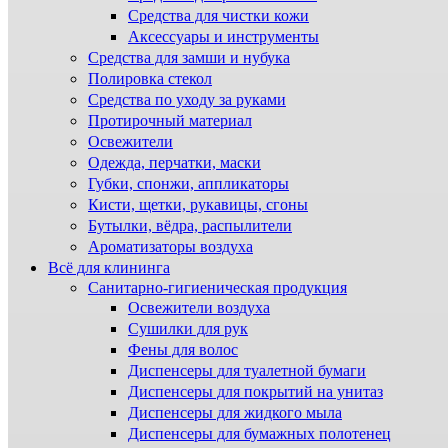
Средства для чистки кожи
Аксессуары и инструменты
Средства для замши и нубука
Полировка стекол
Средства по уходу за руками
Протирочный материал
Освежители
Одежда, перчатки, маски
Губки, спонжи, аппликаторы
Кисти, щетки, рукавицы, сгоны
Бутылки, вёдра, распылители
Ароматизаторы воздуха
Всё для клининга
Санитарно-гигиеническая продукция
Освежители воздуха
Сушилки для рук
Фены для волос
Диспенсеры для туалетной бумаги
Диспенсеры для покрытий на унитаз
Диспенсеры для жидкого мыла
Диспенсеры для бумажных полотенец