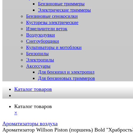
Бензиновые триммеры
Электрические триммеры
Бензиновые сенокосилки
Кусторезы электрические
Измельчители веток
Воздуходувки
Снегоуборщики
Культиваторы и мотоблоки
Бензопилы
Электропилы
Аксессуары
Для бензопил и электропил
Для бензиновых триммеров
Каталог товаров
Каталог товаров
×
Ароматизаторы воздуха
Ароматизатор Willson Piston (поршень) Bold "Храбрость