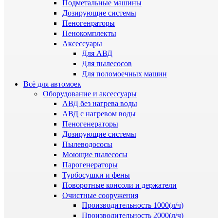
Подметальные машины
Дозирующие системы
Пеногенраторы
Пенокомплекты
Аксессуары
Для АВД
Для пылесосов
Для поломоечных машин
Всё для автомоек
Оборудование и аксессуары
АВД без нагрева воды
АВД с нагревом воды
Пеногенераторы
Дозирующие системы
Пылеводососы
Моющие пылесосы
Парогенераторы
Турбосушки и фены
Поворотные консоли и держатели
Очистные сооружения
Производительность 1000(л/ч)
Производительность 2000(л/ч)