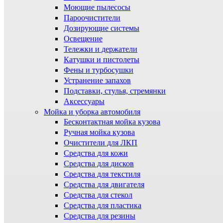
Моющие пылесосы
Пароочистители
Дозирующие системы
Освещение
Тележки и держатели
Катушки и пистолеты
Фены и турбосушки
Устранение запахов
Подставки, стулья, стремянки
Аксессуары
Мойка и уборка автомобиля
Бесконтактная мойка кузова
Ручная мойка кузова
Очистители для ЛКП
Средства для кожи
Средства для дисков
Средства для текстиля
Средства для двигателя
Средства для стекол
Средства для пластика
Средства для резины