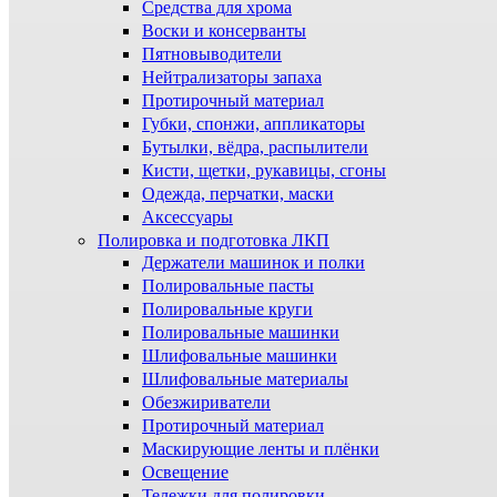
Средства для хрома
Воски и консерванты
Пятновыводители
Нейтрализаторы запаха
Протирочный материал
Губки, спонжи, аппликаторы
Бутылки, вёдра, распылители
Кисти, щетки, рукавицы, сгоны
Одежда, перчатки, маски
Аксессуары
Полировка и подготовка ЛКП
Держатели машинок и полки
Полировальные пасты
Полировальные круги
Полировальные машинки
Шлифовальные машинки
Шлифовальные материалы
Обезжириватели
Протирочный материал
Маскирующие ленты и плёнки
Освещение
Тележки для полировки