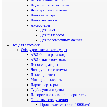
Поломоечные машины
Подметальные машины
Дозирующие системы
Пеногенраторы
Пенокомплекты
Аксессуары
Для АВД
Для пылесосов
Для поломоечных машин
Всё для автомоек
Оборудование и аксессуары
АВД без нагрева воды
АВД с нагревом воды
Пеногенераторы
Дозирующие системы
Пылеводососы
Моющие пылесосы
Парогенераторы
Турбосушки и фены
Поворотные консоли и держатели
Очистные сооружения
Производительность 1000(л/ч)