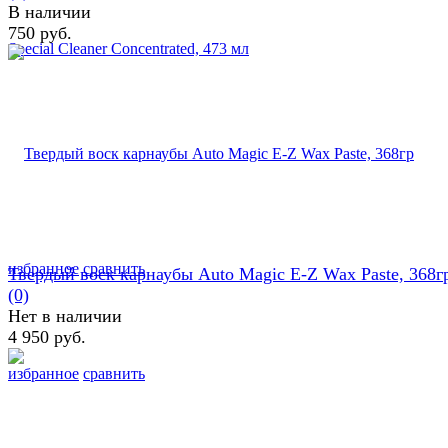
В наличии
750 руб.
избранное
сравнить
Твердый воск карнаубы Auto Magic E-Z Wax Paste, 368г
(0)
Нет в наличии
4 950 руб.
избранное
сравнить