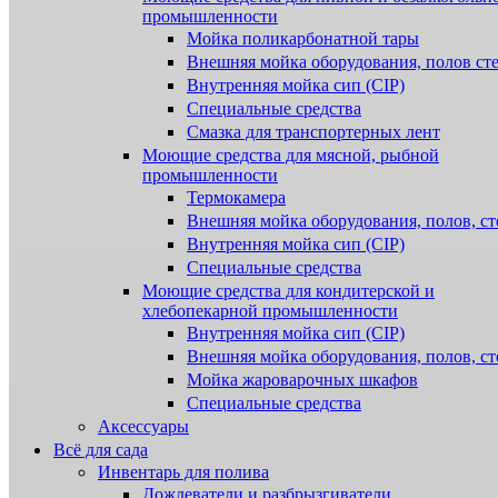
промышленности
Мойка поликарбонатной тары
Внешняя мойка оборудования, полов ст
Внутренняя мойка сип (CIP)
Специальные средства
Смазка для транспортерных лент
Моющие средства для мясной, рыбной
промышленности
Термокамера
Внешняя мойка оборудования, полов, ст
Внутренняя мойка сип (CIP)
Специальные средства
Моющие средства для кондитерской и
хлебопекарной промышленности
Внутренняя мойка сип (CIP)
Внешняя мойка оборудования, полов, ст
Мойка жароварочных шкафов
Специальные средства
Аксессуары
Всё для сада
Инвентарь для полива
Дождеватели и разбрызгиватели