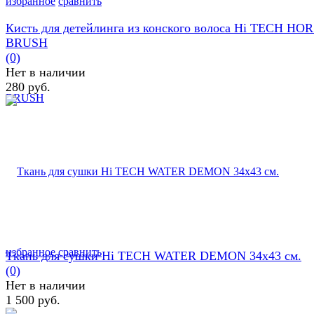
избранное
сравнить
Кисть для детейлинга из конского волоса Hi TECH HO
BRUSH
(0)
Нет в наличии
280 руб.
избранное
сравнить
Ткань для сушки Hi TECH WATER DEMON 34х43 см.
(0)
Нет в наличии
1 500 руб.