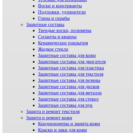
Воски и консерванты
Подложки, удлинители
Глина и скрабы
Защитные составы
Твердые воски, полимеры
Силанты и кварцы
Керамические покрытия
Жидкое стекло
Защитные составы для кожи
Защитные составы для двигателя
Защитные составы для пластика
Защитные составы для текстиля
Защитные составы для резины
Защитные составы для дисков
Защитные составы для металла
Защитные составы для стекол
Защитные составы для рук
Защита и ремонт текстиля
Защита и ремонт кожи
Кондиционеры и защита кожи
Краски и лаки для кожи