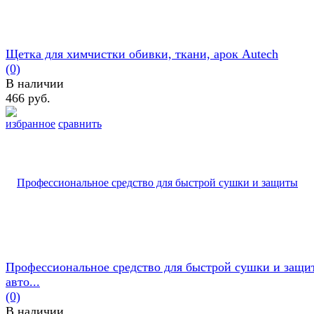
Щетка для химчистки обивки, ткани, арок Autech
(0)
В наличии
466 руб.
избранное
сравнить
Профессиональное средство для быстрой сушки и защи
авто...
(0)
В наличии