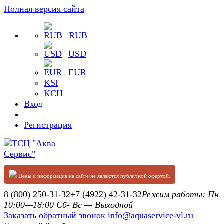
Полная версия сайта
RUB
USD
EUR
KSI
KCH
Вход
Регистрация
Цены и информация на сайте не являются публичной офертой.
8 (800) 250-31-32
+7 (4922) 42-31-32
Режим работы: П
10:00—18:00 Сб- Вс — Выходной
Заказать обратный звонок
info@aquaservice-vl.ru