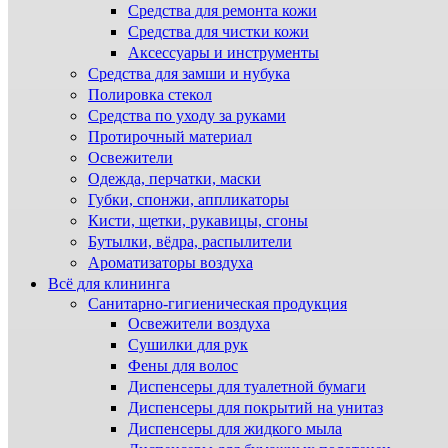
Средства для ремонта кожи
Средства для чистки кожи
Аксессуары и инструменты
Средства для замши и нубука
Полировка стекол
Средства по уходу за руками
Протирочный материал
Освежители
Одежда, перчатки, маски
Губки, спонжи, аппликаторы
Кисти, щетки, рукавицы, сгоны
Бутылки, вёдра, распылители
Ароматизаторы воздуха
Всё для клининга
Санитарно-гигиеническая продукция
Освежители воздуха
Сушилки для рук
Фены для волос
Диспенсеры для туалетной бумаги
Диспенсеры для покрытий на унитаз
Диспенсеры для жидкого мыла