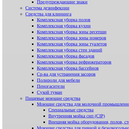
Предупреждающие знаки
Система дезинфекции
Cредства для клининга
Комплексная уборка полов
Комплексная уборка кухни
Комплексная уборка зоны ресепшн
Комплексная уборка зоны номеров
Комплексная уборка зоны туалетов
Комплексная уборка стен зданий
Комплексная уборка фасадов
Комплексная уборка рефрижераторов
Комплексная уборка бассейнов
Ср-ва для устранения засоров
Полироли для мебели
Пеногасители
Сухой туман
Пищевые моющие средства
Моющие средства для молочной промышленн
Специальные средства
Внутренняя мойка сип (CIP)
Внешняя мойка оборудования, полов, ст
Моющие средства для пивной и безалкогольн