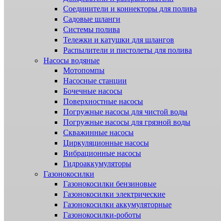
Соединители и коннекторы для полива
Садовые шланги
Системы полива
Тележки и катушки для шлангов
Распылители и пистолеты для полива
Насосы водяные
Мотопомпы
Насосные станции
Бочечные насосы
Поверхностные насосы
Погружные насосы для чистой воды
Погружные насосы для грязной воды
Скважинные насосы
Циркуляционные насосы
Вибрационные насосы
Гидроаккумуляторы
Газонокосилки
Газонокосилки бензиновые
Газонокосилки электрические
Газонокосилки аккумуляторные
Газонокосилки-роботы