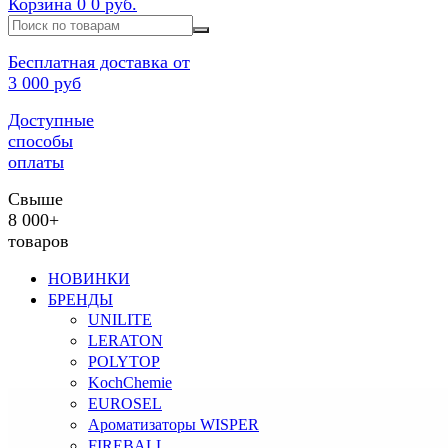
Корзина
0
0 руб.
Бесплатная доставка от
3 000 руб
Доступные
способы
оплаты
Свыше
8 000+
товаров
НОВИНКИ
БРЕНДЫ
UNILITE
LERATON
POLYTOP
KochChemie
EUROSEL
Ароматизаторы WISPER
FIREBALL