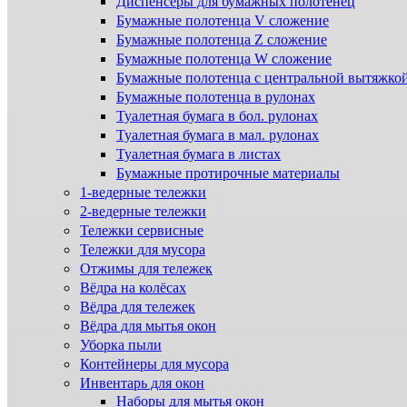
Диспенсеры для бумажных полотенец
Бумажные полотенца V сложение
Бумажные полотенца Z сложение
Бумажные полотенца W сложение
Бумажные полотенца с центральной вытяжко
Бумажные полотенца в рулонах
Туалетная бумага в бол. рулонах
Туалетная бумага в мал. рулонах
Туалетная бумага в листах
Бумажные протирочные материалы
1-ведерные тележки
2-ведерные тележки
Тележки сервисные
Тележки для мусора
Отжимы для тележек
Вёдра на колёсах
Вёдра для тележек
Вёдра для мытья окон
Уборка пыли
Контейнеры для мусора
Инвентарь для окон
Наборы для мытья окон