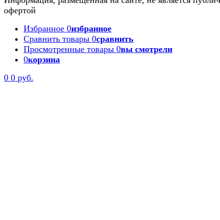
Информация, размещенная на сайте, не является публи
офертой
Избранное
0
избранное
Сравнить товары
0
сравнить
Просмотренные товары
0
вы смотрели
0
корзина
Задать вопрос
0
0 руб.