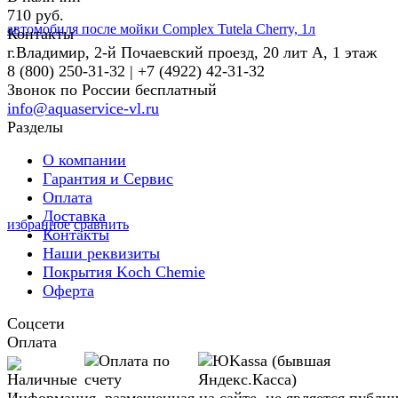
710 руб.
Контакты
г.Владимир, 2-й Почаевский проезд, 20 лит А, 1 этаж
8 (800) 250-31-32 | +7 (4922) 42-31-32
Звонок по России бесплатный
info@aquaservice-vl.ru
Разделы
О компании
Гарантия и Сервис
Оплата
Доставка
избранное
сравнить
Контакты
Наши реквизиты
Покрытия Koch Chemie
Оферта
Соцсети
Оплата