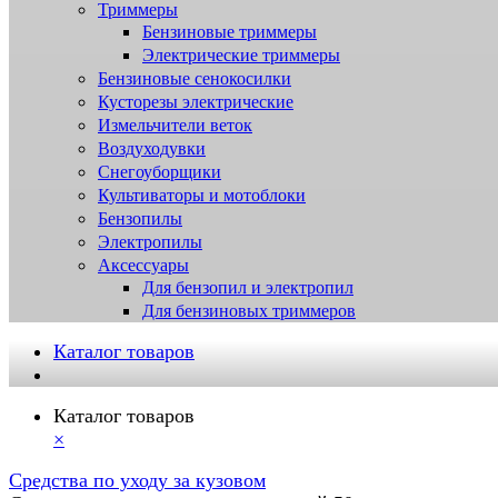
Триммеры
Бензиновые триммеры
Электрические триммеры
Бензиновые сенокосилки
Кусторезы электрические
Измельчители веток
Воздуходувки
Снегоуборщики
Культиваторы и мотоблоки
Бензопилы
Электропилы
Аксессуары
Для бензопил и электропил
Для бензиновых триммеров
Каталог товаров
Каталог товаров
×
Средства по уходу за кузовом