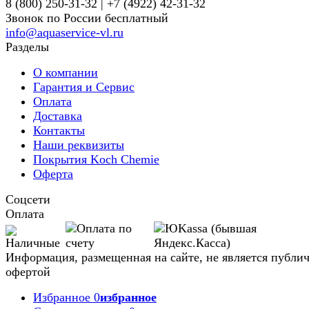
8 (800) 250-31-32 | +7 (4922) 42-31-32
Звонок по России бесплатный
info@aquaservice-vl.ru
Разделы
О компании
Гарантия и Сервис
Оплата
Доставка
Контакты
Наши реквизиты
Покрытия Koch Chemie
Оферта
Соцсети
Оплата
Информация, размещенная на сайте, не является публи
офертой
Избранное
0
избранное