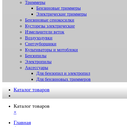
Триммеры
Бензиновые триммеры
Электрические триммеры
Бензиновые сенокосилки
Кусторезы электрические
Измельчители веток
Воздуходувки
Снегоуборщики
Культиваторы и мотоблоки
Бензопилы
Электропилы
Аксессуары
Для бензопил и электропил
Для бензиновых триммеров
Каталог товаров
Каталог товаров
×
Главная