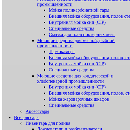
промышленности
Мойка поликарбонатной тары
Внешняя мойка оборудования, полов ст
Внутренняя мойка сип (CIP)
Специальные средства
Смазка для транспортерных лент
Моющие средства для мясной, рыбной
промышленности
Термокамера
Внешняя мойка оборудования, полов, ст
Внутренняя мойка сип (CIP)
Специальные средства
Моющие средства для кондитерской и
хлебопекарной промышленности
Внутренняя мойка сип (CIP)
Внешняя мойка оборудования, полов, ст
Мойка жароварочных шкафов
Специальные средства
Аксессуары
Всё для сада
Инвентарь для полива
Дождеватели и разбрызгиватели