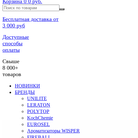
Корзина
0
0 руб.
Бесплатная доставка от
3 000 руб
Доступные
способы
оплаты
Свыше
8 000+
товаров
НОВИНКИ
БРЕНДЫ
UNILITE
LERATON
POLYTOP
KochChemie
EUROSEL
Ароматизаторы WISPER
FIREBALL