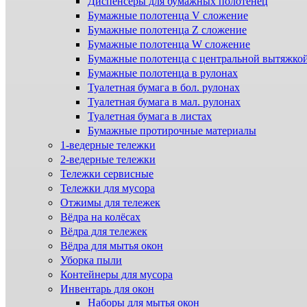
Диспенсеры для бумажных полотенец
Бумажные полотенца V сложение
Бумажные полотенца Z сложение
Бумажные полотенца W сложение
Бумажные полотенца с центральной вытяжко
Бумажные полотенца в рулонах
Туалетная бумага в бол. рулонах
Туалетная бумага в мал. рулонах
Туалетная бумага в листах
Бумажные протирочные материалы
1-ведерные тележки
2-ведерные тележки
Тележки сервисные
Тележки для мусора
Отжимы для тележек
Вёдра на колёсах
Вёдра для тележек
Вёдра для мытья окон
Уборка пыли
Контейнеры для мусора
Инвентарь для окон
Наборы для мытья окон