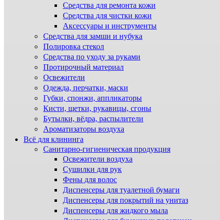
Средства для ремонта кожи
Средства для чистки кожи
Аксессуары и инструменты
Средства для замши и нубука
Полировка стекол
Средства по уходу за руками
Протирочный материал
Освежители
Одежда, перчатки, маски
Губки, спонжи, аппликаторы
Кисти, щетки, рукавицы, сгоны
Бутылки, вёдра, распылители
Ароматизаторы воздуха
Всё для клининга
Санитарно-гигиеническая продукция
Освежители воздуха
Сушилки для рук
Фены для волос
Диспенсеры для туалетной бумаги
Диспенсеры для покрытий на унитаз
Диспенсеры для жидкого мыла