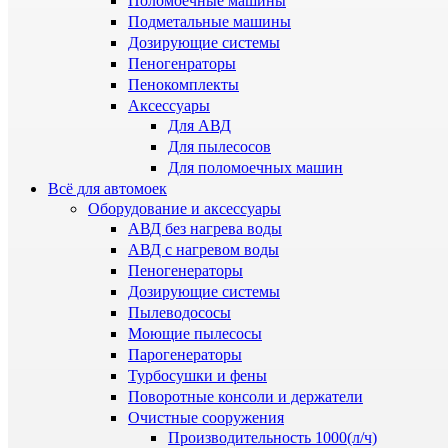
Поломоечные машины
Подметальные машины
Дозирующие системы
Пеногенраторы
Пенокомплекты
Аксессуары
Для АВД
Для пылесосов
Для поломоечных машин
Всё для автомоек
Оборудование и аксессуары
АВД без нагрева воды
АВД с нагревом воды
Пеногенераторы
Дозирующие системы
Пылеводососы
Моющие пылесосы
Парогенераторы
Турбосушки и фены
Поворотные консоли и держатели
Очистные сооружения
Производительность 1000(л/ч)