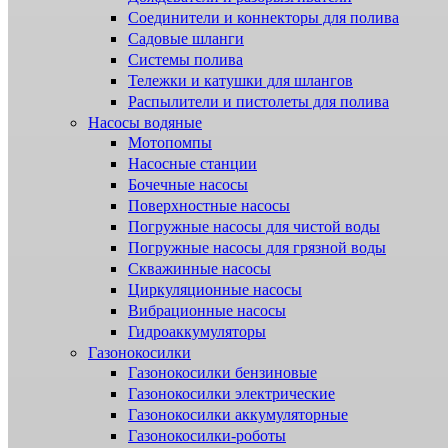
Соединители и коннекторы для полива
Садовые шланги
Системы полива
Тележки и катушки для шлангов
Распылители и пистолеты для полива
Насосы водяные
Мотопомпы
Насосные станции
Бочечные насосы
Поверхностные насосы
Погружные насосы для чистой воды
Погружные насосы для грязной воды
Скважинные насосы
Циркуляционные насосы
Вибрационные насосы
Гидроаккумуляторы
Газонокосилки
Газонокосилки бензиновые
Газонокосилки электрические
Газонокосилки аккумуляторные
Газонокосилки-роботы