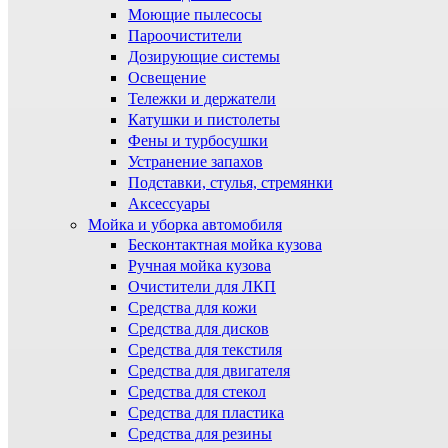
Моющие пылесосы
Пароочистители
Дозирующие системы
Освещение
Тележки и держатели
Катушки и пистолеты
Фены и турбосушки
Устранение запахов
Подставки, стулья, стремянки
Аксессуары
Мойка и уборка автомобиля
Бесконтактная мойка кузова
Ручная мойка кузова
Очистители для ЛКП
Средства для кожи
Средства для дисков
Средства для текстиля
Средства для двигателя
Средства для стекол
Средства для пластика
Средства для резины