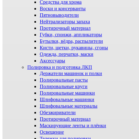
Средства для хрома
Воски и консерванты
Пятновыводители
Нейтрализаторы запаха
Протирочный материал
Губки, спонжи, аппликаторы
Бутылки, вёдра, распылители
Кисти, щетки, рукавицы, сгоны
Одежда, перчатки, маски
Аксессуары
Полировка и подготовка ЛКП
Держатели машинок и полки
Полировальные пасты
Полировальные круги
Полировальные машинки
Шлифовальные машинки
Шлифовальные материалы
Обезжириватели
Протирочный материал
Маскирующие ленты и плёнки
Освещение
Тележки для полировки