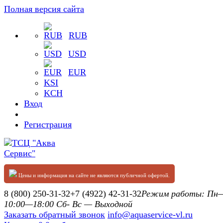
Полная версия сайта
RUB
USD
EUR
KSI
KCH
Вход
Регистрация
Цены и информация на сайте не являются публичной офертой.
8 (800) 250-31-32
+7 (4922) 42-31-32
Режим работы: П
10:00—18:00 Сб- Вс — Выходной
Заказать обратный звонок
info@aquaservice-vl.ru