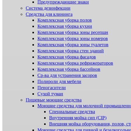
Предупреждающие знаки
Система дезинфекции
Cредства для клининга
Комплексная уборка полов
Комплексная уборка кухни
Комплексная уборка зоны ресепшн
Комплексная уборка зоны номеров
Комплексная уборка зоны туалетов
Комплексная уборка стен зданий
Комплексная уборка фасадов
Комплексная уборка рефрижераторов
Комплексная уборка бассейнов
Ср-ва для устранения засоров
Полироли для мебели
Пеногасители
Сухой туман
Пищевые моющие средства
Моющие средства для молочной промышленн
Специальные средства
Внутренняя мойка сип (CIP)
Внешняя мойка оборудования, полов, ст
Моющие средства для пивной и безалкогольн