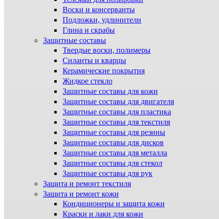
Воски и консерванты
Подложки, удлинители
Глина и скрабы
Защитные составы
Твердые воски, полимеры
Силанты и кварцы
Керамические покрытия
Жидкое стекло
Защитные составы для кожи
Защитные составы для двигателя
Защитные составы для пластика
Защитные составы для текстиля
Защитные составы для резины
Защитные составы для дисков
Защитные составы для металла
Защитные составы для стекол
Защитные составы для рук
Защита и ремонт текстиля
Защита и ремонт кожи
Кондиционеры и защита кожи
Краски и лаки для кожи