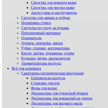
Средства для ремонта кожи
Средства для чистки кожи
Аксессуары и инструменты
Средства для замши и нубука
Полировка стекол
Средства по уходу за руками
Протирочный материал
Освежители
Одежда, перчатки, маски
Губки, спонжи, аппликаторы
Кисти, щетки, рукавицы, сгоны
Бутылки, вёдра, распылители
Ароматизаторы воздуха
Всё для клининга
Санитарно-гигиеническая продукция
Освежители воздуха
Сушилки для рук
Фены для волос
Диспенсеры для туалетной бумаги
Диспенсеры для покрытий на унитаз
Диспенсеры для жидкого мыла