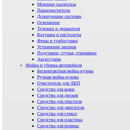
Моющие пылесосы
Пароочистители
Дозирующие системы
Освещение
Тележки и держатели
Катушки и пистолеты
Фены и турбосушки
Устранение запахов
Подставки, стулья, стремянки
Аксессуары
Мойка и уборка автомобиля
Бесконтактная мойка кузова
Ручная мойка кузова
Очистители для ЛКП
Средства для кожи
Средства для дисков
Средства для текстиля
Средства для двигателя
Средства для стекол
Средства для пластика
Средства для резины