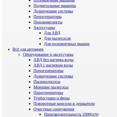
Поломоечные машины
Подметальные машины
Дозирующие системы
Пеногенраторы
Пенокомплекты
Аксессуары
Для АВД
Для пылесосов
Для поломоечных машин
Всё для автомоек
Оборудование и аксессуары
АВД без нагрева воды
АВД с нагревом воды
Пеногенераторы
Дозирующие системы
Пылеводососы
Моющие пылесосы
Парогенераторы
Турбосушки и фены
Поворотные консоли и держатели
Очистные сооружения
Производительность 1000(л/ч)