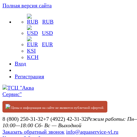
Полная версия сайта
RUB
USD
EUR
KSI
KCH
Вход
Регистрация
Цены и информация на сайте не являются публичной офертой.
8 (800) 250-31-32
+7 (4922) 42-31-32
Режим работы: П
10:00—18:00 Сб- Вс — Выходной
Заказать обратный звонок
info@aquaservice-vl.ru