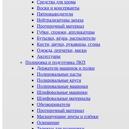
Средства для хрома
Воски и консерванты
Пятновыводители
Нейтрализаторы запаха
Протирочный материал
Губки, спонжи, аппликаторы
Бутылки, вёдра, распылители
Кисти, щетки, рукавицы, сгоны
Одежда, перчатки, маски
Аксессуары
Полировка и подготовка ЛКП
Держатели машинок и полки
Полировальные пасты
Полировальные круги
Полировальные машинки
Шлифовальные машинки
Шлифовальные материалы
Обезжириватели
Протирочный материал
Маскирующие ленты и плёнки
Освещение
Тележки для полировки