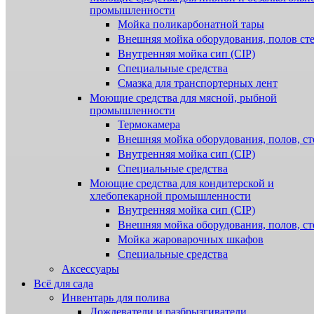
промышленности
Мойка поликарбонатной тары
Внешняя мойка оборудования, полов ст
Внутренняя мойка сип (CIP)
Специальные средства
Смазка для транспортерных лент
Моющие средства для мясной, рыбной
промышленности
Термокамера
Внешняя мойка оборудования, полов, ст
Внутренняя мойка сип (CIP)
Специальные средства
Моющие средства для кондитерской и
хлебопекарной промышленности
Внутренняя мойка сип (CIP)
Внешняя мойка оборудования, полов, ст
Мойка жароварочных шкафов
Специальные средства
Аксессуары
Всё для сада
Инвентарь для полива
Дождеватели и разбрызгиватели