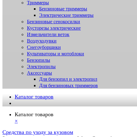
Триммеры
Бензиновые триммеры
Электрические триммеры
Бензиновые сенокосилки
Кусторезы электрические
Измельчители веток
Воздуходувки
Снегоуборщики
Культиваторы и мотоблоки
Бензопилы
Электропилы
Аксессуары
Для бензопил и электропил
Для бензиновых триммеров
Каталог товаров
Каталог товаров
×
Средства по уходу за кузовом