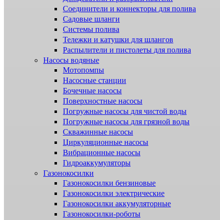
Соединители и коннекторы для полива
Садовые шланги
Системы полива
Тележки и катушки для шлангов
Распылители и пистолеты для полива
Насосы водяные
Мотопомпы
Насосные станции
Бочечные насосы
Поверхностные насосы
Погружные насосы для чистой воды
Погружные насосы для грязной воды
Скважинные насосы
Циркуляционные насосы
Вибрационные насосы
Гидроаккумуляторы
Газонокосилки
Газонокосилки бензиновые
Газонокосилки электрические
Газонокосилки аккумуляторные
Газонокосилки-роботы