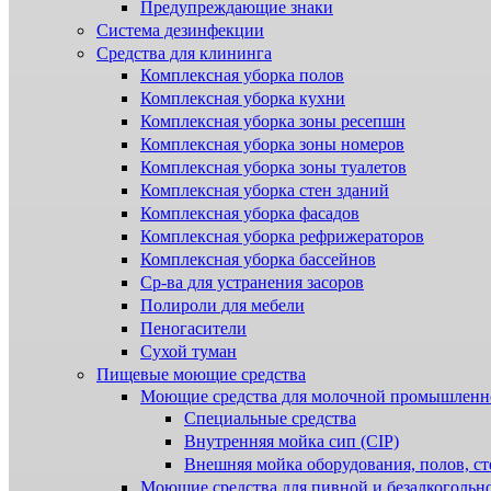
Предупреждающие знаки
Система дезинфекции
Cредства для клининга
Комплексная уборка полов
Комплексная уборка кухни
Комплексная уборка зоны ресепшн
Комплексная уборка зоны номеров
Комплексная уборка зоны туалетов
Комплексная уборка стен зданий
Комплексная уборка фасадов
Комплексная уборка рефрижераторов
Комплексная уборка бассейнов
Ср-ва для устранения засоров
Полироли для мебели
Пеногасители
Сухой туман
Пищевые моющие средства
Моющие средства для молочной промышленн
Специальные средства
Внутренняя мойка сип (CIP)
Внешняя мойка оборудования, полов, ст
Моющие средства для пивной и безалкогольн