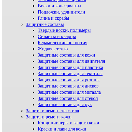
Воски и консерванты
Подложки, удлинители
Глина и скрабы
Защитные составы
Твердые воски, полимеры
Силанты и кварцы
Керамические покрытия
Жидкое стекло
Защитные составы для кожи
Защитные составы для двигателя
Защитные составы для пластика
Защитные составы для текстиля
Защитные составы для резины
Защитные составы для дисков
Защитные составы для металла
Защитные составы для стекол
Защитные составы для рук
Защита и ремонт текстиля
Защита и ремонт кожи
Кондиционеры и защита кожи
Краски и лаки для кожи