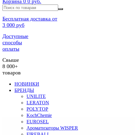
Корзина
0
0 руб.
Бесплатная доставка от
3 000 руб
Доступные
способы
оплаты
Свыше
8 000+
товаров
НОВИНКИ
БРЕНДЫ
UNILITE
LERATON
POLYTOP
KochChemie
EUROSEL
Ароматизаторы WISPER
FIREBALL