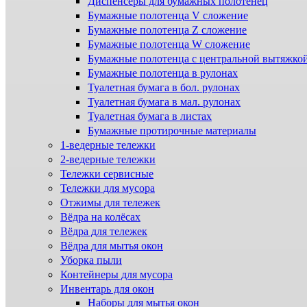
Диспенсеры для бумажных полотенец
Бумажные полотенца V сложение
Бумажные полотенца Z сложение
Бумажные полотенца W сложение
Бумажные полотенца с центральной вытяжко
Бумажные полотенца в рулонах
Туалетная бумага в бол. рулонах
Туалетная бумага в мал. рулонах
Туалетная бумага в листах
Бумажные протирочные материалы
1-ведерные тележки
2-ведерные тележки
Тележки сервисные
Тележки для мусора
Отжимы для тележек
Вёдра на колёсах
Вёдра для тележек
Вёдра для мытья окон
Уборка пыли
Контейнеры для мусора
Инвентарь для окон
Наборы для мытья окон