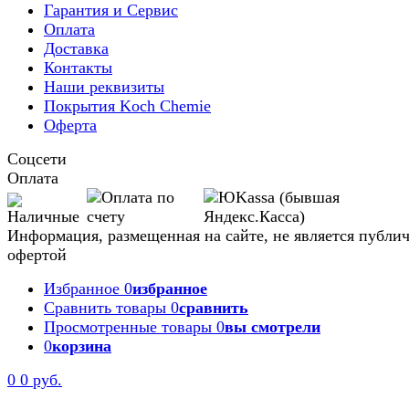
Гарантия и Сервис
Оплата
Доставка
Контакты
Наши реквизиты
Покрытия Koch Chemie
Оферта
Соцсети
Оплата
Информация, размещенная на сайте, не является публи
офертой
Избранное
0
избранное
Сравнить товары
0
сравнить
Просмотренные товары
0
вы смотрели
0
корзина
0
0 руб.