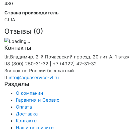
480
Страна производитель
США
Отзывы (
0
)
Контакты
г.Владимир, 2-й Почаевский проезд, 20 лит А, 1 эта
8 (800) 250-31-32 | +7 (4922) 42-31-32
Звонок по России бесплатный
info@aquaservice-vl.ru
Разделы
О компании
Гарантия и Сервис
Оплата
Доставка
Контакты
Наши реквизиты