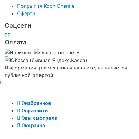
Покрытия Koch Chemie
Оферта
Соцсети
Оплата
Информация, размещенная на сайте, не является
публичной офертой
0
избранное
0
сравнить
0
вы смотрели
0
корзина
Задать вопрос