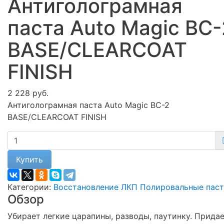
Антиголограмная
паста Auto Magic BC-
BASE/CLEARCOAT
FINISH
2 228 руб.
Антиголограмная паста Auto Magic BC-2
BASE/CLEARCOAT FINISH
Купить
Категории:
Восстановление ЛКП
Полировальные пас
Обзор
Убирает легкие царапины, разводы, паутинку. Прида