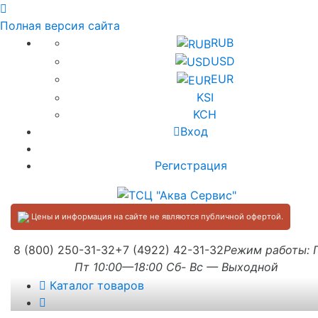
Полная версия сайта
RUB
USD
EUR
KSI
KCH
Вход
Регистрация
Цены и информация на сайте не являются публичной офертой.
8 (800) 250-31-32
+7 (4922) 42-31-32
Режим работы:
Пт 10:00—18:00 Сб- Вс — Выходной
Каталог товаров