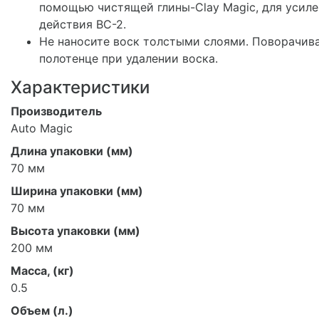
помощью чистящей глины-Clay Magic, для усил
действия BC-2.
Не наносите воск толстыми слоями. Поворачив
полотенце при удалении воска.
Характеристики
Производитель
Auto Magic
Длина упаковки (мм)
70 мм
Ширина упаковки (мм)
70 мм
Высота упаковки (мм)
200 мм
Масса, (кг)
0.5
Объем (л.)