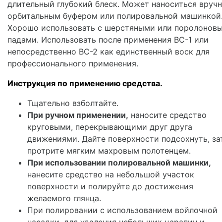
длительный глубокий блеск. Может наноситься вручн
орбитальным буфером или полировальной машинкой
Хорошо использовать с шерстяными или поролонов
падами. Использовать после применения ВС-1 или
непосредственно ВС-2 как единственный воск для
профессионального применения.
Инструкция по применению средства.
Тщательно взболтайте.
При ручном применении,
наносите средство
круговыми, перекрывающими друг друга
движениями. Дайте поверхности подсохнуть, за
протрите мягким махровым полотенцем.
При использовании полировальной машинки,
нанесите средство на небольшой участок
поверхности и полируйте до достижения
желаемого глянца.
При полировании с использованием войлочной
насадки, для удаления небольших царапин и