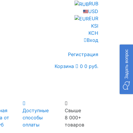
RUB
USD
EUR
KSI
KCH
Вход
Задать вопрос
Регистрация
Корзина
0
0 руб.
ная
Доступные
Свыше
а от
способы
8 000+
уб
оплаты
товаров