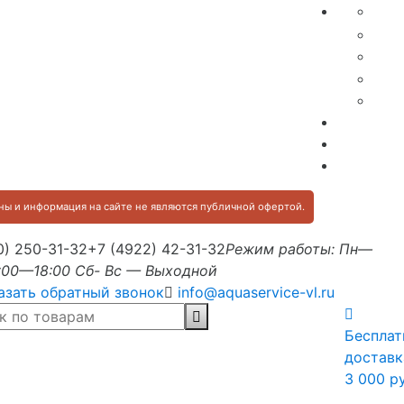
ы и информация на сайте не являются публичной офертой.
0) 250-31-32
+7 (4922) 42-31-32
Режим работы: Пн—
:00—18:00 Сб- Вс — Выходной
азать обратный звонок
info@aquaservice-vl.ru
Бесплат
доставк
3 000 р