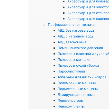
Аксессуары для полоте
Аксессуары для электр
Аксессуары для стекло
Аксессуары для садово
Профессиональная техника
АВД без нагрева воды
АВД с нагревом воды
АВД автономные
Помпы высокого давления
Пылесосы влажной и сухой у
Пылесосы моющие
Пылесосы сухой уборки
Пароочистители
Аппараты для чистки ковров
Поломоечные машины
Подметальные машины
Дозирующие системы
Пеногенраторы
Пенокомплекты