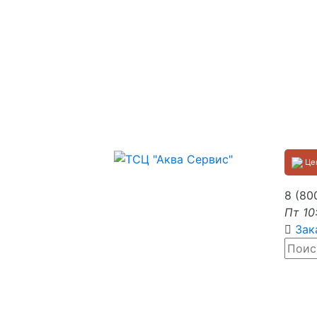
Цен
8 (80
Пт 10
Зак