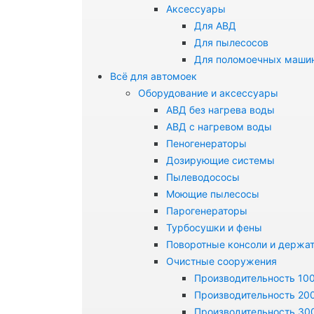
Аксессуары
Для АВД
Для пылесосов
Для поломоечных маши
Всё для автомоек
Оборудование и аксессуары
АВД без нагрева воды
АВД с нагревом воды
Пеногенераторы
Дозирующие системы
Пылеводососы
Моющие пылесосы
Парогенераторы
Турбосушки и фены
Поворотные консоли и держа
Очистные сооружения
Производительность 100
Производительность 200
Производительность 300