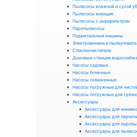
Пылесосы влажной и сухой у
Пылесосы моющие
Пылесосы с аквафильтром
Паропылесосы
Подметальные машины
Электровеники и пылеуловите
Стеклоочистители
Домовые станции водоснабж
Насосы садовые
Насосы бочечные
Насосы скваженные
Насосы погружные для чисто
Насосы погружные для грязн
Аксессуары
Аксессуары для миним
Аксессуары для парооч
Аксессуары для паропы
Аксессуары для пылесо