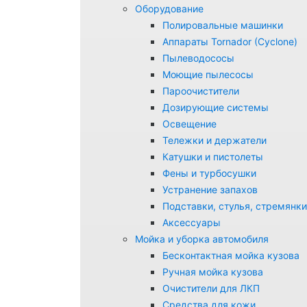
Оборудование
Полировальные машинки
Аппараты Tornador (Cyclone)
Пылеводососы
Моющие пылесосы
Пароочистители
Дозирующие системы
Освещение
Тележки и держатели
Катушки и пистолеты
Фены и турбосушки
Устранение запахов
Подставки, стулья, стремянки
Аксессуары
Мойка и уборка автомобиля
Бесконтактная мойка кузова
Ручная мойка кузова
Очистители для ЛКП
Средства для кожи