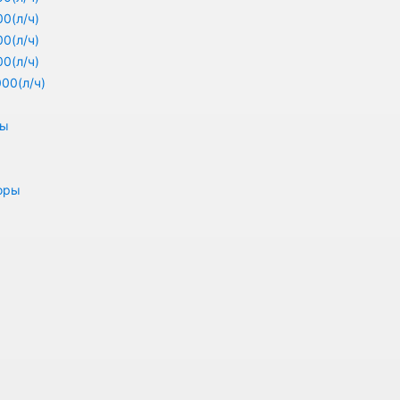
0(л/ч)
0(л/ч)
0(л/ч)
00(л/ч)
ры
оры