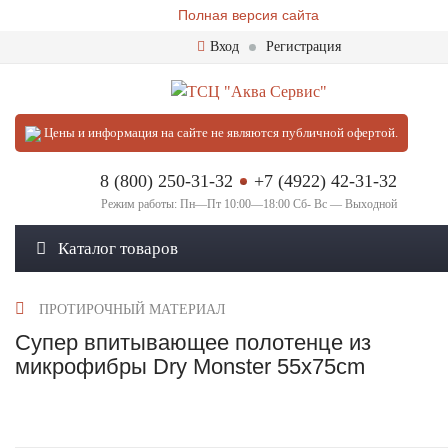
Полная версия сайта
Вход
Регистрация
Цены и информация на сайте не являются публичной офертой.
8 (800) 250-31-32
+7 (4922) 42-31-32
Режим работы: Пн—Пт 10:00—18:00 Сб- Вс — Выходной
Каталог товаров
ПРОТИРОЧНЫЙ МАТЕРИАЛ
Супер впитывающее полотенце из
микрофибры Dry Monster 55х75cm