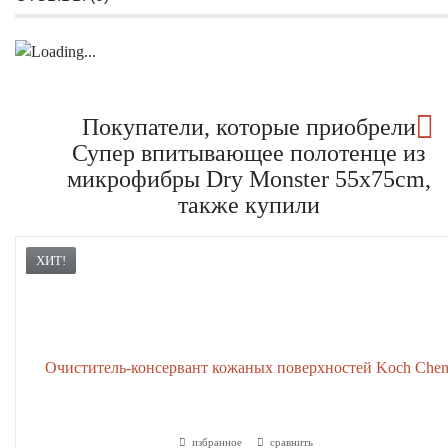
Покупатели, которые приобрели
Супер впитывающее полотенце из
микрофибры Dry Monster 55х75cm,
также купили
ХИТ!
избранное
сравнить