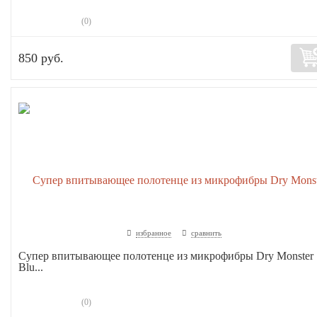
(0)
850 руб.
избранное
сравнить
Супер впитывающее полотенце из микрофибры Dry Monster
Blu...
(0)