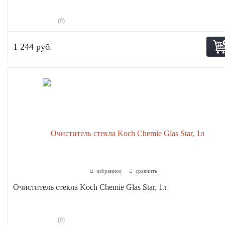
(0)
1 244 руб.
избранное
сравнить
Очиститель стекла Koch Chemie Glas Star, 1л
(0)