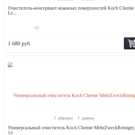
Очиститель-консервант кожаных поверхностей Koch Chemie
Le...
(0)
1 680 руб.
избранное
сравнить
Универсальный очиститель Koch Chemie MehrZweckReiniger,
1л