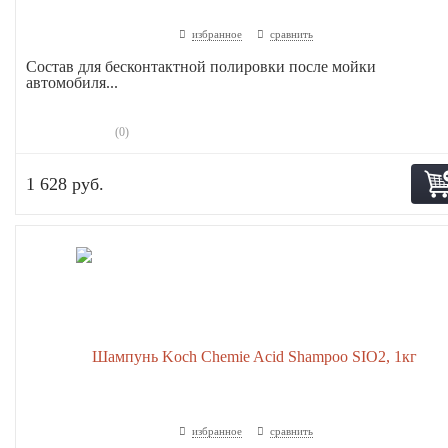
избранное
сравнить
Состав для бесконтактной полировки после мойки
автомобиля...
(0)
1 628 руб.
избранное
сравнить