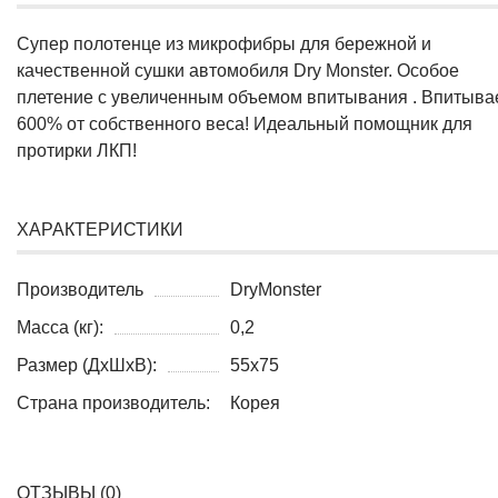
Супер полотенце из микрофибры для бережной и
качественной сушки автомобиля Dry Monster. Особое
плетение с увеличенным объемом впитывания . Впитыва
600% от собственного веса! Идеальный помощник для
протирки ЛКП!
ХАРАКТЕРИСТИКИ
Производитель
DryMonster
Масса (кг):
0,2
Размер (ДхШхВ):
55х75
Страна производитель:
Корея
ОТЗЫВЫ (
0
)