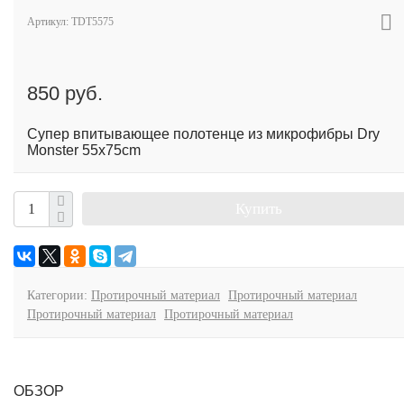
Артикул:
TDT5575
850 руб.
Супер впитывающее полотенце из микрофибры Dry
Monster 55х75cm
Купить
Категории:
Протирочный материал
Протирочный материал
Протирочный материал
Протирочный материал
ОБЗОР